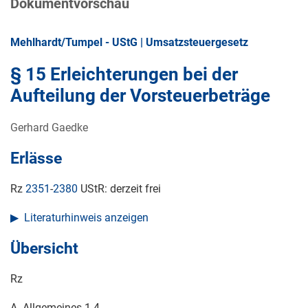
Dokumentvorschau
Mehlhardt/Tumpel - UStG | Umsatzsteuergesetz
§ 15 Erleichterungen bei der
Aufteilung der Vorsteuerbeträge
Gerhard Gaedke
Erlässe
Rz
2351
-
2380
UStR: derzeit frei
Literaturhinweis anzeigen
Übersicht
Rz
A. Allgemeines 1-4