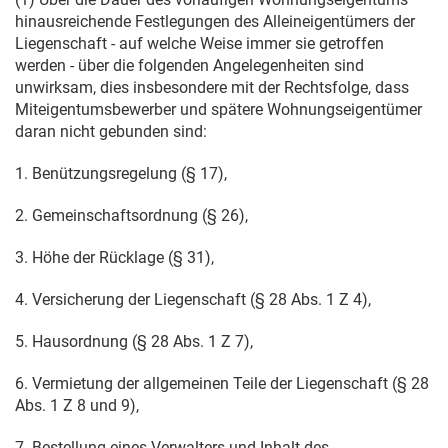
hinausreichende Festlegungen des Alleineigentümers der
Liegenschaft - auf welche Weise immer sie getroffen
werden - über die folgenden Angelegenheiten sind
unwirksam, dies insbesondere mit der Rechtsfolge, dass
Miteigentumsbewerber und spätere Wohnungseigentümer
daran nicht gebunden sind:
1. Benützungsregelung (§ 17),
2. Gemeinschaftsordnung (§ 26),
3. Höhe der Rücklage (§ 31),
4. Versicherung der Liegenschaft (§ 28 Abs. 1 Z 4),
5. Hausordnung (§ 28 Abs. 1 Z 7),
6. Vermietung der allgemeinen Teile der Liegenschaft (§ 28
Abs. 1 Z 8 und 9),
7. Bestellung eines Verwalters und Inhalt des