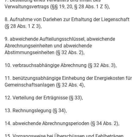
Verwaltungsvertrags (§§ 19, 20, § 28 Abs. 1 Z 5),
8. Aufnahme von Darlehen zur Erhaltung der Liegenschaft
(§ 28 Abs. 1 Z 3),
9. abweichende Aufteilungsschlüssel, abweichende
Abrechnungseinheiten und abweichende
Abstimmungseinheiten (§ 32 Abs. 2),
10. verbrauchsabhängige Abrechnung (§ 32 Abs. 3),
11. benützungsabhängige Einhebung der Energiekosten für
Gemeinschaftsanlagen (§ 32 Abs. 4),
12. Verteilung der Erträgnisse (§ 33),
13. Rechnungslegung (§ 34),
14. abweichende Abrechnungsperioden (§ 34 Abs. 2),
15. Vorgangsweise bei Überschüssen und Fehlbeträgen