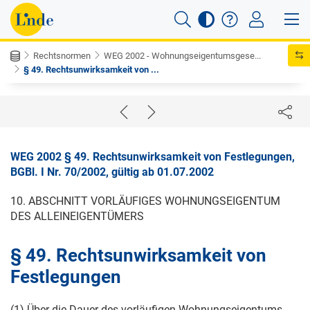
Rechtsnormen
WEG 2002 - Wohnungseigentumsgese...
§ 49. Rechtsunwirksamkeit von ...
WEG 2002 § 49. Rechtsunwirksamkeit von Festlegungen,
BGBl. I Nr. 70/2002, gültig ab 01.07.2002
10. ABSCHNITT VORLÄUFIGES WOHNUNGSEIGENTUM
DES ALLEINEIGENTÜMERS
§ 49. Rechtsunwirksamkeit von
Festlegungen
(1) Über die Dauer des vorläufigen Wohnungseigentums