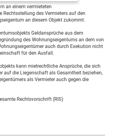
um an einem vermieteten
 Rechtsstellung des Vermieters auf den
seigentum an diesem Objekt zukommt.
gentumsobjekts Geldansprüche aus dem
er Begründung des Wohnungseigentums an dem von
Wohnungseigentümer auch durch Exekution nicht
inschaft für den Ausfall.
jekts kann mietrechtliche Ansprüche, die sich
er auf die Liegenschaft als Gesamtheit beziehen,
igentümers als Vermieter auch gegen die
esamte Rechtsvorschrift (RIS)