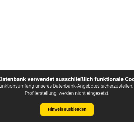
 Datenbank verwendet ausschließlich funktionale Coo
Funktionsumfang unseres Datenbank-Angebotes sicherzustellen. 
Profilerstellung, werden nicht eingesetzt.
Hinweis ausblenden