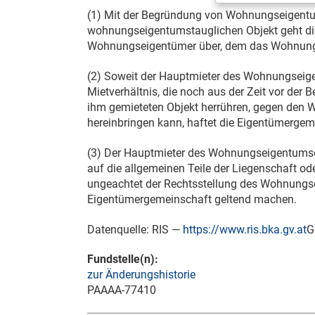
(1) Mit der Begründung von Wohnungseigent
wohnungseigentumstauglichen Objekt geht die
Wohnungseigentümer über, dem das Wohnung
(2) Soweit der Hauptmieter des Wohnungsei
Mietverhältnis, die noch aus der Zeit vor d
ihm gemieteten Objekt herrühren, gegen den 
hereinbringen kann, haftet die Eigentümergeme
(3) Der Hauptmieter des Wohnungseigentumsob
auf die allgemeinen Teile der Liegenschaft od
ungeachtet der Rechtsstellung des Wohnungse
Eigentümergemeinschaft geltend machen.
Datenquelle: RIS —
https://www.ris.bka.gv.at
G
Fundstelle(n):
zur Änderungshistorie
PAAAA-77410