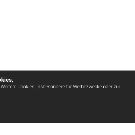
kies,
Weitere Cookies, insbesondere für Werbezwecke oder zur