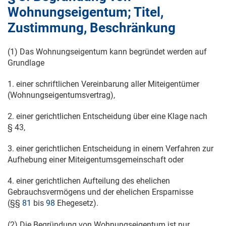
Wohnungseigentum; Titel,
Zustimmung, Beschränkung
(1) Das Wohnungseigentum kann begründet werden auf
Grundlage
1. einer schriftlichen Vereinbarung aller Miteigentümer
(Wohnungseigentumsvertrag),
2. einer gerichtlichen Entscheidung über eine Klage nach
§ 43,
3. einer gerichtlichen Entscheidung in einem Verfahren zur
Aufhebung einer Miteigentumsgemeinschaft oder
4. einer gerichtlichen Aufteilung des ehelichen
Gebrauchsvermögens und der ehelichen Ersparnisse
(§§
81
bis
98
Ehegesetz).
(2) Die Begründung von Wohnungseigentum ist nur