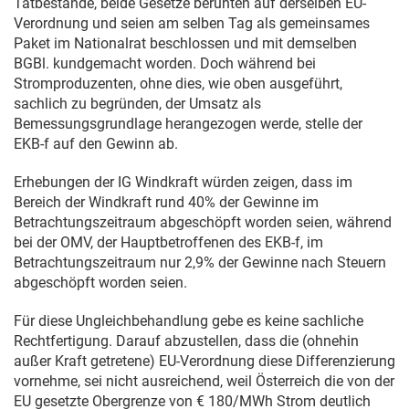
Tatbestände, beide Gesetze beruhten auf derselben EU-
Verordnung und seien am selben Tag als gemeinsames
Paket im Nationalrat beschlossen und mit demselben
BGBl. kundgemacht worden. Doch während bei
Stromproduzenten, ohne dies, wie oben ausgeführt,
sachlich zu begründen, der Umsatz als
Bemessungsgrundlage herangezogen werde, stelle der
EKB-f auf den Gewinn ab.
Erhebungen der IG Windkraft würden zeigen, dass im
Bereich der Windkraft rund 40% der Gewinne im
Betrachtungszeitraum abgeschöpft worden seien, während
bei der OMV, der Hauptbetroffenen des EKB-f, im
Betrachtungszeitraum nur 2,9% der Gewinne nach Steuern
abgeschöpft worden seien.
Für diese Ungleichbehandlung gebe es keine sachliche
Rechtfertigung. Darauf abzustellen, dass die (ohnehin
außer Kraft getretene) EU-Verordnung diese Differenzierung
vornehme, sei nicht ausreichend, weil Österreich die von der
EU gesetzte Obergrenze von € 180/MWh Strom deutlich