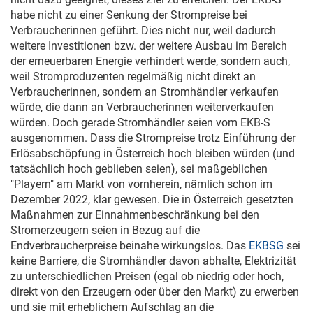
habe nicht zu einer Senkung der Strompreise bei
Verbraucherinnen geführt. Dies nicht nur, weil dadurch
weitere Investitionen bzw. der weitere Ausbau im Bereich
der erneuerbaren Energie verhindert werde, sondern auch,
weil Stromproduzenten regelmäßig nicht direkt an
Verbraucherinnen, sondern an Stromhändler verkaufen
würde, die dann an Verbraucherinnen weiterverkaufen
würden. Doch gerade Stromhändler seien vom EKB-S
ausgenommen. Dass die Strompreise trotz Einführung der
Erlösabschöpfung in Österreich hoch bleiben würden (und
tatsächlich hoch geblieben seien), sei maßgeblichen
"Playern" am Markt von vornherein, nämlich schon im
Dezember 2022, klar gewesen. Die in Österreich gesetzten
Maßnahmen zur Einnahmenbeschränkung bei den
Stromerzeugern seien in Bezug auf die
Endverbraucherpreise beinahe wirkungslos. Das
EKBSG
sei
keine Barriere, die Stromhändler davon abhalte, Elektrizität
zu unterschiedlichen Preisen (egal ob niedrig oder hoch,
direkt von den Erzeugern oder über den Markt) zu erwerben
und sie mit erheblichem Aufschlag an die