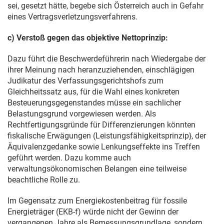
sei, gesetzt hätte, begebe sich Österreich auch in Gefahr
eines Vertragsverletzungsverfahrens.
c) Verstoß gegen das objektive Nettoprinzip:
Dazu führt die Beschwerdeführerin nach Wiedergabe der
ihrer Meinung nach heranzuziehenden, einschlägigen
Judikatur des Verfassungsgerichtshofs zum
Gleichheitssatz aus, für die Wahl eines konkreten
Besteuerungsgegenstandes müsse ein sachlicher
Belastungsgrund vorgewiesen werden. Als
Rechtfertigungsgründe für Differenzierungen könnten
fiskalische Erwägungen (Leistungsfähigkeitsprinzip}, der
Äquivalenzgedanke sowie Lenkungseffekte ins Treffen
geführt werden. Dazu komme auch
verwaltungsökonomischen Belangen eine teilweise
beachtliche Rolle zu.
Im Gegensatz zum Energiekostenbeitrag für fossile
Energieträger (EKB-f) würde nicht der Gewinn der
vergangenen Jahre als Bemessungsgrundlage, sondern