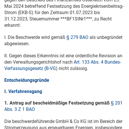
Mai 2024
betreffend Festsetzung des Energiekrisenbeitrag-
Strom (EKB-S) für den Zeitraum
01.07.2023
bis
31.12.2023
, Steuernummer ***BF1StNr1***, zu Recht
erkannt:
I. Die Beschwerde wird gemäß
§ 279 BAO
als unbegründet
abgewiesen.
II. Gegen dieses Erkenntnis ist eine ordentliche Revision an
den Verwaltungsgerichtshof nach
Art. 133 Abs. 4 Bundes-
Verfassungsgesetz
(
B-VG
) nicht zulässig.
Entscheidungsgründe
I. Verfahrensgang
1. Antrag auf bescheidmäßige Festsetzung gemäß
§ 201
Abs. 3 Z 1 BAO
Die beschwerdeführende GmbH & Co KG ist im Bereich der
Stromerzeugung aus erneuerbaren Energien, insbesondere