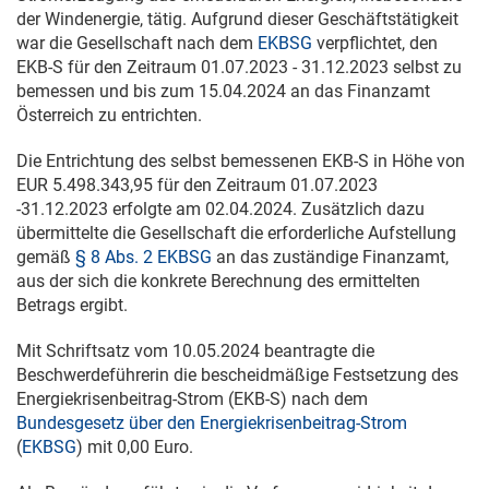
der Windenergie, tätig. Aufgrund dieser Geschäftstätigkeit
war die Gesellschaft nach dem
EKBSG
verpflichtet, den
EKB-S für den Zeitraum
01.07.2023
-
31.12.2023
selbst zu
bemessen und bis zum
15.04.2024
an das Finanzamt
Österreich zu entrichten.
Die Entrichtung des selbst bemessenen EKB-S in Höhe von
EUR 5.498.343,95 für den Zeitraum
01.07.2023
-
31.12.2023
erfolgte am
02.04.2024
. Zusätzlich dazu
übermittelte die Gesellschaft die erforderliche Aufstellung
gemäß
§ 8 Abs. 2 EKBSG
an das zuständige Finanzamt,
aus der sich die konkrete Berechnung des ermittelten
Betrags ergibt.
Mit Schriftsatz vom
10.05.2024
beantragte die
Beschwerdeführerin die bescheidmäßige Festsetzung des
Energiekrisenbeitrag-Strom (EKB-S) nach dem
Bundesgesetz über den Energiekrisenbeitrag-Strom
(
EKBSG
) mit 0,00 Euro.