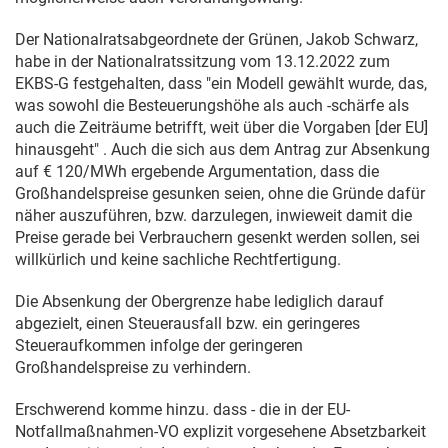
Der Nationalratsabgeordnete der Grünen, Jakob Schwarz,
habe in der Nationalratssitzung vom
13.12.2022
zum
EKBS-G festgehalten, dass "ein Modell gewählt wurde, das,
was sowohl die Besteuerungshöhe als auch -schärfe als
auch die Zeiträume betrifft, weit über die Vorgaben [der EU]
hinausgeht" . Auch die sich aus dem Antrag zur Absenkung
auf € 120/MWh ergebende Argumentation, dass die
Großhandelspreise gesunken seien, ohne die Gründe dafür
näher auszuführen, bzw. darzulegen, inwieweit damit die
Preise gerade bei Verbrauchern gesenkt werden sollen, sei
willkürlich und keine sachliche Rechtfertigung.
Die Absenkung der Obergrenze habe lediglich darauf
abgezielt, einen Steuerausfall bzw. ein geringeres
Steueraufkommen infolge der geringeren
Großhandelspreise zu verhindern.
Erschwerend komme hinzu. dass - die in der EU-
Notfallmaßnahmen-VO explizit vorgesehene Absetzbarkeit