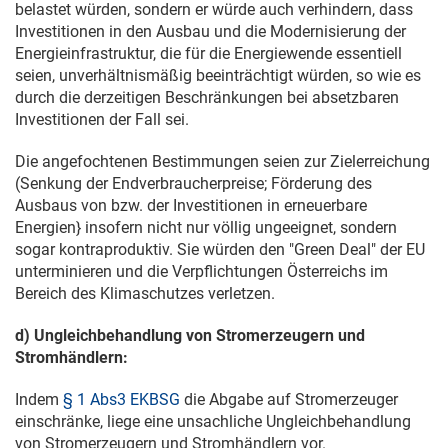
belastet würden, sondern er würde auch verhindern, dass
Investitionen in den Ausbau und die Modernisierung der
Energieinfrastruktur, die für die Energiewende essentiell
seien, unverhältnismäßig beeinträchtigt würden, so wie es
durch die derzeitigen Beschränkungen bei absetzbaren
Investitionen der Fall sei.
Die angefochtenen Bestimmungen seien zur Zielerreichung
(Senkung der Endverbraucherpreise; Förderung des
Ausbaus von bzw. der Investitionen in erneuerbare
Energien} insofern nicht nur völlig ungeeignet, sondern
sogar kontraproduktiv. Sie würden den "Green Deal" der EU
unterminieren und die Verpflichtungen Österreichs im
Bereich des Klimaschutzes verletzen.
d) Ungleichbehandlung von Stromerzeugern und
Stromhändlern:
Indem
§ 1 Abs3 EKBSG
die Abgabe auf Stromerzeuger
einschränke, liege eine unsachliche Ungleichbehandlung
von Stromerzeugern und Stromhändlern vor.