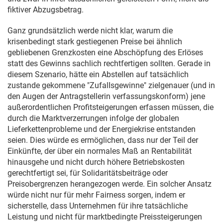
fiktiver Abzugsbetrag.
Ganz grundsätzlich werde nicht klar, warum die
krisenbedingt stark gestiegenen Preise bei ähnlich
gebliebenen Grenzkosten eine Abschöpfung des Erlöses
statt des Gewinns sachlich rechtfertigen sollten. Gerade in
diesem Szenario, hätte ein Abstellen auf tatsächlich
zustande gekommene "ZufalIsgewinne" zielgenauer (und in
den Augen der Antragstellerin verfassungskonform) jene
außerordentlichen Profitsteigerungen erfassen müssen, die
durch die Marktverzerrungen infolge der globalen
Lieferkettenprobleme und der Energiekrise entstanden
seien. Dies würde es ermöglichen, dass nur der Teil der
Einkünfte, der über ein normales Maß an Rentabilität
hinausgehe und nicht durch höhere Betriebskosten
gerechtfertigt sei, für Solidaritätsbeiträge oder
Preisobergrenzen herangezogen werde. Ein solcher Ansatz
würde nicht nur für mehr Fairness sorgen, indem er
sicherstelle, dass Unternehmen für ihre tatsächliche
Leistung und nicht für marktbedingte Preissteigerungen