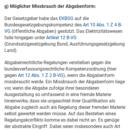
g) Möglicher Missbrauch der Abgabenform:
Der Gesetzgeber habe das
EKBSG
auf die
Bundesgesetzgebungskompetenz des
Art 10 Abs. 1 Z 4 B-
VG
(öffentliche Abgaben) gestützt. Das Elektrizitätswesen
falle hingegen unter
Artikel 12 B-VG
(Grundsatzgesetzgebung Bund, Ausführungsgesetzgebung
Land).
Abgabenrechtliche Regelungen verstießen gegen die
bundesverfassungsrechtliche Kompetenzordnung (hier:
gegen
Art 12 Abs. 1 Z 2 B-VG
), wenn die Abgabenform
missbraucht werde. Ein Missbrauch der Abgabenform liege
vor, wenn die Abgabe zufolge ihrer besonderen
Ausgestaltung so umfassend in eine fremde Materie
hineinwirke, dass sie ungeachtet ihrer Qualifikation als
Abgabe zugleich auch als Regelung dieser fremden Materie
selbst gewertet werden müsse. Auf das Bestehen eines
Regelungskonflikts komme es dabei nicht an. Es genüge
der abstrakte Eingriff. Dabei seien insbesondere auch Art