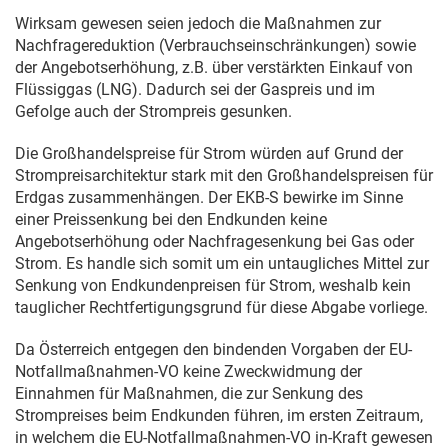
Wirksam gewesen seien jedoch die Maßnahmen zur
Nachfragereduktion (Verbrauchseinschränkungen) sowie
der Angebotserhöhung, z.B. über verstärkten Einkauf von
Flüssiggas (LNG). Dadurch sei der Gaspreis und im
Gefolge auch der Strompreis gesunken.
Die Großhandelspreise für Strom würden auf Grund der
Strompreisarchitektur stark mit den Großhandelspreisen für
Erdgas zusammenhängen. Der EKB-S bewirke im Sinne
einer Preissenkung bei den Endkunden keine
Angebotserhöhung oder Nachfragesenkung bei Gas oder
Strom. Es handle sich somit um ein untaugliches Mittel zur
Senkung von Endkundenpreisen für Strom, weshalb kein
tauglicher Rechtfertigungsgrund für diese Abgabe vorliege.
Da Österreich entgegen den bindenden Vorgaben der EU-
Notfallmaßnahmen-VO keine Zweckwidmung der
Einnahmen für Maßnahmen, die zur Senkung des
Strompreises beim Endkunden führen, im ersten Zeitraum,
in welchem die EU-Notfallmaßnahmen-VO in-Kraft gewesen