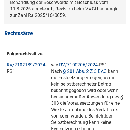
Behandlung der Beschwerde mit Beschluss vom
11.3.2025
abgelehnt.; Revision beim VwGH anhängig
zur Zahl
Ra 2025/16/0059
.
Rechtssätze
Folgerechtssätze
RV/7102139/2024
-
wie
RV/7100706/2024
-RS1
RS1
Nach
§ 201 Abs. 2 Z 3 BAO
kann
die Festsetzung erfolgen, wenn
kein selbstberechneter Betrag
bekannt gegeben wird oder wenn
bei sinngemäßer Anwendung des §
303 die Voraussetzungen für eine
Wiederaufnahme des Verfahrens
vorliegen würden. Bei richtiger
Selbstberechnung kann keine
Festsetzung erfolgen.