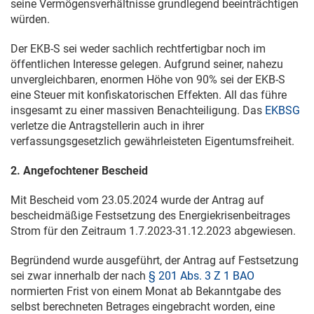
seine Vermögensverhältnisse grundlegend beeinträchtigen
würden.
Der EKB-S sei weder sachlich rechtfertigbar noch im
öffentlichen Interesse gelegen. Aufgrund seiner, nahezu
unvergleichbaren, enormen Höhe von 90% sei der EKB-S
eine Steuer mit konfiskatorischen Effekten. All das führe
insgesamt zu einer massiven Benachteiligung. Das
EKBSG
verletze die Antragstellerin auch in ihrer
verfassungsgesetzlich gewährleisteten Eigentumsfreiheit.
2. Angefochtener Bescheid
Mit Bescheid vom
23.05.2024
wurde der Antrag auf
bescheidmäßige Festsetzung des Energiekrisenbeitrages
Strom für den Zeitraum
1.7.2023
-
31.12.2023
abgewiesen.
Begründend wurde ausgeführt, der Antrag auf Festsetzung
sei zwar innerhalb der nach
§ 201 Abs. 3 Z 1 BAO
normierten Frist von einem Monat ab Bekanntgabe des
selbst berechneten Betrages eingebracht worden, eine