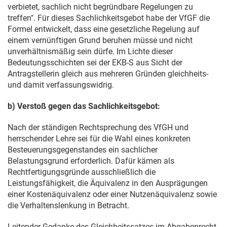
verbietet, sachlich nicht begründbare Regelungen zu
treffen". Für dieses Sachlichkeitsgebot habe der VfGF die
Formel entwickelt, dass eine gesetzliche Regelung auf
einem vernünftigen Grund beruhen müsse und nicht
unverhältnismäßig sein dürfe. Im Lichte dieser
Bedeutungsschichten sei der EKB-S aus Sicht der
Antragstellerin gleich aus mehreren Gründen gleichheits-
und damit verfassungswidrig.
b) Verstoß gegen das Sachlichkeitsgebot:
Nach der ständigen Rechtsprechung des VfGH und
herrschender Lehre sei für die Wahl eines konkreten
Besteuerungsgegenstandes ein sachlicher
Belastungsgrund erforderlich. Dafür kämen als
Rechtfertigungsgründe ausschließlich die
Leistungsfähigkeit, die Äquivalenz in den Ausprägungen
einer Kostenäquivalenz oder einer Nutzenäquivalenz sowie
die Verhaltenslenkung in Betracht.
Leitender Gedanke des Gleichheitssatzes im Abgabenrecht