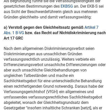
Als Begründung führte sie die Verfassungswidrigkeit der
gesetzlichen Bestimmungen des
EKBSG
an. Der EKB-S sei
aus Sicht der Beschwerdeführerin gleich aus mehreren
Gründen gleichheits- und damit verfassungswidrig:
a) Verstoß gegen den Gleichheitssatz gemäß
Artikel 7
Abs. 1 B-VG
bzw. das Recht auf Nichtdiskriminierung nach
Art 17 GRC
Nach dem allgemeinen Diskriminierungsverbot seien
Diskriminierungen aus unsachlichen Gründen
verfassungsrechtlich unzulässig. Weiters verbiete ein
Differenzierungsverbot unsachliche Differenzierungen oder
aber auch unsachliche Gleichbehandlungen von
ungleichen Tatbeständen und mache ein
Sachlichkeitsgebot für eine unterschiedliche Behandlung
einen rechtfertigenden Grund notwendig. Daraus habe der
Verfassungsgerichtshof (VfGH) ein allgemeines und
umfassendes verfassungsrechtliches Sachlichkeitsgebot
abgeleitet, wonach der Gleichheitsgrundsatz dem
Gesetzgeber "insofern inhaltliche Schranken [setzt], als er