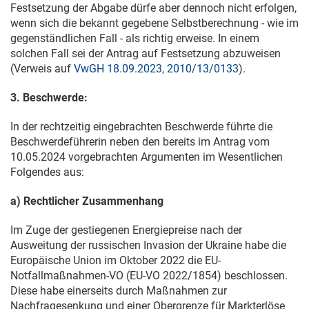
Festsetzung der Abgabe dürfe aber dennoch nicht erfolgen,
wenn sich die bekannt gegebene Selbstberechnung - wie im
gegenständlichen Fall - als richtig erweise. In einem
solchen Fall sei der Antrag auf Festsetzung abzuweisen
(Verweis auf
VwGH 18.09.2023, 2010/13/0133
).
3. Beschwerde:
In der rechtzeitig eingebrachten Beschwerde führte die
Beschwerdeführerin neben den bereits im Antrag vom
10.05.2024
vorgebrachten Argumenten im Wesentlichen
Folgendes aus:
a) Rechtlicher Zusammenhang
Im Zuge der gestiegenen Energiepreise nach der
Ausweitung der russischen Invasion der Ukraine habe die
Europäische Union im Oktober 2022 die EU-
Notfallmaßnahmen-VO (EU-
VO 2022/1854
) beschlossen.
Diese habe einerseits durch Maßnahmen zur
Nachfragesenkung und einer Obergrenze für Markterlöse