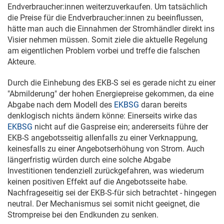
Endverbraucher:innen weiterzuverkaufen. Um tatsächlich
die Preise für die Endverbraucher:innen zu beeinflussen,
hätte man auch die Einnahmen der Stromhändler direkt ins
Visier nehmen müssen. Somit ziele die aktuelle Regelung
am eigentlichen Problem vorbei und treffe die falschen
Akteure.
Durch die Einhebung des EKB-S sei es gerade nicht zu einer
"Abmilderung" der hohen Energiepreise gekommen, da eine
Abgabe nach dem Modell des
EKBSG
daran bereits
denklogisch nichts ändern könne: Einerseits wirke das
EKBSG
nicht auf die Gaspreise ein; andererseits führe der
EKB-S angebotsseitig allenfalls zu einer Verknappung,
keinesfalls zu einer Angebotserhöhung von Strom. Auch
längerfristig würden durch eine solche Abgabe
Investitionen tendenziell zurückgefahren, was wiederum
keinen positiven Effekt auf die Angebotsseite habe.
Nachfrageseitig sei der EKB-S-für sich betrachtet - hingegen
neutral. Der Mechanismus sei somit nicht geeignet, die
Strompreise bei den Endkunden zu senken.