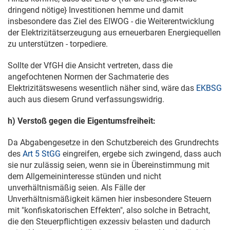
dringend nötige} Investitionen hemme und damit
insbesondere das Ziel des EIWOG - die Weiterentwicklung
der Elektrizitätserzeugung aus erneuerbaren Energiequellen
zu unterstützen - torpediere.
Sollte der VfGH die Ansicht vertreten, dass die
angefochtenen Normen der Sachmaterie des
Elektrizitätswesens wesentlich näher sind, wäre das
EKBSG
auch aus diesem Grund verfassungswidrig.
h) Verstoß gegen die Eigentumsfreiheit:
Da Abgabengesetze in den Schutzbereich des Grundrechts
des
Art 5 StGG
eingreifen, ergebe sich zwingend, dass auch
sie nur zulässig seien, wenn sie in Übereinstimmung mit
dem Allgemeininteresse stünden und nicht
unverhältnismäßig seien. Als Fälle der
Unverhältnismäßigkeit kämen hier insbesondere Steuern
mit "konfiskatorischen Effekten", also solche in Betracht,
die den Steuerpflichtigen exzessiv belasten und dadurch