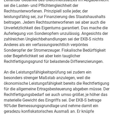
sei die Lasten- und Pflichtengleichheit der
Rechtsunterworfenen. Prinzipiell solle jeder, der
leistungsfähig sei, zur Finanzierung des Staatshaushalts
beitragen. Jedem Rechtsunterworfenen sei aber auch die
Unverletzlichkeit des Eigentums garantiert. Das mache die
Auferlegung von Sonderopfern unzulässig. Angesichts der
zahlreichen Ungleichbehandlungen sei der EKB-S nichts
Anderes als ein verfassungsrechtlich verpöntes
Sonderopfer der Stromerzeuger. Fiskalische Bedürftigkeit
oder Begehrlichkeit sei aber kein tauglicher
Rechtfertigungsgrund für belastende Differenzierungen.
An die Leistungsfähigkeitsprüfung sei zudem ein
besonders strenger Maßstab anzulegen, weil die
ökonomische Leistungsfähigkeit bereits die Rechtfertigung
für die allgemeine Ertragsbesteuerung abgeben müsse. Der
Rechtfertigungsbedarf sei auch umso größer, je höher das
materielle Gewicht des Eingriffs sei. Der EKB-S betrage
90%der Bemessungsgrundlage und nehme damit ein
geradezu konfiskatorisches Ausmaß an. Er knüpfe