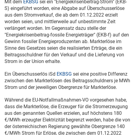
Mit dem
EKBSG
sei ein "Energiekrisenbeitrag-Strom" (EKB-
S) eingeführt worden, eine Abgabe auf Überschusserlöse
aus dem Stromverkauf, die ab dem
01.12.2022
erzielt
worden seien, und mittlerweile auf unbestimmte Zeit
verlängert worden. Im Gegensatz dazu stelle der
"Energiekrisenbeitrag-fossile Energieträger" (EKB-f) auf den
Gewinn fossiler Energieproduzenten ab. Markterlöse im
Sinne des Gesetzes seien die realisierten Erträge, die ein
Beitragsschuldner für den Verkauf und die Lieferung von
Strom in der Union erhalte.
Ein Überschusserlös iSd
EKBSG
sei eine positive Differenz
zwischen den Markterlösen des Beitragsschuldners je MWh
Strom und der jeweiligen Obergrenze für Markterlöse.
Während die EU-Notfallmaßnahmen-VO vorgesehen habe,
dass die Markterlöse, die Erzeuger für die Stromerzeugung
aus den genannten Quellen erzielen, auf höchstens 180
€/MWh erzeugter Elektrizität begrenzt werden, habe die von
der österreichischen Regierung gewählte Obergrenze 140
€/MWh Strom für Erlöse, die zwischen dem
01.12.2022