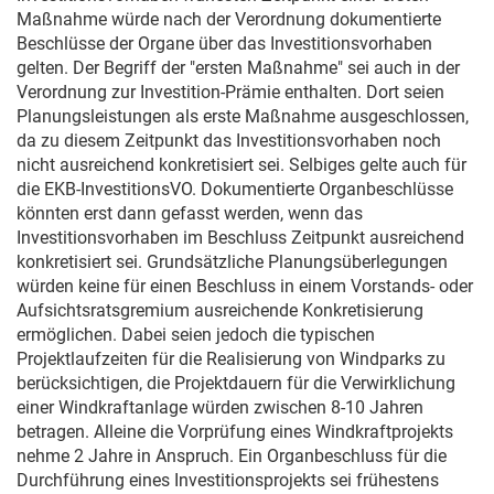
Maßnahme würde nach der Verordnung dokumentierte
Beschlüsse der Organe über das Investitionsvorhaben
gelten. Der Begriff der "ersten Maßnahme" sei auch in der
Verordnung zur Investition-Prämie enthalten. Dort seien
Planungsleistungen als erste Maßnahme ausgeschlossen,
da zu diesem Zeitpunkt das Investitionsvorhaben noch
nicht ausreichend konkretisiert sei. Selbiges gelte auch für
die EKB-InvestitionsVO. Dokumentierte Organbeschlüsse
könnten erst dann gefasst werden, wenn das
Investitionsvorhaben im Beschluss Zeitpunkt ausreichend
konkretisiert sei. Grundsätzliche Planungsüberlegungen
würden keine für einen Beschluss in einem Vorstands- oder
Aufsichtsratsgremium ausreichende Konkretisierung
ermöglichen. Dabei seien jedoch die typischen
Projektlaufzeiten für die Realisierung von Windparks zu
berücksichtigen, die Projektdauern für die Verwirklichung
einer Windkraftanlage würden zwischen 8-10 Jahren
betragen. Alleine die Vorprüfung eines Windkraftprojekts
nehme 2 Jahre in Anspruch. Ein Organbeschluss für die
Durchführung eines Investitionsprojekts sei frühestens