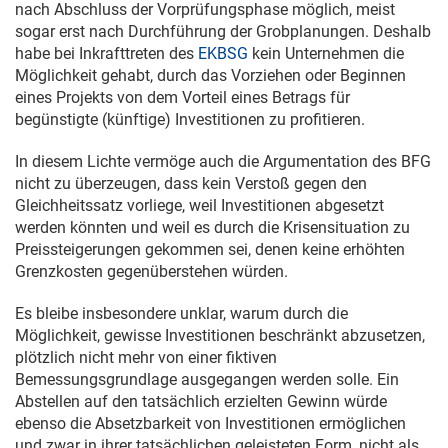
nach Abschluss der Vorprüfungsphase möglich, meist
sogar erst nach Durchführung der Grobplanungen. Deshalb
habe bei Inkrafttreten des
EKBSG
kein Unternehmen die
Möglichkeit gehabt, durch das Vorziehen oder Beginnen
eines Projekts von dem Vorteil eines Betrags für
begünstigte (künftige) Investitionen zu profitieren.
In diesem Lichte vermöge auch die Argumentation des BFG
nicht zu überzeugen, dass kein Verstoß gegen den
Gleichheitssatz vorliege, weil Investitionen abgesetzt
werden könnten und weil es durch die Krisensituation zu
Preissteigerungen gekommen sei, denen keine erhöhten
Grenzkosten gegenüberstehen würden.
Es bleibe insbesondere unklar, warum durch die
Möglichkeit, gewisse Investitionen beschränkt abzusetzen,
plötzlich nicht mehr von einer fiktiven
Bemessungsgrundlage ausgegangen werden solle. Ein
Abstellen auf den tatsächlich erzielten Gewinn würde
ebenso die Absetzbarkeit von Investitionen ermöglichen
und zwar in ihrer tatsächlichen geleisteten Form, nicht als