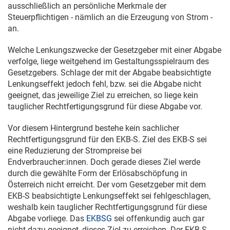
ausschließlich an persönliche Merkmale der
Steuerpflichtigen - nämlich an die Erzeugung von Strom -
an.
Welche Lenkungszwecke der Gesetzgeber mit einer Abgabe
verfolge, liege weitgehend im Gestaltungsspielraum des
Gesetzgebers. Schlage der mit der Abgabe beabsichtigte
Lenkungseffekt jedoch fehl, bzw. sei die Abgabe nicht
geeignet, das jeweilige Ziel zu erreichen, so liege kein
tauglicher Rechtfertigungsgrund für diese Abgabe vor.
Vor diesem Hintergrund bestehe kein sachlicher
Rechtfertigungsgrund für den EKB-S. Ziel des EKB-S sei
eine Reduzierung der Strompreise bei
Endverbraucher:innen. Doch gerade dieses Ziel werde
durch die gewählte Form der Erlösabschöpfung in
Österreich nicht erreicht. Der vom Gesetzgeber mit dem
EKB-S beabsichtigte Lenkungseffekt sei fehlgeschlagen,
weshalb kein tauglicher Rechtfertigungsgrund für diese
Abgabe vorliege. Das
EKBSG
sei offenkundig auch gar
nicht dazu geeignet, dieses Ziel zu erreichen. Der EKB-S