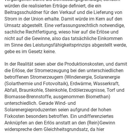
würden die realisierten Erträge definiert, die ein
Beitragsschuldner für den Verkauf und die Lieferung von
Strom in der Union erhalte. Damit würde im Kern auf den
Umsatz abgestellt. Eine verfassungsrechtlich notwendige,
sachliche Rechtfertigung, wieso hier auf die Erlöse und
nicht auf die Gewinne, also das tatsächliche Einkommen
im Sinne des Leistungsfähigkeitsprinzips abgestellt werde,
gebe es im Gesetz keine.
In der Realität seien aber die Produktionskosten, und damit
die Erlöse, der Stromerzeugung bei den unterschiedlichen
betroffenen Stromerzeugern (Windenergie, Solarenergie
(Solarthermie und Fotovoltaik}, Erdwärme, Wasserkraft,
Abfall, Braunkohle, Steinkohle, Erdölerzeugnisse, Torf und
Biomasse-Brennstoffe, ausgenommen Biomethan)
unterschiedlich. Gerade Wind- und
Solarenergieproduzenten seien aufgrund der hohen
Fixkosten besonders betroffen. Ein undifferenziertes
Anknüpfen an den Erlös anstatt an den (Rein)Gewinn
widerspreche dem Gleichheitsgrundsatz, da hier