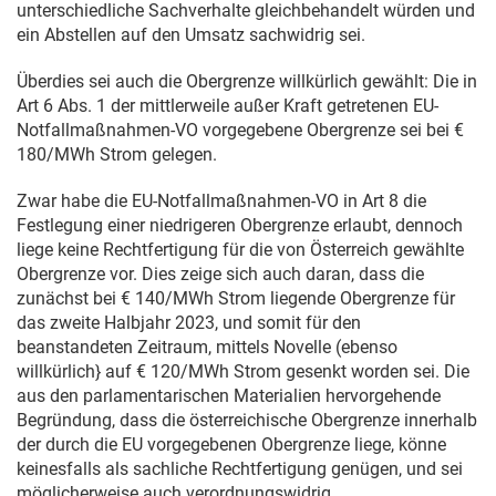
unterschiedliche Sachverhalte gleichbehandelt würden und
ein Abstellen auf den Umsatz sachwidrig sei.
Überdies sei auch die Obergrenze willkürlich gewählt: Die in
Art 6 Abs. 1 der mittlerweile außer Kraft getretenen EU-
Notfallmaßnahmen-VO vorgegebene Obergrenze sei bei €
180/MWh Strom gelegen.
Zwar habe die EU-Notfallmaßnahmen-VO in Art 8 die
Festlegung einer niedrigeren Obergrenze erlaubt, dennoch
liege keine Rechtfertigung für die von Österreich gewählte
Obergrenze vor. Dies zeige sich auch daran, dass die
zunächst bei € 140/MWh Strom liegende Obergrenze für
das zweite Halbjahr 2023, und somit für den
beanstandeten Zeitraum, mittels Novelle (ebenso
willkürlich} auf € 120/MWh Strom gesenkt worden sei. Die
aus den parlamentarischen Materialien hervorgehende
Begründung, dass die österreichische Obergrenze innerhalb
der durch die EU vorgegebenen Obergrenze liege, könne
keinesfalls als sachliche Rechtfertigung genügen, und sei
möglicherweise auch verordnungswidrig.