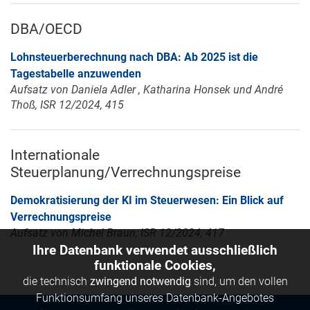
DBA/OECD
Lohnsteuerberechnung nach DBA: Ab 2025 ist die
Tagestabelle anzuwenden
Aufsatz von Daniela Adler , Katharina Honsek und André
Thoß, ISR 12/2024, 415
Internationale
Steuerplanung/Verrechnungspreise
Demokratisierung der KI im Steuerwesen: Ein Blick auf
Verrechnungspreise
Aufsatz von Michel Braun, ISR 12/2024, 417
Ihre Datenbank verwendet ausschließlich
funktionale Cookies,
die technisch
zwingend notwendig
sind, um den vollen
Funktionsumfang unseres Datenbank-Angebotes