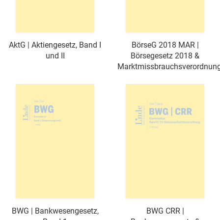
AktG | Aktiengesetz, Band I
BörseG 2018 MAR |
und II
Börsegesetz 2018 &
Marktmissbrauchsverordnun
BWG | Bankwesengesetz,
BWG CRR |