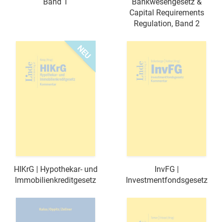
Band 1
Bankwesengesetz &
Capital Requirements
Regulation, Band 2
HIKrG | Hypothekar- und
InvFG |
Immobilienkreditgesetz
Investmentfondsgesetz