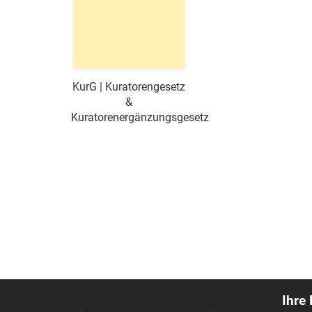
KurG | Kuratorengesetz
&
Kuratorenergänzungsgesetz
Ihre