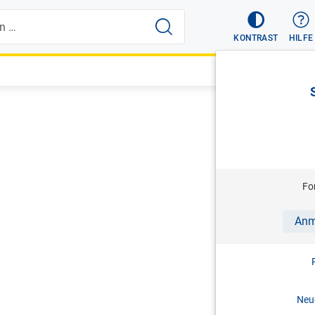
KONTRAST
HILFE
Fo
Anm
Neue