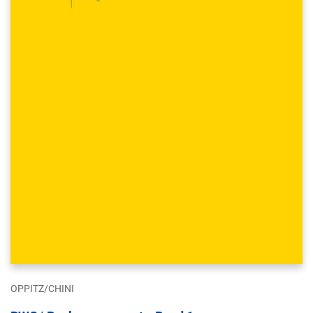
OPPITZ/CHINI