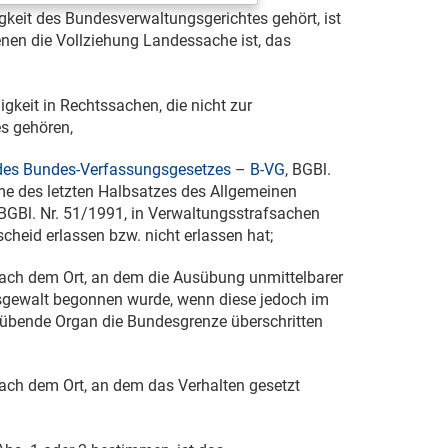
gkeit des Bundesverwaltungsgerichtes gehört, ist
enen die Vollziehung Landessache ist, das
digkeit in Rechtssachen, die nicht zur
s gehören,
3 des Bundes-Verfassungsgesetzes
–
B-VG
, BGBl.
me des letzten Halbsatzes des Allgemeinen
 BGBl. Nr. 51/1991, in Verwaltungsstrafsachen
cheid erlassen bzw. nicht erlassen hat;
ach dem Ort, an dem die Ausübung unmittelbarer
sgewalt begonnen wurde, wenn diese jedoch im
übende Organ die Bundesgrenze überschritten
ch dem Ort, an dem das Verhalten gesetzt