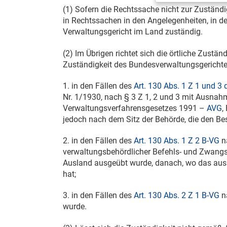
(1) Sofern die Rechtssache nicht zur Zuständi
in Rechtssachen in den Angelegenheiten, in d
Verwaltungsgericht im Land zuständig.
(2) Im Übrigen richtet sich die örtliche Zustän
Zuständigkeit des Bundesverwaltungsgerichte
1. in den Fällen des
Art. 130 Abs. 1 Z 1 und 
Nr. 1/1930, nach § 3 Z 1, 2 und 3 mit Ausnah
Verwaltungsverfahrensgesetzes 1991 –
AVG
,
jedoch nach dem Sitz der Behörde, die den Bes
2. in den Fällen des
Art. 130 Abs. 1 Z 2 B-VG
n
verwaltungsbehördlicher Befehls- und Zwang
Ausland ausgeübt wurde, danach, wo das aus
hat;
3. in den Fällen des
Art. 130 Abs. 2 Z 1 B-VG
na
wurde.