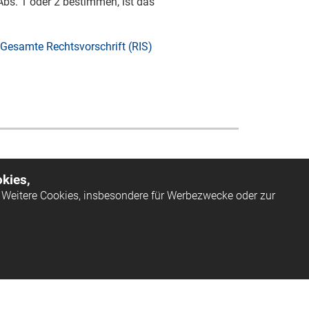
Abs. 1 oder 2 bestimmen, ist das
Gesamte Rechtsvorschrift (RIS)
kies,
Weitere Cookies, insbesondere für Werbezwecke oder zur