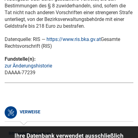
Bestimmungen des § 8 zuwiderhandeln, sind, sofern die
Tat nicht nach anderen Vorschriften einer strengeren Strafe
unterliegt, von der Bezirksverwaltungsbehörde mit einer
Geldstrafe bis 218 Euro zu bestrafen.
Datenquelle: RIS —
https://www.ris.bka.gv.at
Gesamte
Rechtsvorschrift (RIS)
Fundstelle(n):
zur Änderungshistorie
DAAAA-77239
VERWEISE
Bitte melden Sie sich an.
Ihre Datenbank verwendet ausschließlich