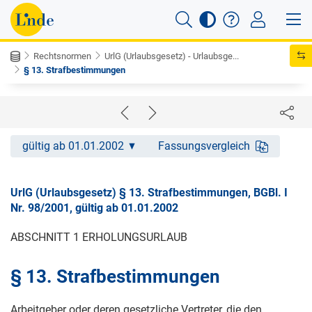
Rechtsnormen
UrlG (Urlaubsgesetz) - Urlaubsge...
§ 13. Strafbestimmungen
gültig ab 01.01.2002
Fassungsvergleich
UrlG (Urlaubsgesetz) § 13. Strafbestimmungen, BGBl. I
Nr. 98/2001, gültig ab 01.01.2002
ABSCHNITT 1 ERHOLUNGSURLAUB
§ 13. Strafbestimmungen
Arbeitgeber oder deren gesetzliche Vertreter, die den