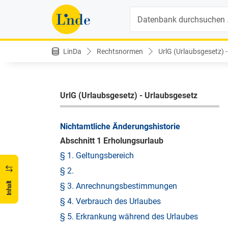
Suche
LinDa
Rechtsnormen
UrlG (Urlaubsgesetz) -
INHALTSVERZEICHNIS
UrlG (Urlaubsgesetz) - Urlaubsgesetz
Nichtamtliche Änderungshistorie
Abschnitt 1 Erholungsurlaub
§ 1. Geltungsbereich
§ 2.
Inhalt
§ 3. Anrechnungsbestimmungen
§ 4. Verbrauch des Urlaubes
§ 5. Erkrankung während des Urlaubes