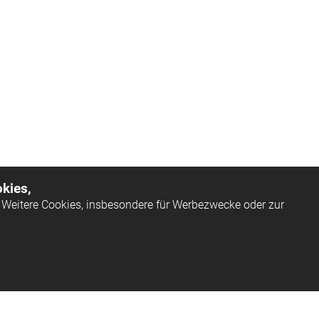
kies,
Weitere Cookies, insbesondere für Werbezwecke oder zur