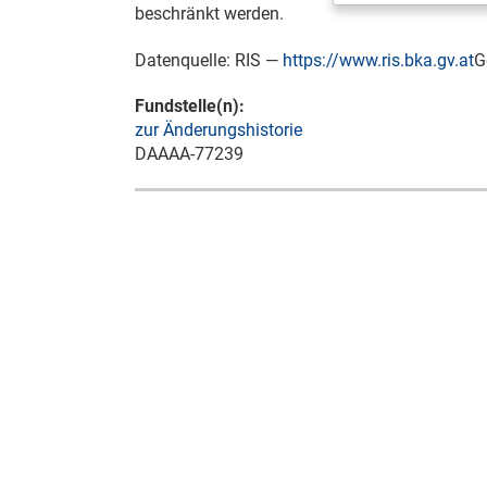
beschränkt werden.
Datenquelle: RIS —
https://www.ris.bka.gv.at
G
Fundstelle(n):
zur Änderungshistorie
DAAAA-77239