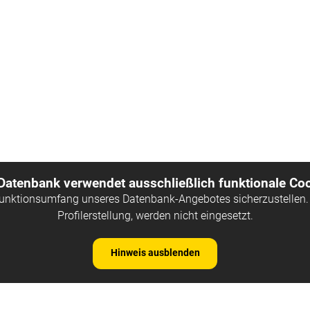
 Datenbank verwendet ausschließlich funktionale Coo
Funktionsumfang unseres Datenbank-Angebotes sicherzustellen. 
Profilerstellung, werden nicht eingesetzt.
Hinweis ausblenden