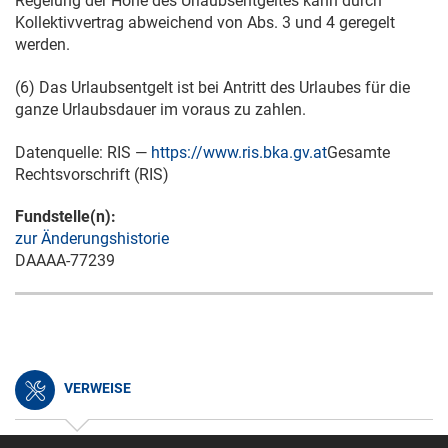
Regelung der Höhe des Urlaubsentgeltes kann durch
Kollektivvertrag abweichend von Abs. 3 und 4 geregelt
werden.
(6) Das Urlaubsentgelt ist bei Antritt des Urlaubes für die
ganze Urlaubsdauer im voraus zu zahlen.
Datenquelle: RIS —
https://www.ris.bka.gv.at
Gesamte
Rechtsvorschrift (RIS)
Fundstelle(n):
zur Änderungshistorie
DAAAA-77239
VERWEISE