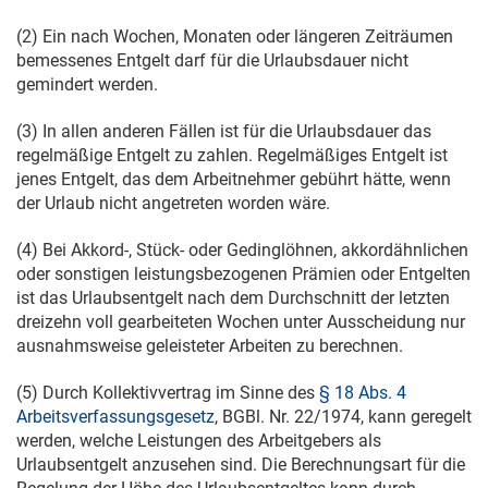
(2) Ein nach Wochen, Monaten oder längeren Zeiträumen
bemessenes Entgelt darf für die Urlaubsdauer nicht
gemindert werden.
(3) In allen anderen Fällen ist für die Urlaubsdauer das
regelmäßige Entgelt zu zahlen. Regelmäßiges Entgelt ist
jenes Entgelt, das dem Arbeitnehmer gebührt hätte, wenn
der Urlaub nicht angetreten worden wäre.
(4) Bei Akkord-, Stück- oder Gedinglöhnen, akkordähnlichen
oder sonstigen leistungsbezogenen Prämien oder Entgelten
ist das Urlaubsentgelt nach dem Durchschnitt der letzten
dreizehn voll gearbeiteten Wochen unter Ausscheidung nur
ausnahmsweise geleisteter Arbeiten zu berechnen.
(5) Durch Kollektivvertrag im Sinne des
§ 18 Abs. 4
Arbeitsverfassungsgesetz
, BGBl. Nr. 22/1974, kann geregelt
werden, welche Leistungen des Arbeitgebers als
Urlaubsentgelt anzusehen sind. Die Berechnungsart für die