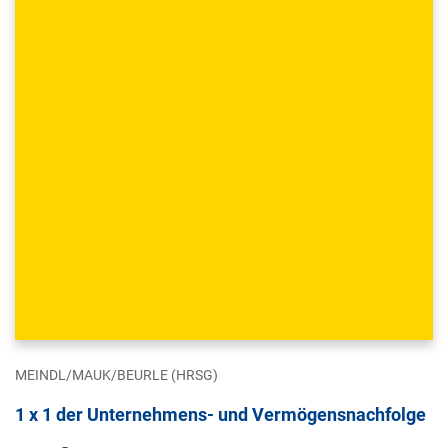
MEINDL/MAUK/BEURLE (HRSG)
1 x 1 der Unternehmens- und Vermögensnachfolge