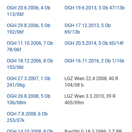
OGH 20.6.2006, 4 Ob
OGH 19.6.2013, 3 Ob 47/13b
113/06f
OGH 29.8.2006, 5 Ob
OGH 17.12.2013, 5 Ob
192/06f
69/13b
OGH 11.10.2006, 7 Ob
OGH 20.5.2014, 5 Ob 60/14f
78/06f
OGH 18.12.2006, 8 Ob
OGH 16.11.2016, 2 Ob 1/16k
153/06t
OGH 27.3.2007, 1 Ob
LGZ Wien
22.4.2008
,
40 R
241/06g
104/08
b
OGH 26.8.2008, 5 Ob
LGZ Wien
3.3.2010
,
39 R
106/08m
405/09m
OGH 7.8.2008, 6 Ob
253/07k
OGH 14.10.2008, 8 Ob
BayObLG
18.3.1999
, 2 Z
BR