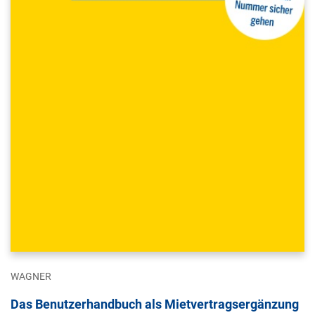
WAGNER
Das Benutzerhandbuch als Mietvertragsergänzung