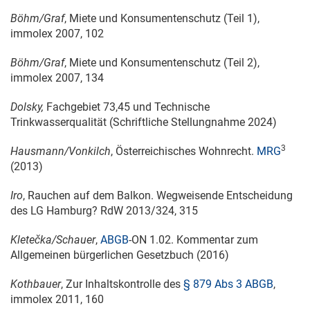
Böhm/Graf
, Miete und Konsumentenschutz (Teil 1),
immolex 2007, 102
Böhm/Graf
, Miete und Konsumentenschutz (Teil 2),
immolex 2007, 134
Dolsky,
Fachgebiet 73,45 und Technische
Trinkwasserqualität (Schriftliche Stellungnahme 2024)
3
Hausmann/Vonkilch
, Österreichisches Wohnrecht.
MRG
(2013)
Iro
, Rauchen auf dem Balkon. Wegweisende Entscheidung
des LG Hamburg? RdW 2013/324, 315
Kletečka/Schauer
,
ABGB
-ON 1.02. Kommentar zum
Allgemeinen bürgerlichen Gesetzbuch (2016)
Kothbauer
, Zur Inhaltskontrolle des
§ 879 Abs 3 ABGB
,
immolex 2011, 160