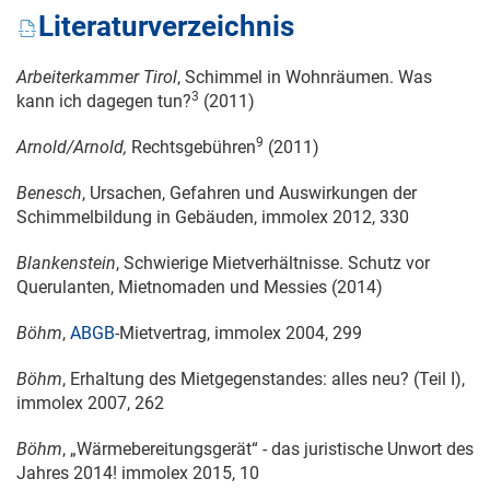
Literaturverzeichnis
Arbeiterkammer Tirol
, Schimmel in Wohnräumen. Was
3
kann ich dagegen tun?
(2011)
9
Arnold/Arnold,
Rechtsgebühren
(2011)
Benesch
, Ursachen, Gefahren und Auswirkungen der
Schimmelbildung in Gebäuden, immolex 2012, 330
Blankenstein
, Schwierige Mietverhältnisse. Schutz vor
Querulanten, Mietnomaden und Messies (2014)
Böhm
,
ABGB
-Mietvertrag, immolex 2004, 299
Böhm
, Erhaltung des Mietgegenstandes: alles neu? (Teil I),
immolex 2007, 262
Böhm
, „Wärmebereitungsgerät“ - das juristische Unwort des
Jahres 2014! immolex 2015, 10