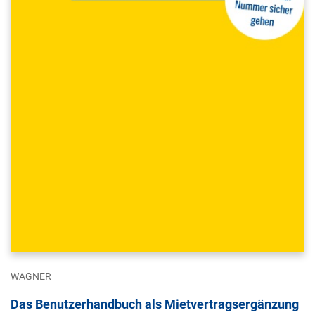
WAGNER
Das Benutzerhandbuch als Mietvertragsergänzung