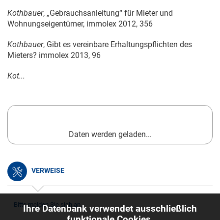
Kothbauer
, „Gebrauchsanleitung“ für Mieter und
Wohnungseigentümer, immolex 2012, 356
Kothbauer
, Gibt es vereinbare Erhaltungspflichten des
Mieters? immolex 2013, 96
Kot...
Daten werden geladen...
VERWEISE
Bitte melden Sie sich an.
Ihre Datenbank verwendet ausschließlich
funktionale Cookies,