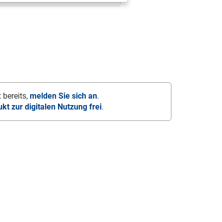
 bereits,
melden Sie sich an
.
ukt zur digitalen Nutzung frei
.