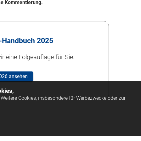
eine Kommentierung.
-Handbuch 2025
r eine Folgeauflage für Sie.
 2026 ansehen
kies,
Weitere Cookies, insbesondere für Werbezwecke oder zur