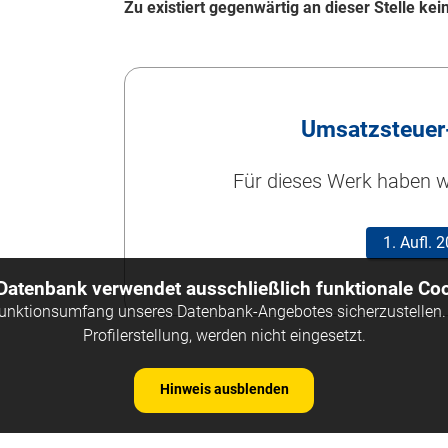
Zu existiert gegenwärtig an dieser Stelle k
Umsatzsteuer
Für dieses Werk haben wi
1. Aufl.
 Datenbank verwendet ausschließlich funktionale Coo
Funktionsumfang unseres Datenbank-Angebotes sicherzustellen. 
Profilerstellung, werden nicht eingesetzt.
Hinweis ausblenden