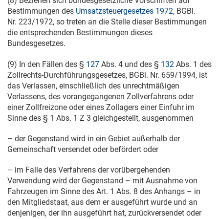
(8) Beziehen sich bundesgesetzliche Vorschriften auf
Bestimmungen des
Umsatzsteuergesetzes 1972
, BGBl.
Nr. 223/1972, so treten an die Stelle dieser Bestimmungen
die entsprechenden Bestimmungen dieses
Bundesgesetzes.
(9) In den Fällen des §
127
Abs. 4 und des §
132
Abs. 1 des
Zollrechts-Durchführungsgesetzes, BGBl. Nr. 659/1994, ist
das Verlassen, einschließlich des unrechtmäßigen
Verlassens, des vorangegangenen Zollverfahrens oder
einer Zollfreizone oder eines Zollagers einer Einfuhr im
Sinne des § 1 Abs. 1 Z 3 gleichgestellt, ausgenommen
– der Gegenstand wird in ein Gebiet außerhalb der
Gemeinschaft versendet oder befördert oder
– im Falle des Verfahrens der vorübergehenden
Verwendung wird der Gegenstand – mit Ausnahme von
Fahrzeugen im Sinne des Art. 1 Abs. 8 des Anhangs – in
den Mitgliedstaat, aus dem er ausgeführt wurde und an
denjenigen, der ihn ausgeführt hat, zurückversendet oder