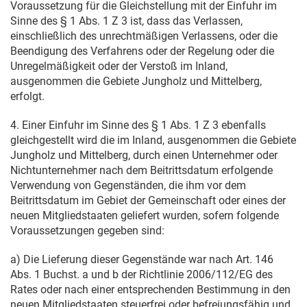
Voraussetzung für die Gleichstellung mit der Einfuhr im
Sinne des § 1 Abs. 1 Z 3 ist, dass das Verlassen,
einschließlich des unrechtmäßigen Verlassens, oder die
Beendigung des Verfahrens oder der Regelung oder die
Unregelmäßigkeit oder der Verstoß im Inland,
ausgenommen die Gebiete Jungholz und Mittelberg,
erfolgt.
4. Einer Einfuhr im Sinne des § 1 Abs. 1 Z 3 ebenfalls
gleichgestellt wird die im Inland, ausgenommen die Gebiete
Jungholz und Mittelberg, durch einen Unternehmer oder
Nichtunternehmer nach dem Beitrittsdatum erfolgende
Verwendung von Gegenständen, die ihm vor dem
Beitrittsdatum im Gebiet der Gemeinschaft oder eines der
neuen Mitgliedstaaten geliefert wurden, sofern folgende
Voraussetzungen gegeben sind:
a) Die Lieferung dieser Gegenstände war nach Art. 146
Abs. 1 Buchst. a und b der Richtlinie 2006/112/EG des
Rates oder nach einer entsprechenden Bestimmung in den
neuen Mitgliedstaaten steuerfrei oder befreiungsfähig und