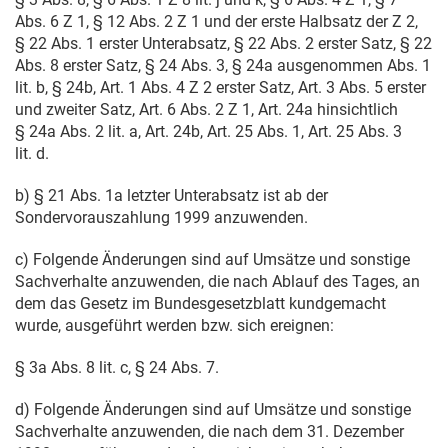
Abs. 6 Z 1, § 12 Abs. 2 Z 1 und der erste Halbsatz der Z 2,
§ 22 Abs. 1 erster Unterabsatz, § 22 Abs. 2 erster Satz, § 22
Abs. 8 erster Satz, § 24 Abs. 3, § 24a ausgenommen Abs. 1
lit. b, § 24b, Art. 1 Abs. 4 Z 2 erster Satz, Art. 3 Abs. 5 erster
und zweiter Satz, Art. 6 Abs. 2 Z 1, Art. 24a hinsichtlich
§ 24a Abs. 2 lit. a, Art. 24b, Art. 25 Abs. 1, Art. 25 Abs. 3
lit. d.
b) § 21 Abs. 1a letzter Unterabsatz ist ab der
Sondervorauszahlung 1999 anzuwenden.
c) Folgende Änderungen sind auf Umsätze und sonstige
Sachverhalte anzuwenden, die nach Ablauf des Tages, an
dem das Gesetz im Bundesgesetzblatt kundgemacht
wurde, ausgeführt werden bzw. sich ereignen:
§ 3a Abs. 8 lit. c, § 24 Abs. 7.
d) Folgende Änderungen sind auf Umsätze und sonstige
Sachverhalte anzuwenden, die nach dem
31. Dezember