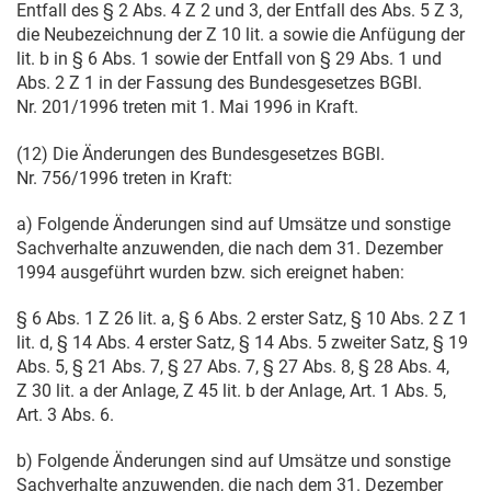
Entfall des § 2 Abs. 4 Z 2 und 3, der Entfall des Abs. 5 Z 3,
die Neubezeichnung der Z 10 lit. a sowie die Anfügung der
lit. b in § 6 Abs. 1 sowie der Entfall von § 29 Abs. 1 und
Abs. 2 Z 1 in der Fassung des Bundesgesetzes BGBl.
Nr. 201/1996 treten mit
1. Mai 1996
in Kraft.
(12) Die Änderungen des Bundesgesetzes BGBl.
Nr. 756/1996 treten in Kraft:
a) Folgende Änderungen sind auf Umsätze und sonstige
Sachverhalte anzuwenden, die nach dem
31. Dezember
1994
ausgeführt wurden bzw. sich ereignet haben:
§ 6 Abs. 1 Z 26 lit. a, § 6 Abs. 2 erster Satz, § 10 Abs. 2 Z 1
lit. d, § 14 Abs. 4 erster Satz, § 14 Abs. 5 zweiter Satz, § 19
Abs. 5, § 21 Abs. 7, § 27 Abs. 7, § 27 Abs. 8, § 28 Abs. 4,
Z 30 lit. a der Anlage, Z 45 lit. b der Anlage, Art. 1 Abs. 5,
Art. 3 Abs. 6.
b) Folgende Änderungen sind auf Umsätze und sonstige
Sachverhalte anzuwenden, die nach dem
31. Dezember