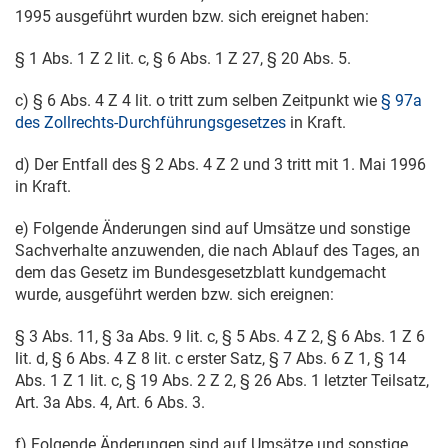
1995
ausgeführt wurden bzw. sich ereignet haben:
§ 1 Abs. 1 Z 2 lit. c, § 6 Abs. 1 Z 27, § 20 Abs. 5.
c) § 6 Abs. 4 Z 4 lit. o tritt zum selben Zeitpunkt wie
§ 97a
des Zollrechts-Durchführungsgesetzes
in Kraft.
d) Der Entfall des § 2 Abs. 4 Z 2 und 3 tritt mit
1. Mai 1996
in Kraft.
e) Folgende Änderungen sind auf Umsätze und sonstige
Sachverhalte anzuwenden, die nach Ablauf des Tages, an
dem das Gesetz im Bundesgesetzblatt kundgemacht
wurde, ausgeführt werden bzw. sich ereignen:
§ 3 Abs. 11, § 3a Abs. 9 lit. c, § 5 Abs. 4 Z 2, § 6 Abs. 1 Z 6
lit. d, § 6 Abs. 4 Z 8 lit. c erster Satz, § 7 Abs. 6 Z 1, § 14
Abs. 1 Z 1 lit. c, § 19 Abs. 2 Z 2, § 26 Abs. 1 letzter Teilsatz,
Art. 3a Abs. 4, Art. 6 Abs. 3.
f) Folgende Änderungen sind auf Umsätze und sonstige