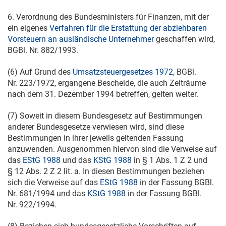
6. Verordnung des Bundesministers für Finanzen, mit der
ein eigenes
Verfahren für die Erstattung der abziehbaren
Vorsteuern an ausländische Unternehmer
geschaffen wird,
BGBl. Nr. 882/1993.
(6) Auf Grund des
Umsatzsteuergesetzes 1972
, BGBl.
Nr. 223/1972, ergangene Bescheide, die auch Zeiträume
nach dem
31. Dezember 1994
betreffen, gelten weiter.
(7) Soweit in diesem Bundesgesetz auf Bestimmungen
anderer Bundesgesetze verwiesen wird, sind diese
Bestimmungen in ihrer jeweils geltenden Fassung
anzuwenden. Ausgenommen hiervon sind die Verweise auf
das
EStG 1988
und das
KStG 1988
in § 1 Abs. 1 Z 2 und
§ 12 Abs. 2 Z 2 lit. a. In diesen Bestimmungen beziehen
sich die Verweise auf das
EStG 1988
in der Fassung BGBl.
Nr. 681/1994 und das
KStG 1988
in der Fassung BGBl.
Nr. 922/1994.