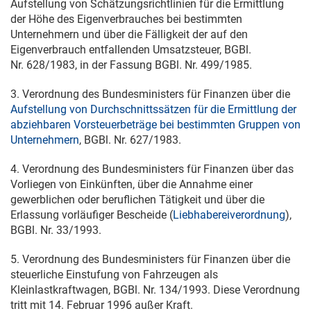
Aufstellung von Schätzungsrichtlinien für die Ermittlung
der Höhe des Eigenverbrauches bei bestimmten
Unternehmern und über die Fälligkeit der auf den
Eigenverbrauch entfallenden Umsatzsteuer, BGBl.
Nr. 628/1983, in der Fassung BGBl. Nr. 499/1985.
3. Verordnung des Bundesministers für Finanzen über die
Aufstellung von Durchschnittssätzen für die Ermittlung der
abziehbaren Vorsteuerbeträge bei bestimmten Gruppen von
Unternehmern
, BGBl. Nr. 627/1983.
4. Verordnung des Bundesministers für Finanzen über das
Vorliegen von Einkünften, über die Annahme einer
gewerblichen oder beruflichen Tätigkeit und über die
Erlassung vorläufiger Bescheide (
Liebhabereiverordnung
),
BGBl. Nr. 33/1993.
5. Verordnung des Bundesministers für Finanzen über die
steuerliche Einstufung von Fahrzeugen als
Kleinlastkraftwagen, BGBl. Nr. 134/1993. Diese Verordnung
tritt mit
14. Februar 1996
außer Kraft.