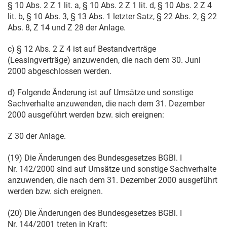
§ 10 Abs. 2 Z 1 lit. a, § 10 Abs. 2 Z 1 lit. d, § 10 Abs. 2 Z 4
lit. b, § 10 Abs. 3, § 13 Abs. 1 letzter Satz, § 22 Abs. 2, § 22
Abs. 8, Z 14 und Z 28 der Anlage.
c) § 12 Abs. 2 Z 4 ist auf Bestandverträge
(Leasingverträge) anzuwenden, die nach dem
30. Juni
2000
abgeschlossen werden.
d) Folgende Änderung ist auf Umsätze und sonstige
Sachverhalte anzuwenden, die nach dem
31. Dezember
2000
ausgeführt werden bzw. sich ereignen:
Z 30 der Anlage.
(19) Die Änderungen des Bundesgesetzes BGBl. I
Nr. 142/2000 sind auf Umsätze und sonstige Sachverhalte
anzuwenden, die nach dem
31. Dezember 2000
ausgeführt
werden bzw. sich ereignen.
(20) Die Änderungen des Bundesgesetzes BGBl. I
Nr. 144/2001 treten in Kraft: