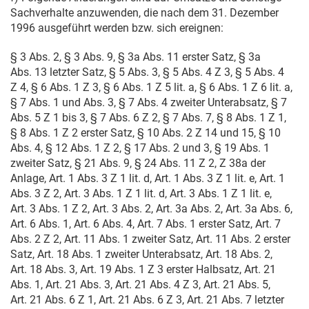
Sachverhalte anzuwenden, die nach dem
31. Dezember
1996
ausgeführt werden bzw. sich ereignen:
§ 3 Abs. 2, § 3 Abs. 9, § 3a Abs. 11 erster Satz, § 3a
Abs. 13 letzter Satz, § 5 Abs. 3, § 5 Abs. 4 Z 3, § 5 Abs. 4
Z 4, § 6 Abs. 1 Z 3, § 6 Abs. 1 Z 5 lit. a, § 6 Abs. 1 Z 6 lit. a,
§ 7 Abs. 1 und Abs. 3, § 7 Abs. 4 zweiter Unterabsatz, § 7
Abs. 5 Z 1 bis 3, § 7 Abs. 6 Z 2, § 7 Abs. 7, § 8 Abs. 1 Z 1,
§ 8 Abs. 1 Z 2 erster Satz, § 10 Abs. 2 Z 14 und 15, § 10
Abs. 4, § 12 Abs. 1 Z 2, § 17 Abs. 2 und 3, § 19 Abs. 1
zweiter Satz, § 21 Abs. 9, § 24 Abs. 11 Z 2, Z 38a der
Anlage, Art. 1 Abs. 3 Z 1 lit. d, Art. 1 Abs. 3 Z 1 lit. e, Art. 1
Abs. 3 Z 2, Art. 3 Abs. 1 Z 1 lit. d, Art. 3 Abs. 1 Z 1 lit. e,
Art. 3 Abs. 1 Z 2, Art. 3 Abs. 2, Art. 3a Abs. 2, Art. 3a Abs. 6,
Art. 6 Abs. 1, Art. 6 Abs. 4, Art. 7 Abs. 1 erster Satz, Art. 7
Abs. 2 Z 2, Art. 11 Abs. 1 zweiter Satz, Art. 11 Abs. 2 erster
Satz, Art. 18 Abs. 1 zweiter Unterabsatz, Art. 18 Abs. 2,
Art. 18 Abs. 3, Art. 19 Abs. 1 Z 3 erster Halbsatz, Art. 21
Abs. 1, Art. 21 Abs. 3, Art. 21 Abs. 4 Z 3, Art. 21 Abs. 5,
Art. 21 Abs. 6 Z 1, Art. 21 Abs. 6 Z 3, Art. 21 Abs. 7 letzter