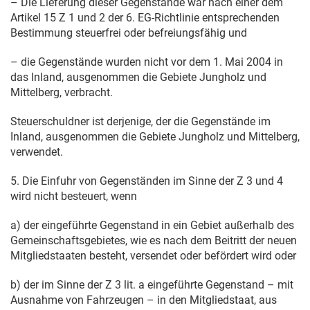
– Die Lieferung dieser Gegenstände war nach einer dem
Artikel 15 Z 1 und 2 der 6. EG-Richtlinie entsprechenden
Bestimmung steuerfrei oder befreiungsfähig und
– die Gegenstände wurden nicht vor dem
1. Mai 2004
in
das Inland, ausgenommen die Gebiete Jungholz und
Mittelberg, verbracht.
Steuerschuldner ist derjenige, der die Gegenstände im
Inland, ausgenommen die Gebiete Jungholz und Mittelberg,
verwendet.
5. Die Einfuhr von Gegenständen im Sinne der Z 3 und 4
wird nicht besteuert, wenn
a) der eingeführte Gegenstand in ein Gebiet außerhalb des
Gemeinschaftsgebietes, wie es nach dem Beitritt der neuen
Mitgliedstaaten besteht, versendet oder befördert wird oder
b) der im Sinne der Z 3 lit. a eingeführte Gegenstand – mit
Ausnahme von Fahrzeugen – in den Mitgliedstaat, aus