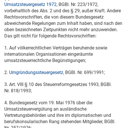
Umsatzsteuergesetz 1972
, BGBl. Nr. 223/1972,
vorbehaltlich des Abs. 2 und des § 29, außer Kraft. Andere
Rechtsvorschriften, die von diesem Bundesgesetz
abweichende Regelungen zum Inhalt haben, sind nach den
oben bezeichneten Zeitpunkten nicht mehr anzuwenden.
Das gilt nicht für folgende Rechtsvorschriften:
1. Auf völkerrechtlichen Verträgen beruhende sowie
internationalen Organisationen eingeräumte
umsatzsteuerrechtliche Begünstigungen;
2.
Umgründungssteuergesetz
, BGBl. Nr. 699/1991;
3. Art. VIII § 10 des Steuerreformgesetzes 1993, BGBl.
Nr. 818/1993;
4. Bundesgesetz vom
19. Mai 1976
über die
Umsatzsteuervergütung an ausländische
Vertretungsbehörden und ihre im diplomatischen und
berufskonsularischen Rang stehenden Mitglieder, BGBl.
Nr. 257/1976;