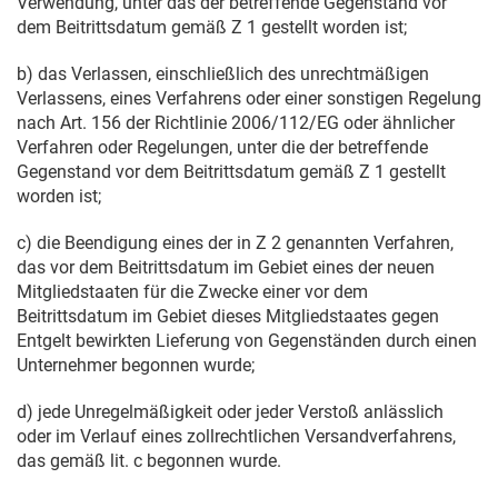
Verwendung, unter das der betreffende Gegenstand vor
dem Beitrittsdatum gemäß Z 1 gestellt worden ist;
b) das Verlassen, einschließlich des unrechtmäßigen
Verlassens, eines Verfahrens oder einer sonstigen Regelung
nach Art. 156 der Richtlinie 2006/112/EG oder ähnlicher
Verfahren oder Regelungen, unter die der betreffende
Gegenstand vor dem Beitrittsdatum gemäß Z 1 gestellt
worden ist;
c) die Beendigung eines der in Z 2 genannten Verfahren,
das vor dem Beitrittsdatum im Gebiet eines der neuen
Mitgliedstaaten für die Zwecke einer vor dem
Beitrittsdatum im Gebiet dieses Mitgliedstaates gegen
Entgelt bewirkten Lieferung von Gegenständen durch einen
Unternehmer begonnen wurde;
d) jede Unregelmäßigkeit oder jeder Verstoß anlässlich
oder im Verlauf eines zollrechtlichen Versandverfahrens,
das gemäß lit. c begonnen wurde.