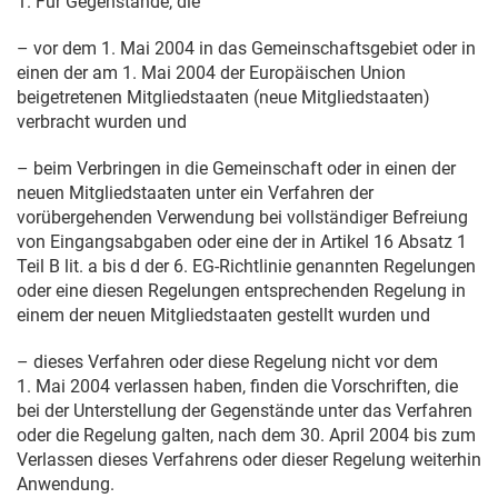
1. Für Gegenstände, die
– vor dem
1. Mai 2004
in das Gemeinschaftsgebiet oder in
einen der am
1. Mai 2004
der Europäischen Union
beigetretenen Mitgliedstaaten (neue Mitgliedstaaten)
verbracht wurden und
– beim Verbringen in die Gemeinschaft oder in einen der
neuen Mitgliedstaaten unter ein Verfahren der
vorübergehenden Verwendung bei vollständiger Befreiung
von Eingangsabgaben oder eine der in Artikel 16 Absatz 1
Teil B lit. a bis d der 6. EG-Richtlinie genannten Regelungen
oder eine diesen Regelungen entsprechenden Regelung in
einem der neuen Mitgliedstaaten gestellt wurden und
– dieses Verfahren oder diese Regelung nicht vor dem
1. Mai 2004
verlassen haben, finden die Vorschriften, die
bei der Unterstellung der Gegenstände unter das Verfahren
oder die Regelung galten, nach dem
30. April 2004
bis zum
Verlassen dieses Verfahrens oder dieser Regelung weiterhin
Anwendung.