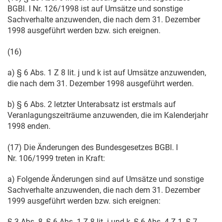
BGBl. I Nr. 126/1998 ist auf Umsätze und sonstige
Sachverhalte anzuwenden, die nach dem
31. Dezember
1998
ausgeführt werden bzw. sich ereignen.
(16)
a) § 6 Abs. 1 Z 8 lit. j und k ist auf Umsätze anzuwenden,
die nach dem
31. Dezember 1998
ausgeführt werden.
b) § 6 Abs. 2 letzter Unterabsatz ist erstmals auf
Veranlagungszeiträume anzuwenden, die im Kalenderjahr
1998 enden.
(17) Die Änderungen des Bundesgesetzes BGBl. I
Nr. 106/1999 treten in Kraft:
a) Folgende Änderungen sind auf Umsätze und sonstige
Sachverhalte anzuwenden, die nach dem
31. Dezember
1999
ausgeführt werden bzw. sich ereignen:
§ 3 Abs. 8, § 6 Abs. 1 Z 8 lit. j und k, § 6 Abs. 4 Z 1, § 7