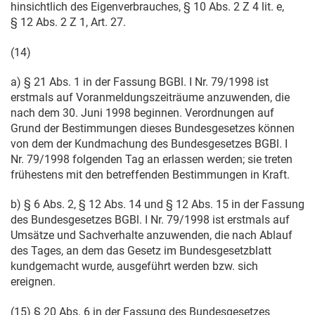
hinsichtlich des Eigenverbrauches, § 10 Abs. 2 Z 4 lit. e,
§ 12 Abs. 2 Z 1, Art. 27.
(14)
a) § 21 Abs. 1 in der Fassung BGBl. I Nr. 79/1998 ist
erstmals auf Voranmeldungszeiträume anzuwenden, die
nach dem
30. Juni 1998
beginnen. Verordnungen auf
Grund der Bestimmungen dieses Bundesgesetzes können
von dem der Kundmachung des Bundesgesetzes BGBl. I
Nr. 79/1998 folgenden Tag an erlassen werden; sie treten
frühestens mit den betreffenden Bestimmungen in Kraft.
b) § 6 Abs. 2, § 12 Abs. 14 und § 12 Abs. 15 in der Fassung
des Bundesgesetzes BGBl. I Nr. 79/1998 ist erstmals auf
Umsätze und Sachverhalte anzuwenden, die nach Ablauf
des Tages, an dem das Gesetz im Bundesgesetzblatt
kundgemacht wurde, ausgeführt werden bzw. sich
ereignen.
(15) § 20 Abs. 6 in der Fassung des Bundesgesetzes