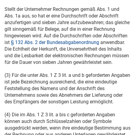
Stellt der Unternehmer Rechnungen gemäß Abs. 1 und
Abs. 1a aus, so hat er eine Durchschrift oder Abschrift
anzufertigen und sieben Jahre aufzubewahren; das gleiche
gilt sinngemäß für Belege, auf die in einer Rechnung
hingewiesen wird. Auf die Durchschriften oder Abschriften
ist
§ 132 Abs. 2 der Bundesabgabenordnung
anwendbar.
Die Echtheit der Herkunft, die Unversehrtheit des Inhalts
und die Lesbarkeit der elektronischen Rechnungen müssen
für die Dauer von sieben Jahren gewährleistet sein.
(3) Für die unter Abs. 1 Z 3 lit. a und b geforderten Angaben
ist jede Bezeichnung ausreichend, die eine eindeutige
Feststellung des Namens und der Anschrift des
Unternehmens sowie des Abnehmers der Lieferung oder
des Empfängers der sonstigen Leistung ermöglicht.
(4) Die im Abs. 1 Z 3 lit. a bis c geforderten Angaben
können auch durch Schlüsselzahlen oder Symbole
ausgedrückt werden, wenn ihre eindeutige Bestimmung aus
der Rechnung oder aus anderen Unterlagen gewährleistet