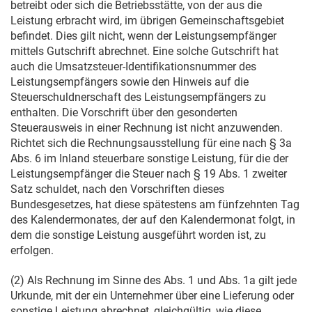
betreibt oder sich die Betriebsstätte, von der aus die
Leistung erbracht wird, im übrigen Gemeinschaftsgebiet
befindet. Dies gilt nicht, wenn der Leistungsempfänger
mittels Gutschrift abrechnet. Eine solche Gutschrift hat
auch die Umsatzsteuer-Identifikationsnummer des
Leistungsempfängers sowie den Hinweis auf die
Steuerschuldnerschaft des Leistungsempfängers zu
enthalten. Die Vorschrift über den gesonderten
Steuerausweis in einer Rechnung ist nicht anzuwenden.
Richtet sich die Rechnungsausstellung für eine nach § 3a
Abs. 6 im Inland steuerbare sonstige Leistung, für die der
Leistungsempfänger die Steuer nach § 19 Abs. 1 zweiter
Satz schuldet, nach den Vorschriften dieses
Bundesgesetzes, hat diese spätestens am fünfzehnten Tag
des Kalendermonates, der auf den Kalendermonat folgt, in
dem die sonstige Leistung ausgeführt worden ist, zu
erfolgen.
(2) Als Rechnung im Sinne des Abs. 1 und Abs. 1a gilt jede
Urkunde, mit der ein Unternehmer über eine Lieferung oder
sonstige Leistung abrechnet, gleichgültig, wie diese