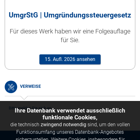
UmgrStG | Umgründungssteuergesetz
Für dieses Werk haben wir eine Folgeauflage
für Sie.
15. Aufl. 2026 ansehen
VERWEISE
Bitte melden Sie sich an.
Ihre Datenbank verwendet ausschließlich
funktionale Cookies,
die technisch
zwingend notwendig
sind, um den vollen
Funktionsumfang unseres Datenbank-Angebotes
sicherzustellen. Weitere Cookies, insbesondere für