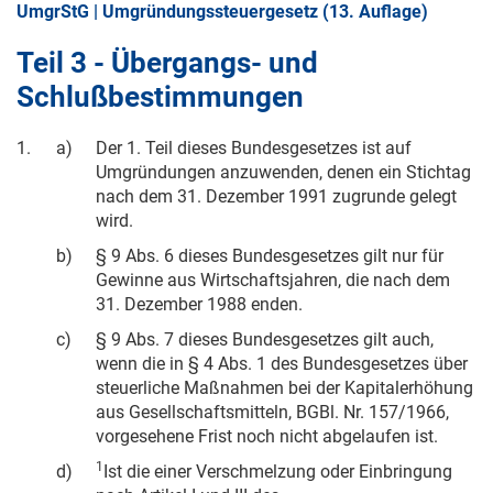
UmgrStG | Umgründungssteuergesetz (13. Auflage)
Teil 3 - Übergangs- und
Schlußbestimmungen
1.
a)
Der 1. Teil dieses Bundesgesetzes ist auf
Umgründungen anzuwenden, denen ein Stichtag
nach dem
31. Dezember 1991
zugrunde gelegt
wird.
b)
§ 9 Abs. 6 dieses Bundesgesetzes gilt nur für
Gewinne aus Wirtschaftsjahren, die nach dem
31. Dezember 1988
enden.
c)
§ 9 Abs. 7 dieses Bundesgesetzes gilt auch,
wenn die in § 4 Abs. 1 des Bundesgesetzes über
steuerliche Maßnahmen bei der Kapitalerhöhung
aus Gesellschaftsmitteln, BGBl. Nr. 157/1966,
vorgesehene Frist noch nicht abgelaufen ist.
1
d)
Ist die einer Verschmelzung oder Einbringung