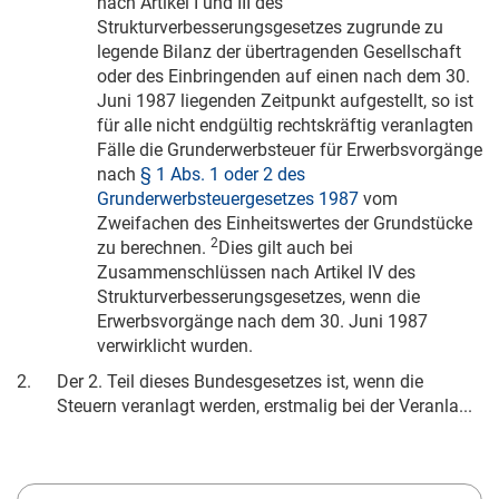
nach Artikel I und III des
Strukturverbesserungsgesetzes zugrunde zu
legende Bilanz der übertragenden Gesellschaft
oder des Einbringenden auf einen nach dem
30.
Juni 1987
liegenden Zeitpunkt aufgestellt, so ist
für alle nicht endgültig rechtskräftig veranlagten
Fälle die Grunderwerbsteuer für Erwerbsvorgänge
nach
§ 1 Abs. 1 oder 2 des
Grunderwerbsteuergesetzes 1987
vom
Zweifachen des Einheitswertes der Grundstücke
2
zu berechnen.
Dies gilt auch bei
Zusammenschlüssen nach Artikel IV des
Strukturverbesserungsgesetzes, wenn die
Erwerbsvorgänge nach dem
30. Juni 1987
verwirklicht wurden.
2.
Der 2. Teil dieses Bundesgesetzes ist, wenn die
Steuern veranlagt werden, erstmalig bei der Veranla...