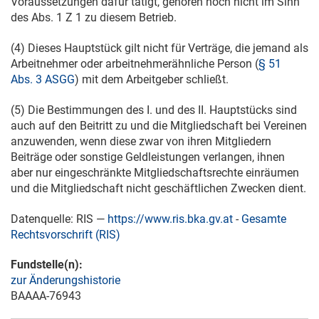
Voraussetzungen dafür tätigt, gehören noch nicht im Sinn
des Abs. 1 Z 1 zu diesem Betrieb.
(4) Dieses Hauptstück gilt nicht für Verträge, die jemand als
Arbeitnehmer oder arbeitnehmerähnliche Person (
§ 51
Abs. 3 ASGG
) mit dem Arbeitgeber schließt.
(5) Die Bestimmungen des I. und des II. Hauptstücks sind
auch auf den Beitritt zu und die Mitgliedschaft bei Vereinen
anzuwenden, wenn diese zwar von ihren Mitgliedern
Beiträge oder sonstige Geldleistungen verlangen, ihnen
aber nur eingeschränkte Mitgliedschaftsrechte einräumen
und die Mitgliedschaft nicht geschäftlichen Zwecken dient.
Datenquelle: RIS —
https://www.ris.bka.gv.at
-
Gesamte
Rechtsvorschrift (RIS)
Fundstelle(n):
zur Änderungshistorie
BAAAA-76943