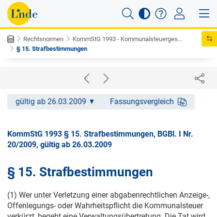
Rechtsnormen
KommStG 1993 - Kommunalsteuerges...
§ 15. Strafbestimmungen
gültig ab 26.03.2009
Fassungsvergleich
KommStG 1993 § 15. Strafbestimmungen, BGBl. I Nr.
20/2009, gültig ab 26.03.2009
§ 15. Strafbestimmungen
(1) Wer unter Verletzung einer abgabenrechtlichen Anzeige-,
Offenlegungs- oder Wahrheitspflicht die Kommunalsteuer
verkürzt, begeht eine Verwaltungsübertretung. Die Tat wird