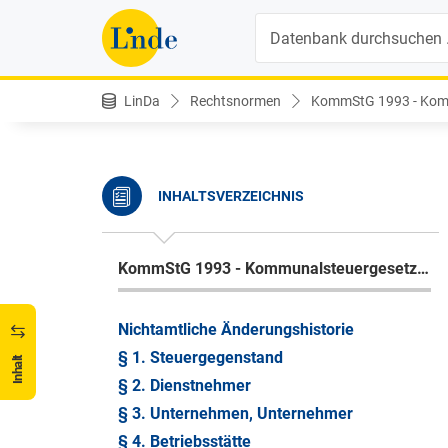
Suche
LinDa
Rechtsnormen
KommStG 1993 - Komm
INHALTSVERZEICHNIS
KommStG 1993 - Kommunalsteuergesetz 1993
Nichtamtliche Änderungshistorie
§ 1. Steuergegenstand
Inhalt
§ 2. Dienstnehmer
§ 3. Unternehmen, Unternehmer
§ 4. Betriebsstätte