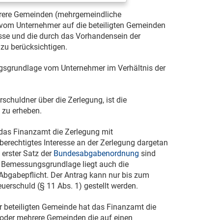
mehrere Gemeinden (mehrgemeindliche
 vom Unternehmer auf die beteiligten Gemeinden
nisse und die durch das Vorhandensein der
zu berücksichtigen.
gsgrundlage vom Unternehmer im Verhältnis der
schuldner über die Zerlegung, ist die
zu erheben.
 das Finanzamt die Zerlegung mit
erechtigtes Interesse an der Zerlegung dargetan
 erster Satz der
Bundesabgabenordnung
sind
 Bemessungsgrundlage liegt auch die
 Abgabepflicht. Der Antrag kann nur bis zum
uerschuld (§ 11 Abs. 1) gestellt werden.
er beteiligten Gemeinde hat das Finanzamt die
oder mehrere Gemeinden die auf einen