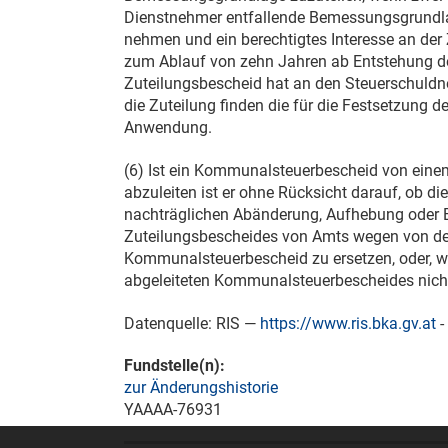
Dienstnehmer entfallende Bemessungsgrundlag
nehmen und ein berechtigtes Interesse an der 
zum Ablauf von zehn Jahren ab Entstehung der
Zuteilungsbescheid hat an den Steuerschuldne
die Zuteilung finden die für die Festsetzung
Anwendung.
(6) Ist ein Kommunalsteuerbescheid von eine
abzuleiten ist er ohne Rücksicht darauf, ob die
nachträglichen Abänderung, Aufhebung oder 
Zuteilungsbescheides von Amts wegen von de
Kommunalsteuerbescheid zu ersetzen, oder, w
abgeleiteten Kommunalsteuerbescheides nicht
Datenquelle: RIS —
https://www.ris.bka.gv.at
-
Fundstelle(n):
zur Änderungshistorie
YAAAA-76931