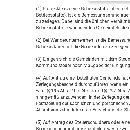
(1) Erstreckt sich eine Betriebsstätte über 
Betriebsstätte), ist die Bemessungsgrundlage
zu zerlegen. Dabei sind die örtlichen Verhält
Betriebsstätte erwachsenden Gemeindelasten 
(2) Bei Wanderunternehmen ist die Bemessun
Betriebsdauer auf die Gemeinden zu zerlegen.
(3) Einigen sich die Gemeinden mit dem Steuer
Kommunalsteuer nach Maßgabe der Einigung 
(4) Auf Antrag einer beteiligten Gemeinde hat
Zerlegungsbescheid durchzuführen, wenn ein b
wird. § 196 Abs. 2 bis Abs. 4 und § 297 Abs. 2
sinngemäß anzuwenden. In der Zerlegung der
Feststellung der sachlichen und persönlichen
Ablauf von zehn Jahren ab Entstehung der Ste
(5) Auf Antrag des Steuerschuldners oder ein
Bemessungsgrundlage zuzuteilen, wenn zwei 