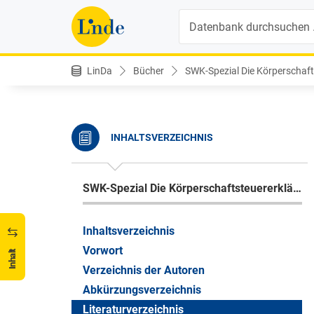
Suche
LinDa
Bücher
SWK-Spezial Die Körperschaft
INHALTSVERZEICHNIS
SWK-Spezial Die Körperschaftsteuererklärung 2025
Inhaltsverzeichnis
Vorwort
Inhalt
Verzeichnis der Autoren
Abkürzungsverzeichnis
Literaturverzeichnis