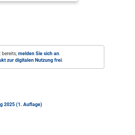
 bereits,
melden Sie sich an
.
ukt zur digitalen Nutzung frei
.
g 2025 (1. Auflage)