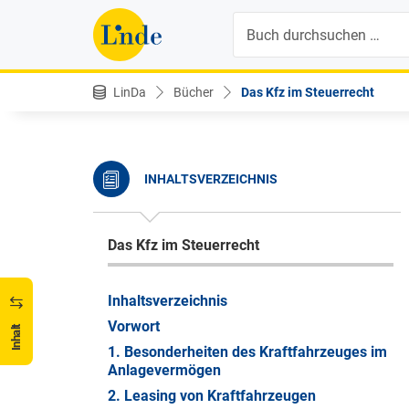
Suche
LinDa
Bücher
Das Kfz im Steuerrecht
INHALTSVERZEICHNIS
Das Kfz im Steuerrecht
Inhaltsverzeichnis
Vorwort
Inhalt
1. Besonderheiten des Kraftfahrzeuges im
Anlagevermögen
2. Leasing von Kraftfahrzeugen