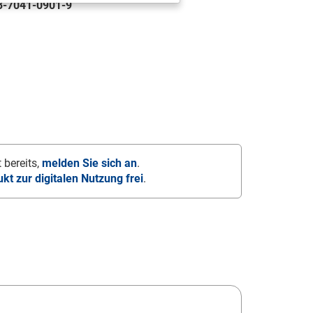
3-7041-0901-9
 bereits,
melden Sie sich an
.
ukt zur digitalen Nutzung frei
.