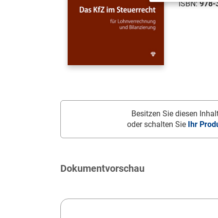
ISBN:
978-
Besitzen Sie diesen Inhalt
oder schalten Sie
Ihr Prod
Dokumentvorschau