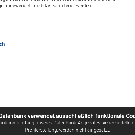
 angewendet - und das kann teuer werden.
ich
 Datenbank verwendet ausschließlich funktionale Coo
Funktionsumfang unseres Datenbank-Angebotes sicherzustellen. 
Profilerstellung, werden nicht eingesetzt.