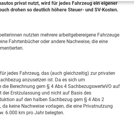
utos privat nutzt, wird für jedes Fahrzeug ein eigener
uch drohen so deutlich höhere Steuer- und SV-Kosten.
beiterinnen nutzten mehrere arbeitgebereigene Fahrzeuge
keine Fahrtenbücher oder andere Nachweise, die eine
mentierten.
r jedes Fahrzeug, das (auch gleichzeitig) zur privaten
 Sachbezug anzusetzen ist. Da es sich um
te die Berechnung gem § 4 Abs 4 SachbezugswerteVO auf
t der Erstzulassung und nicht auf Basis des
duktion auf den halben Sachbezug gem § 4 Abs 2
da keine Nachweise vorlagen, die eine Privatnutzung
w. 6.000 km pro Jahr belegten.