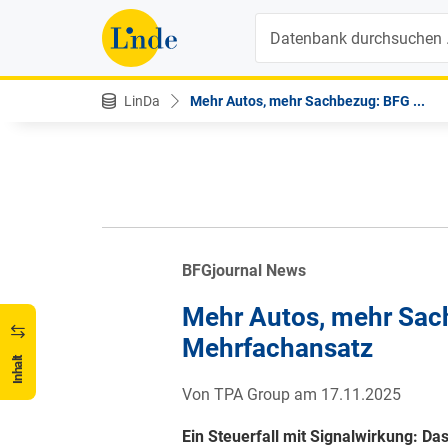
Suche
LinDa
Mehr Autos, mehr Sachbezug: BFG ...
BFGjournal News
Mehr Autos, mehr Sac
Mehrfachansatz
Inhalt
Von TPA Group am 17.11.2025
Ein Steuerfall mit Signalwirkung: D