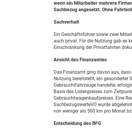
wenn ein Mitarbeiter mehrere Firmena
Sachbezug angesetzt. Ohne Fahrtenb
Sachverhalt
Ein Geschäftsführer sowie zwei Mitar
auch privat. Für die Nutzung gab es 
Einschränkung der Privatfahrten doku
Ansicht des Finanzamtes
Das Finanzamt ging davon aus, dass fü
Nutzung bereitsteht, ein gesonderter
Gebrauchtfahrzeuge handelte, erfolg
Basis des Listenpreises zum Zeitpunk
Gebrauchtwagenkaufpreises. Eine Re
SachbezugswerteVO wurde abgelehnt, 
von weniger als 500 km pro Monat bz
Entscheidung des BFG