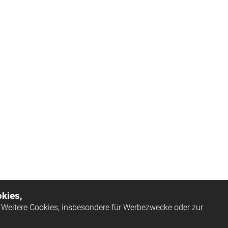
kies,
Weitere Cookies, insbesondere für Werbezwecke oder zur