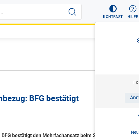
KONTRAST
HILFE
Fo
hbezug: BFG bestätigt
Anm
Neue
as BFG bestätigt den Mehrfachansatz beim Sachbezug -