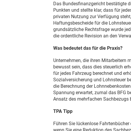
Das Bundesfinanzgericht bestätigte d
Punkten und stellte klar, dass für jed
privaten Nutzung zur Verfügung steht
Haftungsbescheide für die Lohnsteuer 
grundsätzliche Rechtsfrage wurde jedo
die ordentliche Revision an den Verwa
Was bedeutet das für die Praxis?
Unternehmen, die ihren Mitarbeitern 
bewusst sein, dass dies steuerlich e
für jedes Fahrzeug berechnet und er
Sozialversicherung und Lohnsteuer b
die Berechnung der Lohnnebenkosten 
Spannung erwartet, zumal das BFG ber
Ansatz des mehrfachen Sachbezugs be
TPA Tipp
Führen Sie lückenlose Fahrtenbücher
wenn Sie eine Reduktion des Sachbez