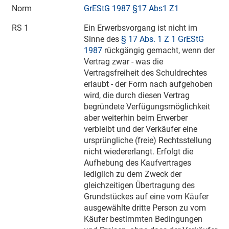
Norm
GrEStG 1987 §17 Abs1 Z1
RS 1
Ein Erwerbsvorgang ist nicht im
Sinne des
§ 17 Abs. 1 Z 1 GrEStG
1987
rückgängig gemacht, wenn der
Vertrag zwar - was die
Vertragsfreiheit des Schuldrechtes
erlaubt - der Form nach aufgehoben
wird, die durch diesen Vertrag
begründete Verfügungsmöglichkeit
aber weiterhin beim Erwerber
verbleibt und der Verkäufer eine
ursprüngliche (freie) Rechtsstellung
nicht wiedererlangt. Erfolgt die
Aufhebung des Kaufvertrages
lediglich zu dem Zweck der
gleichzeitigen Übertragung des
Grundstückes auf eine vom Käufer
ausgewählte dritte Person zu vom
Käufer bestimmten Bedingungen