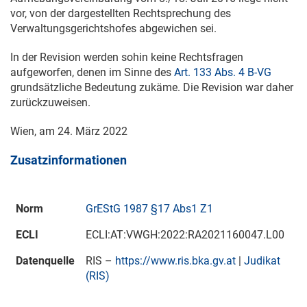
vor, von der dargestellten Rechtsprechung des
Verwaltungsgerichtshofes abgewichen sei.
In der Revision werden sohin keine Rechtsfragen
aufgeworfen, denen im Sinne des
Art. 133 Abs. 4 B-VG
grundsätzliche Bedeutung zukäme. Die Revision war daher
zurückzuweisen.
Wien, am
24. März 2022
Zusatzinformationen
Norm
GrEStG 1987 §17 Abs1 Z1
ECLI
ECLI:AT:VWGH:2022:RA2021160047.L00
Datenquelle
RIS –
https://www.ris.bka.gv.at
|
Judikat
(RIS)