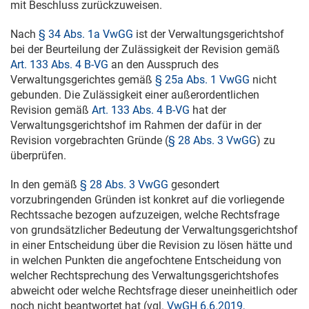
mit Beschluss zurückzuweisen.
Nach
§ 34 Abs. 1a VwGG
ist der Verwaltungsgerichtshof
bei der Beurteilung der Zulässigkeit der Revision gemäß
Art. 133 Abs. 4 B-VG
an den Ausspruch des
Verwaltungsgerichtes gemäß
§ 25a Abs. 1 VwGG
nicht
gebunden. Die Zulässigkeit einer außerordentlichen
Revision gemäß
Art. 133 Abs. 4 B-VG
hat der
Verwaltungsgerichtshof im Rahmen der dafür in der
Revision vorgebrachten Gründe (
§ 28 Abs. 3 VwGG
) zu
überprüfen.
In den gemäß
§ 28 Abs. 3 VwGG
gesondert
vorzubringenden Gründen ist konkret auf die vorliegende
Rechtssache bezogen aufzuzeigen, welche Rechtsfrage
von grundsätzlicher Bedeutung der Verwaltungsgerichtshof
in einer Entscheidung über die Revision zu lösen hätte und
in welchen Punkten die angefochtene Entscheidung von
welcher Rechtsprechung des Verwaltungsgerichtshofes
abweicht oder welche Rechtsfrage dieser uneinheitlich oder
noch nicht beantwortet hat (vgl.
VwGH 6.6.2019,