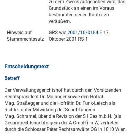
zu dem Zweck aufgehoben wird, das
Grundstück an einen im Voraus
bestimmten neuen Käufer zu
veräußern.
Hinweis auf
GRS wie
2001/16/0184
E
17.
Stammrechtssatz
Oktober 2001
RS 1
Entscheidungstext
Betreff
Der Verwaltungsgerichtshof hat durch den Vorsitzenden
Senatspräsident Dr. Mairinger sowie den Hofrat
Mag. Straßegger und die Hofrätin Dr. Funk-Leisch als
Richter, unter Mitwirkung der Schriftführerin
Mag. Schramel, über die Revision der S I Ges.m.b.H. (als
Gesamtrechtsnachfolgerin der A GmbH) in W, vertreten
durch die Schlosser Péter Rechtsanwälte OG in 1010 Wien,