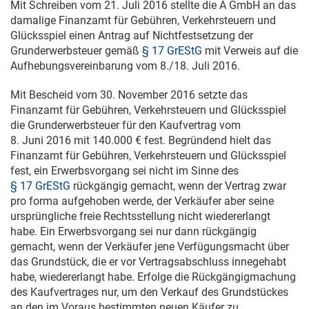
Mit Schreiben vom
21. Juli 2016
stellte die A GmbH an das
damalige Finanzamt für Gebühren, Verkehrsteuern und
Glücksspiel einen Antrag auf Nichtfestsetzung der
Grunderwerbsteuer gemäß
§ 17 GrEStG
mit Verweis auf die
Aufhebungsvereinbarung vom 8./
18. Juli 2016
.
Mit Bescheid vom
30. November 2016
setzte das
Finanzamt für Gebühren, Verkehrsteuern und Glücksspiel
die Grunderwerbsteuer für den Kaufvertrag vom
8. Juni 2016
mit 140.000 € fest. Begründend hielt das
Finanzamt für Gebühren, Verkehrsteuern und Glücksspiel
fest, ein Erwerbsvorgang sei nicht im Sinne des
§ 17 GrEStG
rückgängig gemacht, wenn der Vertrag zwar
pro forma aufgehoben werde, der Verkäufer aber seine
ursprüngliche freie Rechtsstellung nicht wiedererlangt
habe. Ein Erwerbsvorgang sei nur dann rückgängig
gemacht, wenn der Verkäufer jene Verfügungsmacht über
das Grundstück, die er vor Vertragsabschluss innegehabt
habe, wiedererlangt habe. Erfolge die Rückgängigmachung
des Kaufvertrages nur, um den Verkauf des Grundstückes
an den im Voraus bestimmten neuen Käufer zu