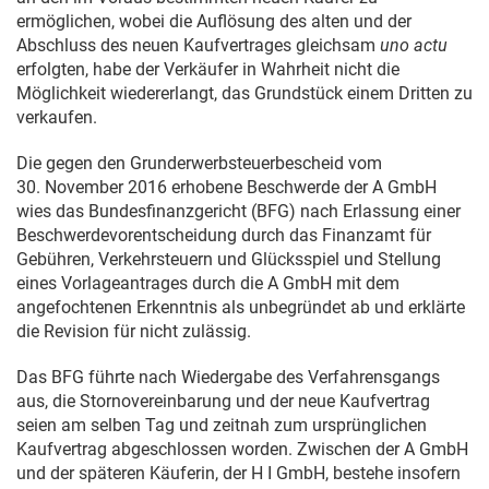
ermöglichen, wobei die Auflösung des alten und der
Abschluss des neuen Kaufvertrages gleichsam
uno actu
erfolgten, habe der Verkäufer in Wahrheit nicht die
Möglichkeit wiedererlangt, das Grundstück einem Dritten zu
verkaufen.
Die gegen den Grunderwerbsteuerbescheid vom
30. November 2016
erhobene Beschwerde der A GmbH
wies das Bundesfinanzgericht (BFG) nach Erlassung einer
Beschwerdevorentscheidung durch das Finanzamt für
Gebühren, Verkehrsteuern und Glücksspiel und Stellung
eines Vorlageantrages durch die A GmbH mit dem
angefochtenen Erkenntnis als unbegründet ab und erklärte
die Revision für nicht zulässig.
Das BFG führte nach Wiedergabe des Verfahrensgangs
aus, die Stornovereinbarung und der neue Kaufvertrag
seien am selben Tag und zeitnah zum ursprünglichen
Kaufvertrag abgeschlossen worden. Zwischen der A GmbH
und der späteren Käuferin, der H I GmbH, bestehe insofern