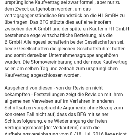
ursprüngliche Kaufvertrag sei zwar formell, aber nur zu
dem Zweck aufgehoben worden, um das
vertragsgegenständliche Grundstück an die H I GmBH zu
übertragen. Das BFG stützte dies auf eine insofern
zwischen der A GmbH und der späteren Käuferin H I GmbH
bestehende enge wirtschaftliche Beziehung, als die
B GmbH Alleingesellschafterin beider Gesellschaften sei,
beide Gesellschaften die gleichen Geschäftsführer hätten
und somit derselben Unternehmensgruppe angehören
würden. Die Stornovereinbarung und der neue Kaufvertrag
seien am selben Tag und zeitnah zum ursprünglichen
Kaufvertrag abgeschlossen worden.
Ausgehend von diesen - von der Revision nicht
bekämpften - Feststellungen zeigt die Revision mit ihren
allgemeinen Verweisen auf im Verfahren in anderen
Schriftsätzen vorgebrachte Argumente ohne Bezug zum
konkreten Fall nicht auf, dass das BFG mit seiner
Schlussfolgerung, eine Wiederlangung der freien
Verfügungsmacht [der Verkäuferin] durch die
Aufhebungsvereinbarung vom 8./
18. Juli 2016
liege nicht