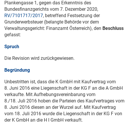
Plankengasse 1, gegen das Erkenntnis des
Bundesfinanzgerichts vom
7. Dezember 2020
,
RV/7101717/2017
, betreffend Festsetzung der
Grunderwerbsteuer (belangte Behörde vor dem
Verwaltungsgericht: Finanzamt Österreich), den
Beschluss
gefasst:
Spruch
Die Revision wird zurückgewiesen.
Begründung
Unbestritten ist, dass die K GmbH mit Kaufvertrag vom
8. Juni 2016
eine Liegenschaft in der KG F an die A GmbH
verkaufte. Mit Aufhebungsvereinbarung vom
8./
18. Juli 2016
hoben die Parteien des Kaufvertrages vom
8. Juni 2016
diesen an der Wurzel auf. Mit Kaufvertrag
vom
18. Juli 2016
wurde die Liegenschaft in der KG F von
der K GmbH an die H I GmbH verkauft.