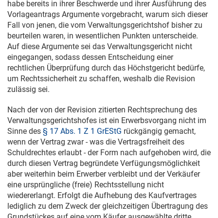
habe bereits in ihrer Beschwerde und ihrer Ausführung des
Vorlageantrags Argumente vorgebracht, warum sich dieser
Fall von jenen, die vom Verwaltungsgerichtshof bisher zu
beurteilen waren, in wesentlichen Punkten unterscheide.
Auf diese Argumente sei das Verwaltungsgericht nicht
eingegangen, sodass dessen Entscheidung einer
rechtlichen Überprüfung durch das Höchstgericht bedürfe,
um Rechtssicherheit zu schaffen, weshalb die Revision
zulässig sei.
Nach der von der Revision zitierten Rechtsprechung des
Verwaltungsgerichtshofes ist ein Erwerbsvorgang nicht im
Sinne des
§ 17 Abs. 1 Z 1 GrEStG
rückgängig gemacht,
wenn der Vertrag zwar - was die Vertragsfreiheit des
Schuldrechtes erlaubt - der Form nach aufgehoben wird, die
durch diesen Vertrag begründete Verfügungsmöglichkeit
aber weiterhin beim Erwerber verbleibt und der Verkäufer
eine ursprüngliche (freie) Rechtsstellung nicht
wiedererlangt. Erfolgt die Aufhebung des Kaufvertrages
lediglich zu dem Zweck der gleichzeitigen Übertragung des
Grundstückes auf eine vom Käufer ausgewählte dritte