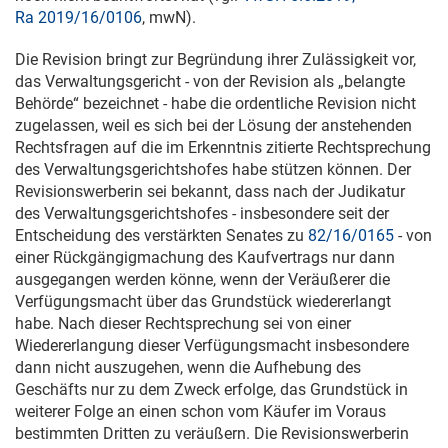
Ra 2019/16/0106
, mwN).
Die Revision bringt zur Begründung ihrer Zulässigkeit vor,
das Verwaltungsgericht - von der Revision als „belangte
Behörde“ bezeichnet - habe die ordentliche Revision nicht
zugelassen, weil es sich bei der Lösung der anstehenden
Rechtsfragen auf die im Erkenntnis zitierte Rechtsprechung
des Verwaltungsgerichtshofes habe stützen können. Der
Revisionswerberin sei bekannt, dass nach der Judikatur
des Verwaltungsgerichtshofes - insbesondere seit der
Entscheidung des verstärkten Senates zu
82/16/0165
- von
einer Rückgängigmachung des Kaufvertrags nur dann
ausgegangen werden könne, wenn der Veräußerer die
Verfügungsmacht über das Grundstück wiedererlangt
habe. Nach dieser Rechtsprechung sei von einer
Wiedererlangung dieser Verfügungsmacht insbesondere
dann nicht auszugehen, wenn die Aufhebung des
Geschäfts nur zu dem Zweck erfolge, das Grundstück in
weiterer Folge an einen schon vom Käufer im Voraus
bestimmten Dritten zu veräußern. Die Revisionswerberin