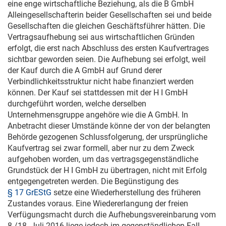
eine enge wirtschaftliche Beziehung, als die B GmbH
Alleingesellschafterin beider Gesellschaften sei und beide
Gesellschaften die gleichen Geschäftsführer hätten. Die
Vertragsaufhebung sei aus wirtschaftlichen Gründen
erfolgt, die erst nach Abschluss des ersten Kaufvertrages
sichtbar geworden seien. Die Aufhebung sei erfolgt, weil
der Kauf durch die A GmbH auf Grund derer
Verbindlichkeitsstruktur nicht habe finanziert werden
können. Der Kauf sei stattdessen mit der H I GmbH
durchgeführt worden, welche derselben
Unternehmensgruppe angehöre wie die A GmbH. In
Anbetracht dieser Umstände könne der von der belangten
Behörde gezogenen Schlussfolgerung, der ursprüngliche
Kaufvertrag sei zwar formell, aber nur zu dem Zweck
aufgehoben worden, um das vertragsgegenständliche
Grundstück der H I GmbH zu übertragen, nicht mit Erfolg
entgegengetreten werden. Die Begünstigung des
§ 17 GrEStG
setze eine Wiederherstellung des früheren
Zustandes voraus. Eine Wiedererlangung der freien
Verfügungsmacht durch die Aufhebungsvereinbarung vom
8./
18. Juli 2016
liege jedoch im gegenständlichen Fall