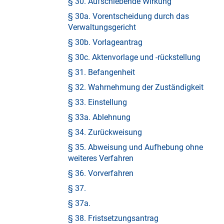
§ 30. Aufschiebende Wirkung
§ 30a. Vorentscheidung durch das
Verwaltungsgericht
§ 30b. Vorlageantrag
§ 30c. Aktenvorlage und -rückstellung
§ 31. Befangenheit
§ 32. Wahrnehmung der Zuständigkeit
§ 33. Einstellung
§ 33a. Ablehnung
§ 34. Zurückweisung
§ 35. Abweisung und Aufhebung ohne
weiteres Verfahren
§ 36. Vorverfahren
§ 37.
§ 37a.
§ 38. Fristsetzungsantrag