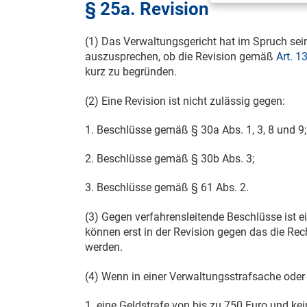
§ 25a. Revision
(1) Das Verwaltungsgericht hat im Spruch sei
auszusprechen, ob die Revision gemäß
Art. 1
kurz zu begründen.
(2) Eine Revision ist nicht zulässig gegen:
1. Beschlüsse gemäß § 30a Abs. 1, 3, 8 und 9;
2. Beschlüsse gemäß § 30b Abs. 3;
3. Beschlüsse gemäß § 61 Abs. 2.
(3) Gegen verfahrensleitende Beschlüsse ist e
können erst in der Revision gegen das die Re
werden.
(4) Wenn in einer Verwaltungsstrafsache oder 
1. eine Geldstrafe von bis zu 750 Euro und ke