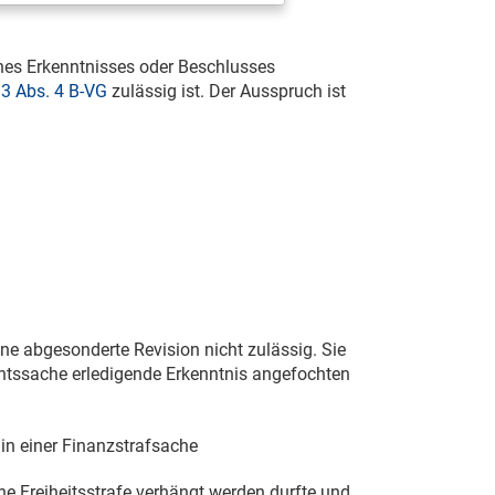
nes Erkenntnisses oder Beschlusses
33 Abs. 4 B-VG
zulässig ist. Der Ausspruch ist
ine abgesonderte Revision nicht zulässig. Sie
chtssache erledigende Erkenntnis angefochten
in einer Finanzstrafsache
ine Freiheitsstrafe verhängt werden durfte und