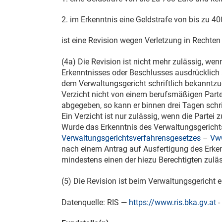
2. im Erkenntnis eine Geldstrafe von bis zu 4
ist eine Revision wegen Verletzung in Rechten 
(4a) Die Revision ist nicht mehr zulässig, w
Erkenntnisses oder Beschlusses ausdrücklich au
dem Verwaltungsgericht schriftlich bekanntzu
Verzicht nicht von einem berufsmäßigen Partei
abgegeben, so kann er binnen drei Tagen schrif
Ein Verzicht ist nur zulässig, wenn die Partei 
Wurde das Erkenntnis des Verwaltungsgericht
Verwaltungsgerichtsverfahrensgesetzes
–
Vw
nach einem Antrag auf Ausfertigung des Erk
mindestens einen der hiezu Berechtigten zuläs
(5) Die Revision ist beim Verwaltungsgericht 
Datenquelle: RIS —
https://www.ris.bka.gv.at
-