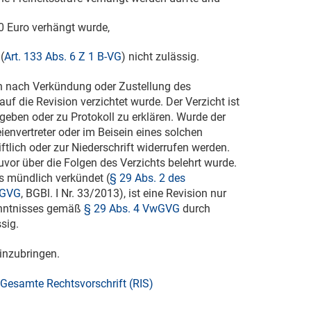
00 Euro verhängt wurde,
(
Art. 133 Abs. 6 Z 1 B-VG
) nicht zulässig.
enn nach Verkündung oder Zustellung des
f die Revision verzichtet wurde. Der Verzicht ist
geben oder zu Protokoll zu erklären. Wurde der
envertreter oder im Beisein eines solchen
tlich oder zur Niederschrift widerrufen werden.
zuvor über die Folgen des Verzichts belehrt wurde.
s mündlich verkündet (
§ 29 Abs. 2 des
GVG
, BGBl. I Nr. 33/2013), ist eine Revision nur
enntnisses gemäß
§ 29 Abs. 4 VwGVG
durch
sig.
einzubringen.
Gesamte Rechtsvorschrift (RIS)