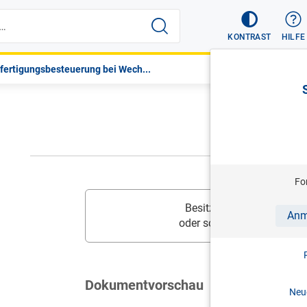
KONTRAST
HILFE
fertigungsbesteuerung bei Wech...
Fo
Besitzen Sie diesen Inhalt
Anm
oder schalten Sie
Ihr Prod
Dokumentvorschau
Neue