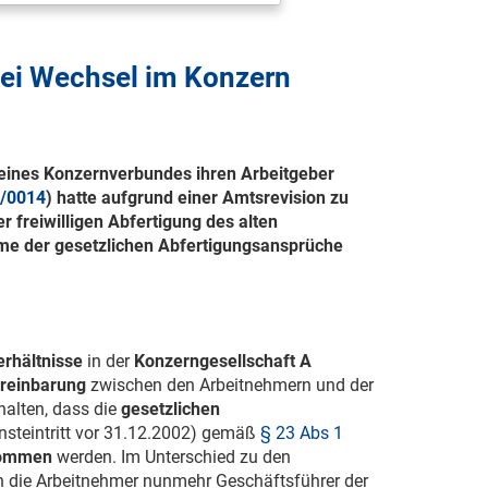
ei Wechsel im Konzern
 eines Konzernverbundes ihren Arbeitgeber
3/0014
) hatte aufgrund einer Amtsrevision zu
r freiwilligen Abfertigung des alten
me der gesetzlichen Abfertigungsansprüche
erhältnisse
in der
Konzerngesellschaft A
reinbarung
zwischen den Arbeitnehmern und der
halten, dass die
gesetzlichen
nsteintritt vor
31.12.2002
) gemäß
§ 23 Abs 1
nommen
werden. Im Unterschied zu den
n die Arbeitnehmer nunmehr Geschäftsführer der