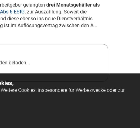
Arbeitgeber gelangten
drei Monatsgehälter als
 Abs 6 EStG
, zur Auszahlung. Soweit die
nd diese ebenso ins neue Dienstverhältnis
 ist im Auflösungsvertrag zwischen den A...
en geladen...
kies,
Weitere Cookies, insbesondere für Werbezwecke oder zur