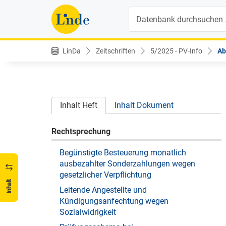
Suche
LinDa
Zeitschriften
5/2025 - PV-Info
Ab
Inhalt Heft
Inhalt Dokument
Rechtsprechung
Begünstigte Besteuerung monatlich
ausbezahlter Sonderzahlungen wegen
gesetzlicher Verpflichtung
Inhalt
Leitende Angestellte und
Kündigungsanfechtung wegen
Sozialwidrigkeit