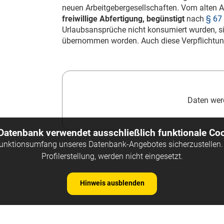
neuen Arbeitgebergesellschaften. Vom alten 
freiwillige Abfertigung, begünstigt
nach
§ 67
Urlaubsansprüche nicht konsumiert wurden, si
übernommen worden. Auch diese Verpflichtung
Daten werd
 Datenbank verwendet ausschließlich funktionale Coo
Funktionsumfang unseres Datenbank-Angebotes sicherzustellen. 
Profilerstellung, werden nicht eingesetzt.
Hinweis ausblenden