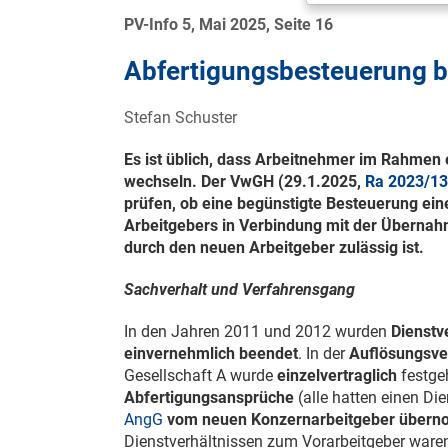
PV-Info 5, Mai 2025, Seite 16
Abfertigungsbesteuerung b
Stefan Schuster
Es ist üblich, dass Arbeitnehmer im Rahmen
wechseln. Der VwGH (
29.1.2025
,
Ra 2023/1
prüfen, ob eine begünstigte Besteuerung eine
Arbeitgebers in Verbindung mit der Übernah
durch den neuen Arbeitgeber zulässig ist.
Sachverhalt und Verfahrensgang
In den Jahren 2011 und 2012 wurden
Dienstv
einvernehmlich beendet
. In der
Auflösungsve
Gesellschaft A wurde
einzelvertraglich
festge
Abfertigungsansprüche
(alle hatten einen Die
AngG
vom neuen Konzernarbeitgeber über
Dienstverhältnissen zum Vorarbeitgeber ware