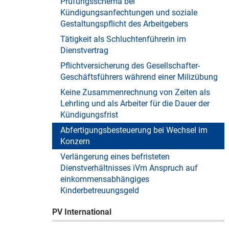
Prüfungsschema bei
Kündigungsanfechtungen und soziale
Gestaltungspflicht des Arbeitgebers
Tätigkeit als Schluchtenführerin im
Dienstvertrag
Pflichtversicherung des Gesellschafter-
Geschäftsführers während einer Milizübung
Keine Zusammenrechnung von Zeiten als
Lehrling und als Arbeiter für die Dauer der
Kündigungsfrist
Abfertigungsbesteuerung bei Wechsel im
Konzern
Verlängerung eines befristeten
Dienstverhältnisses iVm Anspruch auf
einkommensabhängiges
Kinderbetreuungsgeld
PV International