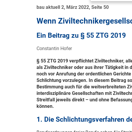
bau aktuell 2, März 2022, Seite 50
Wenn Ziviltechnikergesells
Ein Beitrag zu § 55 ZTG 2019
Constantin Hofer
§ 55 ZTG 2019 verpflichtet Ziviltechniker, a
als Ziviltechniker oder aus ihrer Tätigkeit i
noch vor Anrufung der ordentlichen Gericht
Schlichtung vorzulegen. In diesem Beitrag so
Bestimmung auch für die weitverbreiteten Ziv
interdisziplinäre Gesellschaften mit Zivilte
Streitfall jeweils direkt – und ohne Befass
können.
1. Die Schlichtungsverfahren de