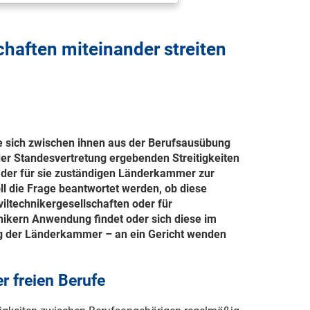
chaften miteinander streiten
lle sich zwischen ihnen aus der Berufsausübung
n der Standesvertretung ergebenden Streitigkeiten
e der für sie zuständigen Länderkammer zur
ll die Frage beantwortet werden, ob diese
iltechnikergesellschaften oder für
chnikern Anwendung findet oder sich diese im
ung der Länderkammer – an ein Gericht wenden
r freien Berufe