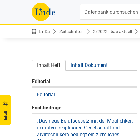
Suche
LinDa
Zeitschriften
2/2022 - bau aktuell
Inhalt Heft
Inhalt Dokument
Editorial
Editorial
Fachbeiträge
Inhalt
„Das neue Berufsgesetz mit der Möglichkeit
der interdisziplinären Gesellschaft mit
Ziviltechnikern bedingt ein ziemliches