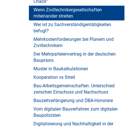
Chaos“
Wenn Ziviltechnikergesellschaften
miteinander streiten
Wer ist zu Sachverständigentätigkeiten
befugt?
Mehrkostenforderungen bei Planern und
Ziviltechnikern
Der Mehrparteienvertrag in der deutschen
Baupraxis
Muster in Baukalkulationen
Kooperation vs Streit
Bau-Arbeitsgemeinschaften: Unterschied
zwischen Einschuss und Nachschuss
Bauzeitverlängerung und ÖBA-Honorare
Vom digitalen Bauverfahren zum digitalen
Baupolizisten
Digitalisierung und Nachhaltigkeit in der