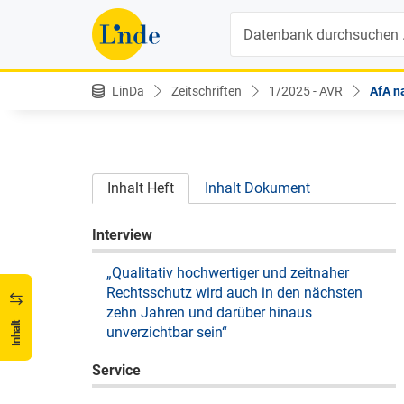
Suche
LinDa
Zeitschriften
1/2025 - AVR
AfA n
Inhalt Heft
Inhalt Dokument
Interview
„Qualitativ hochwertiger und zeitnaher
Rechtsschutz wird auch in den nächsten
zehn Jahren und darüber hinaus
Inhalt
unverzichtbar sein“
Service