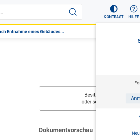
KONTRAST
HILFE
ach Entnahme eines Gebäudes...
Fo
Besitzen Sie diesen Inhalt
Anm
oder schalten Sie
Ihr Prod
Dokumentvorschau
Neue