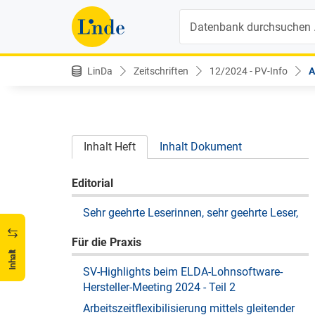
Suche
LinDa
Zeitschriften
12/2024 - PV-Info
A
Inhalt Heft
Inhalt Dokument
Editorial
Sehr geehrte Leserinnen, sehr geehrte Leser,
Für die Praxis
Inhalt
SV-Highlights beim ELDA-Lohnsoftware-
Hersteller-Meeting 2024 - Teil 2
Arbeitszeitflexibilisierung mittels gleitender