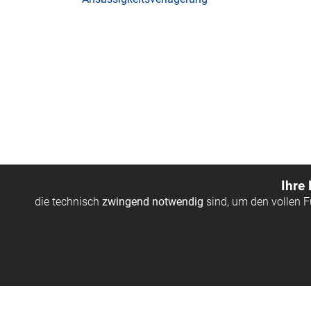
Ihre
die technisch
zwingend notwendig
sind, um den vollen 