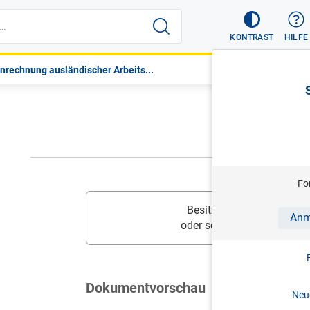
KONTRAST
HILFE
nrechnung ausländischer Arbeits...
Fo
Besitzen Sie diesen Inhalt
Anm
oder schalten Sie
Ihr Prod
Dokumentvorschau
Neue