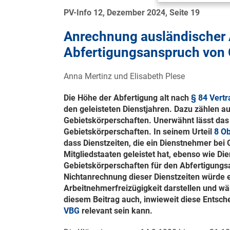
PV-Info 12, Dezember 2024, Seite 19
Anrechnung ausländischer A
Abfertigungsanspruch von 
Anna Mertinz und Elisabeth Plese
Die Höhe der Abfertigung alt nach
§ 84 Vert
den geleisteten Dienstjahren. Dazu zählen a
Gebietskörperschaften. Unerwähnt lässt das
Gebietskörperschaften. In seinem Urteil
8 O
dass Dienstzeiten, die ein Dienstnehmer bei
Mitgliedstaaten geleistet hat, ebenso wie Die
Gebietskörperschaften für den Abfertigung
Nichtanrechnung dieser Dienstzeiten würde 
Arbeitnehmerfreizügigkeit darstellen und wär
diesem Beitrag auch, inwieweit diese Entsch
VBG
relevant sein kann.