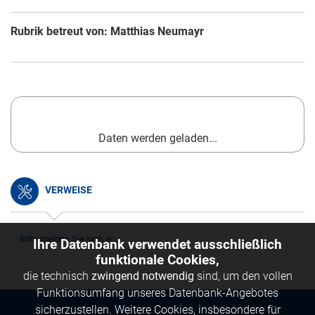
Rubrik betreut von: Matthias Neumayr
Daten werden geladen...
VERWEISE
Bitte melden Sie sich an.
Ihre Datenbank verwendet ausschließlich
funktionale Cookies,
die technisch
zwingend notwendig
sind, um den vollen
Funktionsumfang unseres Datenbank-Angebotes
sicherzustellen. Weitere Cookies, insbesondere für