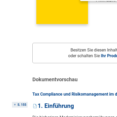
Print-ISBN:
Besitzen Sie diesen Inhalt
oder schalten Sie
Ihr Prod
Dokumentvorschau
Tax Compliance und Risikomanagement im digi
1. Einführung
S. 155