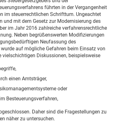
es Steuergesetzgebers und der
teuerungsverfahrens führten in der Vergangenheit
n im steuerrechtlichen Schrifttum. Ungeachtet
en und mit dem Gesetz zur Modernisierung des
er im Jahr 2016 zahlreiche verfahrensrechtliche
dnung. Neben begrüßenswerten Modifizierungen
slegungsbedürftigen Neufassung des
 wurde auf mögliche Gefahren beim Einsatz von
ielschichtigen Diskussionen, beispielsweise
egriffe,
rch einen Amtsträger,
 Risikomanagementsysteme oder
im Besteuerungsverfahren,
bgeschlossen. Daher sind die Fragestellungen zu
en näher zu untersuchen.