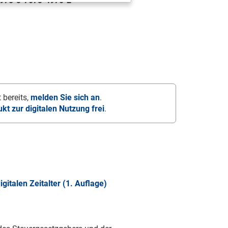
978-3-7073-4970-2
 bereits,
melden Sie sich an
.
ukt zur digitalen Nutzung frei
.
talen Zeitalter (1. Auflage)