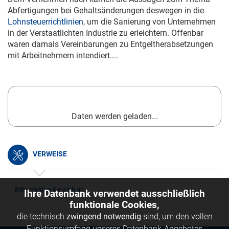
Abfertigungen bei Gehaltsänderungen deswegen in die
Lohnsteuerrichtlinien
, um die Sanierung von Unternehmen
in der Verstaatlichten Industrie zu erleichtern. Offenbar
waren damals Vereinbarungen zu Entgeltherabsetzungen
mit Arbeitnehmern intendiert....
Daten werden geladen...
VERWEISE
Bitte melden Sie sich an.
Ihre Datenbank verwendet ausschließlich
funktionale Cookies,
die technisch
zwingend notwendig
sind, um den vollen
Funktionsumfang unseres Datenbank-Angebotes