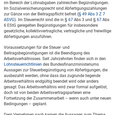
im Bereich der Lohnabgaben zahlreichen Begünstigungen.
Im Sozialversicherungsrecht sind Abfertigungszahlungen
zur Gänze von der Beitragspflicht befreit (
§ 49 Abs 3 Z 7
ASVG
). Im Steuerrecht sind die in §
67
Abs 3 und §
67
Abs
6 EStG geregelten Begünstigungen für insbesondere
gesetzliche, kollektivvertragliche, vertragliche und freiwillige
Abfertigungen anzuführen.
Voraussetzungen für die Steuer- und
Beitragsbegünstigungen ist die Beendigung des
Arbeitsverhältnisses. Seit Jahrzehnten finden sich in den
Lohnsteuerrichtlinien
des Bundesfinanzministeriums
Aussagen zur Steuerbegünstigung von Abfertigungen, die
ausbezahlt werden, ohne dass das zugrunde liegende
Arbeitsverhältnis endgültig beendet wird oder anders
gesagt: Das Arbeitsverhältnis wird zwar formal aufgelöst,
doch ist von beiden Arbeitsvertragsparteien eine
Fortsetzung der Zusammenarbeit – wenn auch unter neuen
Bedingungen – geplant.
Dem Vernehmen nach kamen die Aussagen zum Thema