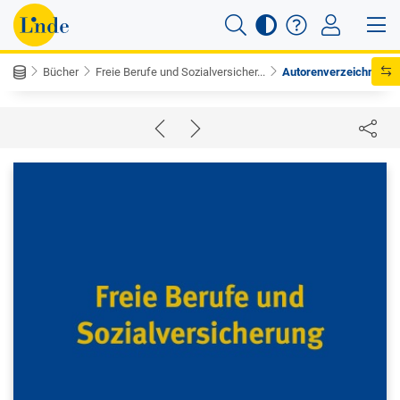
Bücher
Freie Berufe und Sozialversicher...
Autorenverzeichnis