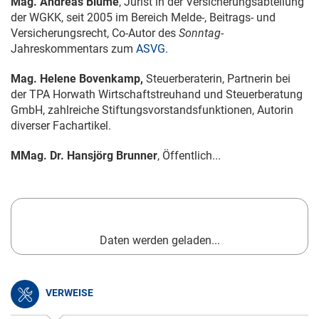
Mag. Andreas Blume
, Jurist in der Versicherungsabteilung
der WGKK, seit 2005 im Bereich Melde-, Beitrags- und
Versicherungsrecht, Co-Autor des
Sonntag
-
Jahreskommentars zum
ASVG.
Mag. Helene Bovenkamp,
Steuerberaterin, Partnerin bei
der TPA Horwath Wirtschaftstreuhand und Steuerberatung
GmbH, zahlreiche Stiftungsvorstandsfunktionen, Autorin
diverser Fachartikel.
MMag. Dr. Hansjörg Brunner
, Öffentlich...
Daten werden geladen...
VERWEISE