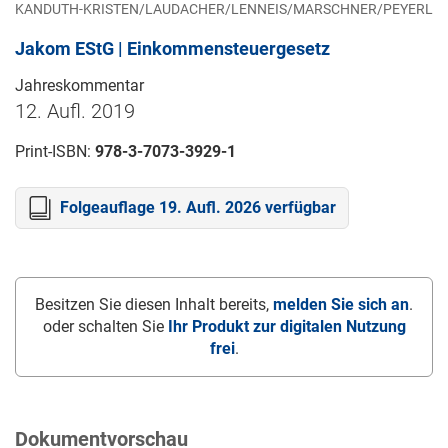
KANDUTH-KRISTEN/LAUDACHER/LENNEIS/MARSCHNER/PEYERL
Jakom EStG | Einkommensteuergesetz
Jahreskommentar
12. Aufl. 2019
Print-ISBN:
978-3-7073-3929-1
Folgeauflage 19. Aufl. 2026 verfügbar
Besitzen Sie diesen Inhalt bereits,
melden Sie sich an
.
oder schalten Sie
Ihr Produkt zur digitalen Nutzung
frei
.
Dokumentvorschau