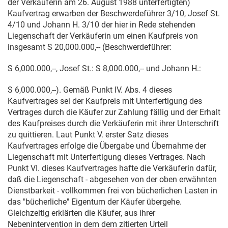
der Verkäuferin am
26. August 1988
unterfertigten)
Kaufvertrag erwarben der Beschwerdeführer 3/10, Josef St.
4/10 und Johann H. 3/10 der hier in Rede stehenden
Liegenschaft der Verkäuferin um einen Kaufpreis von
insgesamt S 20,000.000,-- (Beschwerdeführer:
S 6,000.000,--, Josef St.: S 8,000.000,-- und Johann H.:
S 6,000.000,--). Gemäß Punkt IV. Abs. 4 dieses
Kaufvertrages sei der Kaufpreis mit Unterfertigung des
Vertrages durch die Käufer zur Zahlung fällig und der Erhalt
des Kaufpreises durch die Verkäuferin mit ihrer Unterschrift
zu quittieren. Laut Punkt V. erster Satz dieses
Kaufvertrages erfolge die Übergabe und Übernahme der
Liegenschaft mit Unterfertigung dieses Vertrages. Nach
Punkt VI. dieses Kaufvertrages hafte die Verkäuferin dafür,
daß die Liegenschaft - abgesehen von der oben erwähnten
Dienstbarkeit - vollkommen frei von bücherlichen Lasten in
das "bücherliche" Eigentum der Käufer übergehe.
Gleichzeitig erklärten die Käufer, aus ihrer
Nebenintervention in dem dem zitierten Urteil