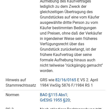
Aufhebung des Kaufvertrages
lediglich zu dem Zweck der
gleichzeitigen Übertragung des
Grundstückes auf eine vom Käufer
ausgewählte dritte Person zu vom
Käufer bestimmten Bedingungen
und Preisen, ohne daß der Verkäufer
in irgendeiner Weise sein früheres
Verfügungsrecht über das
Grundstück zurückerlangt, ist der
frühere Kaufvertrag über seine
formale Aufhebung hinaus auch
nicht teilweise "rückgängig gemacht"
worden.
Hinweis auf
GRS wie
82/16/0165
E VS
2. April
Stammrechtssatz
1984
VwSlg 5876 F/1984 RS 1
Normen
BAO §115 Abs1
;
GrEStG 1955 §20
;