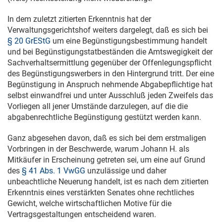
In dem zuletzt zitierten Erkenntnis hat der
Verwaltungsgerichtshof weiters dargelegt, daß es sich bei
§ 20 GrEStG
um eine Begünstigungsbestimmung handelt
und bei Begünstigungstatbeständen die Amtswegigkeit der
Sachverhaltsermittlung gegenüber der Offenlegungspflicht
des Begünstigungswerbers in den Hintergrund tritt. Der eine
Begünstigung in Anspruch nehmende Abgabepflichtige hat
selbst einwandfrei und unter Ausschluß jeden Zweifels das
Vorliegen all jener Umstände darzulegen, auf die die
abgabenrechtliche Begünstigung gestützt werden kann.
Ganz abgesehen davon, daß es sich bei dem erstmaligen
Vorbringen in der Beschwerde, warum Johann H. als
Mitkäufer in Erscheinung getreten sei, um eine auf Grund
des
§ 41 Abs. 1 VwGG
unzulässige und daher
unbeachtliche Neuerung handelt, ist es nach dem zitierten
Erkenntnis eines verstärkten Senates ohne rechtliches
Gewicht, welche wirtschaftlichen Motive für die
Vertragsgestaltungen entscheidend waren.