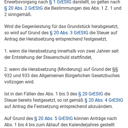
Erwerbsvorgang nach
§ 1 GrEStG
darstellt, so gelten nach
§ 20 Abs. 2 GrEStG
die Bestimmungen des Abs. 1 Z. 1 und
2 sinngemäß.
Wird die Gegenleistung für das Grundstück herabgesetzt,
so wird auf Grund des
§ 20 Abs. 3 GrEStG
die Steuer auf
Antrag der Herabsetzung entsprechend festgesetzt,
1. wenn die Herabsetzung innerhalb von zwei Jahren seit
der Entstehung der Steuerschuld stattfindet,
2. wenn die Herabsetzung (Minderung) auf Grund der §§
932 und 933 des Allgemeinen Bürgerlichen Gesetzbuches
vollzogen wird.
Ist in den Fällen des Abs. 1 bis 3 des
§ 20 GrEStG
die
Steuer bereits festgesetzt, so ist gemäß
§ 20 Abs. 4 GrEStG
auf Antrag die Festsetzung entsprechend abzuändern.
Auf Grund des
§ 20 Abs. 5 GrEStG
können Anträge nach
Abs. 1 bis 4 bis zum Ablauf des Kalenderjahres gestellt