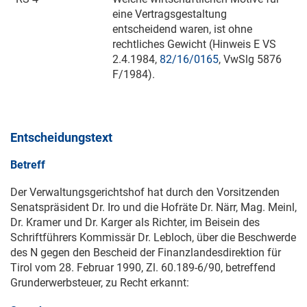
eine Vertragsgestaltung
entscheidend waren, ist ohne
rechtliches Gewicht (Hinweis E VS
2.4.1984
,
82/16/0165
, VwSlg 5876
F/1984).
Entscheidungstext
Betreff
Der Verwaltungsgerichtshof hat durch den Vorsitzenden
Senatspräsident Dr. Iro und die Hofräte Dr. Närr, Mag. Meinl,
Dr. Kramer und Dr. Karger als Richter, im Beisein des
Schriftführers Kommissär Dr. Lebloch, über die Beschwerde
des N gegen den Bescheid der Finanzlandesdirektion für
Tirol vom
28. Februar 1990
, Zl. 60.189-6/90, betreffend
Grunderwerbsteuer, zu Recht erkannt: