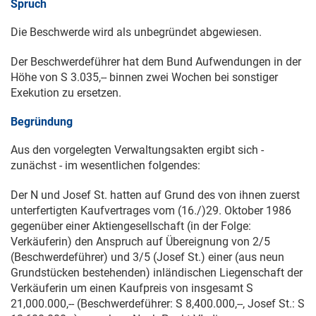
Spruch
Die Beschwerde wird als unbegründet abgewiesen.
Der Beschwerdeführer hat dem Bund Aufwendungen in der
Höhe von S 3.035,-- binnen zwei Wochen bei sonstiger
Exekution zu ersetzen.
Begründung
Aus den vorgelegten Verwaltungsakten ergibt sich -
zunächst - im wesentlichen folgendes:
Der N und Josef St. hatten auf Grund des von ihnen zuerst
unterfertigten Kaufvertrages vom (16./)
29. Oktober 1986
gegenüber einer Aktiengesellschaft (in der Folge:
Verkäuferin) den Anspruch auf Übereignung von 2/5
(Beschwerdeführer) und 3/5 (Josef St.) einer (aus neun
Grundstücken bestehenden) inländischen Liegenschaft der
Verkäuferin um einen Kaufpreis von insgesamt S
21,000.000,-- (Beschwerdeführer: S 8,400.000,--, Josef St.: S