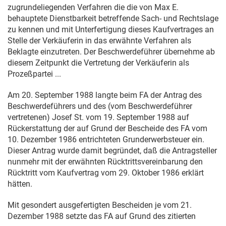
zugrundeliegenden Verfahren die die von Max E.
behauptete Dienstbarkeit betreffende Sach- und Rechtslage
zu kennen und mit Unterfertigung dieses Kaufvertrages an
Stelle der Verkäuferin in das erwähnte Verfahren als
Beklagte einzutreten. Der Beschwerdeführer übernehme ab
diesem Zeitpunkt die Vertretung der Verkäuferin als
Prozeßpartei ...
Am
20. September 1988
langte beim FA der Antrag des
Beschwerdeführers und des (vom Beschwerdeführer
vertretenen) Josef St. vom
19. September 1988
auf
Rückerstattung der auf Grund der Bescheide des FA vom
10. Dezember 1986
entrichteten Grunderwerbsteuer ein.
Dieser Antrag wurde damit begründet, daß die Antragsteller
nunmehr mit der erwähnten Rücktrittsvereinbarung den
Rücktritt vom Kaufvertrag vom
29. Oktober 1986
erklärt
hätten.
Mit gesondert ausgefertigten Bescheiden je vom
21.
Dezember 1988
setzte das FA auf Grund des zitierten