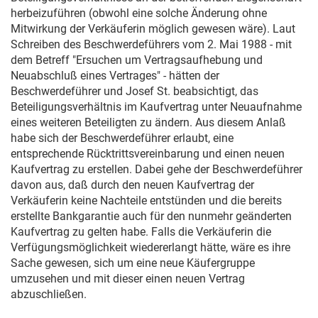
herbeizuführen (obwohl eine solche Änderung ohne
Mitwirkung der Verkäuferin möglich gewesen wäre). Laut
Schreiben des Beschwerdeführers vom
2. Mai 1988
- mit
dem Betreff "Ersuchen um Vertragsaufhebung und
Neuabschluß eines Vertrages" - hätten der
Beschwerdeführer und Josef St. beabsichtigt, das
Beteiligungsverhältnis im Kaufvertrag unter Neuaufnahme
eines weiteren Beteiligten zu ändern. Aus diesem Anlaß
habe sich der Beschwerdeführer erlaubt, eine
entsprechende Rücktrittsvereinbarung und einen neuen
Kaufvertrag zu erstellen. Dabei gehe der Beschwerdeführer
davon aus, daß durch den neuen Kaufvertrag der
Verkäuferin keine Nachteile entstünden und die bereits
erstellte Bankgarantie auch für den nunmehr geänderten
Kaufvertrag zu gelten habe. Falls die Verkäuferin die
Verfügungsmöglichkeit wiedererlangt hätte, wäre es ihre
Sache gewesen, sich um eine neue Käufergruppe
umzusehen und mit dieser einen neuen Vertrag
abzuschließen.