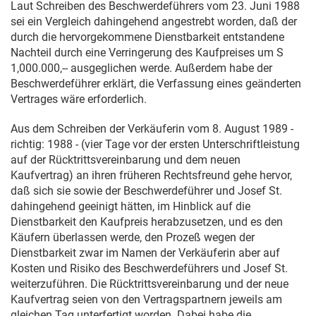
Laut Schreiben des Beschwerdeführers vom
23. Juni 1988
sei ein Vergleich dahingehend angestrebt worden, daß der
durch die hervorgekommene Dienstbarkeit entstandene
Nachteil durch eine Verringerung des Kaufpreises um S
1,000.000,-- ausgeglichen werde. Außerdem habe der
Beschwerdeführer erklärt, die Verfassung eines geänderten
Vertrages wäre erforderlich.
Aus dem Schreiben der Verkäuferin vom
8. August 1989
-
richtig: 1988 - (vier Tage vor der ersten Unterschriftleistung
auf der Rücktrittsvereinbarung und dem neuen
Kaufvertrag) an ihren früheren Rechtsfreund gehe hervor,
daß sich sie sowie der Beschwerdeführer und Josef St.
dahingehend geeinigt hätten, im Hinblick auf die
Dienstbarkeit den Kaufpreis herabzusetzen, und es den
Käufern überlassen werde, den Prozeß wegen der
Dienstbarkeit zwar im Namen der Verkäuferin aber auf
Kosten und Risiko des Beschwerdeführers und Josef St.
weiterzuführen. Die Rücktrittsvereinbarung und der neue
Kaufvertrag seien von den Vertragspartnern jeweils am
gleichen Tag unterfertigt worden. Dabei habe die