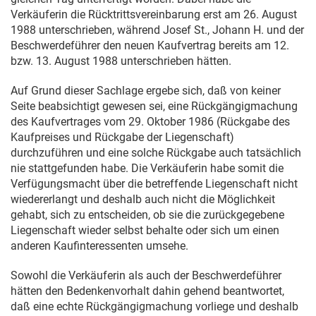
Verkäuferin die Rücktrittsvereinbarung erst am
26. August
1988
unterschrieben, während Josef St., Johann H. und der
Beschwerdeführer den neuen Kaufvertrag bereits am 12.
bzw.
13. August 1988
unterschrieben hätten.
Auf Grund dieser Sachlage ergebe sich, daß von keiner
Seite beabsichtigt gewesen sei, eine Rückgängigmachung
des Kaufvertrages vom
29. Oktober 1986
(Rückgabe des
Kaufpreises und Rückgabe der Liegenschaft)
durchzuführen und eine solche Rückgabe auch tatsächlich
nie stattgefunden habe. Die Verkäuferin habe somit die
Verfügungsmacht über die betreffende Liegenschaft nicht
wiedererlangt und deshalb auch nicht die Möglichkeit
gehabt, sich zu entscheiden, ob sie die zurückgegebene
Liegenschaft wieder selbst behalte oder sich um einen
anderen Kaufinteressenten umsehe.
Sowohl die Verkäuferin als auch der Beschwerdeführer
hätten den Bedenkenvorhalt dahin gehend beantwortet,
daß eine echte Rückgängigmachung vorliege und deshalb