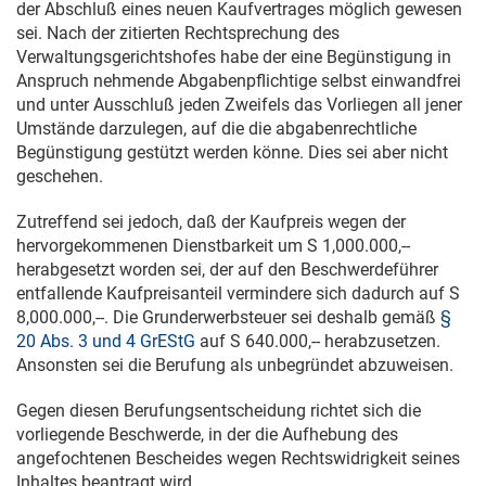
der Abschluß eines neuen Kaufvertrages möglich gewesen
sei. Nach der zitierten Rechtsprechung des
Verwaltungsgerichtshofes habe der eine Begünstigung in
Anspruch nehmende Abgabenpflichtige selbst einwandfrei
und unter Ausschluß jeden Zweifels das Vorliegen all jener
Umstände darzulegen, auf die die abgabenrechtliche
Begünstigung gestützt werden könne. Dies sei aber nicht
geschehen.
Zutreffend sei jedoch, daß der Kaufpreis wegen der
hervorgekommenen Dienstbarkeit um S 1,000.000,--
herabgesetzt worden sei, der auf den Beschwerdeführer
entfallende Kaufpreisanteil vermindere sich dadurch auf S
8,000.000,--. Die Grunderwerbsteuer sei deshalb gemäß
§
20 Abs. 3 und 4 GrEStG
auf S 640.000,-- herabzusetzen.
Ansonsten sei die Berufung als unbegründet abzuweisen.
Gegen diesen Berufungsentscheidung richtet sich die
vorliegende Beschwerde, in der die Aufhebung des
angefochtenen Bescheides wegen Rechtswidrigkeit seines
Inhaltes beantragt wird.