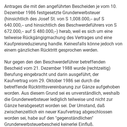
Antrages die mit den angeführten Bescheiden je vom
10.
Dezember 1986
festgesetzte Grunderwerbsteuer
(hinsichtlich des Josef St. von S 1,008.000,-- auf S
640.000,-- und hinsichtlich des Beschwerdeführers von S
672.000,-- auf S 480.000,--) herab, weil es sich um eine
teilweise Rückgängigmachung des Vertrages und eine
Kaufpreisreduzierung handle. Keinesfalls könne jedoch von
einem gänzlichen Rücktritt gesprochen werden.
Nur gegen den den Beschwerdeführer betreffenden
Bescheid vom
21. Dezember 1988
wurde (rechtzeitig)
Berufung eingebracht und darin ausgeführt, der
Kaufvertrag vom
29. Oktober 1986
sei durch die
betreffende Rücktrittsvereinbarung zur Gänze aufgehoben
worden. Aus diesem Grund sei es unverständlich, weshalb
die Grunderwerbsteuer lediglich teilweise und nicht zur
Gänze herabgesetzt worden sei. Der Umstand, daß
zwischenzeitlich ein neuer Kaufvertrag abgeschlossen
worden sei, habe auf den "gegenständlichen"
Grunderwerbsteuerbescheid keinerlei Einfluß.