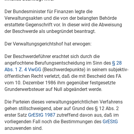
Der Bundesminister für Finanzen legte die
Verwaltungsakten und die von der belangten Behörde
erstattete Gegenschrift vor. In dieser wird die Abweisung
der Beschwerde als unbegründet beantragt.
Der Verwaltungsgerichtshof hat erwogen:
Der Beschwerdeführer erachtet sich durch die
angefochtene Berufungsentscheidung im Sinn des
§ 28
Abs. 1 Z. 4 VwGG
(Beschwerdepunkte) in seinem subjektiv-
öffentlichen Recht verletzt, daß die mit Bescheid des FA
vom
10. Dezember 1986
ihm gegenüber festgesetzte
Grunderwerbsteuer auf Null abgeändert werde.
Die Parteien dieses verwaltungsgerichtlichen Verfahrens
gehen stillschweigend, aber auf Grund des § 12 Abs. 2
erster Satz
GrEStG 1987
zutreffend davon aus, daß im
vorliegenden Fall noch die Bestimmungen des
GrEStG
anzuwenden sind.