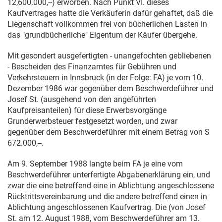
12,600.000,--) erworben. Nach Punkt VI. dieses
Kaufvertrages hatte die Verkäuferin dafür gehaftet, daß die
Liegenschaft vollkommen frei von bücherlichen Lasten in
das "grundbücherliche" Eigentum der Käufer übergehe.
Mit gesondert ausgefertigten - unangefochten gebliebenen
- Bescheiden des Finanzamtes für Gebühren und
Verkehrsteuern in Innsbruck (in der Folge: FA) je vom
10.
Dezember 1986
war gegenüber dem Beschwerdeführer und
Josef St. (ausgehend von den angeführten
Kaufpreisanteilen) für diese Erwerbsvorgänge
Grunderwerbsteuer festgesetzt worden, und zwar
gegenüber dem Beschwerdeführer mit einem Betrag von S
672.000,--.
Am
9. September 1988
langte beim FA je eine vom
Beschwerdeführer unterfertigte Abgabenerklärung ein, und
zwar die eine betreffend eine in Ablichtung angeschlossene
Rücktrittsvereinbarung und die andere betreffend einen in
Ablichtung angeschlossenen Kaufvertrag. Die (von Josef
St. am
12. August 1988
, vom Beschwerdeführer am
13.