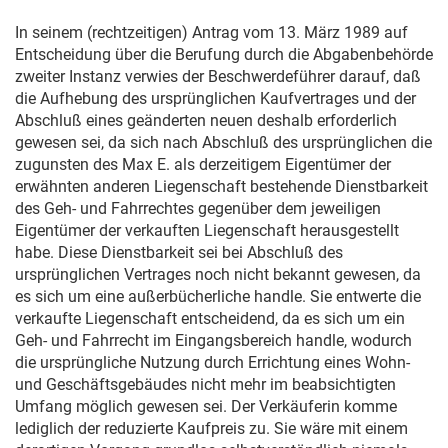
In seinem (rechtzeitigen) Antrag vom
13. März 1989
auf
Entscheidung über die Berufung durch die Abgabenbehörde
zweiter Instanz verwies der Beschwerdeführer darauf, daß
die Aufhebung des ursprünglichen Kaufvertrages und der
Abschluß eines geänderten neuen deshalb erforderlich
gewesen sei, da sich nach Abschluß des ursprünglichen die
zugunsten des Max E. als derzeitigem Eigentümer der
erwähnten anderen Liegenschaft bestehende Dienstbarkeit
des Geh- und Fahrrechtes gegenüber dem jeweiligen
Eigentümer der verkauften Liegenschaft herausgestellt
habe. Diese Dienstbarkeit sei bei Abschluß des
ursprünglichen Vertrages noch nicht bekannt gewesen, da
es sich um eine außerbücherliche handle. Sie entwerte die
verkaufte Liegenschaft entscheidend, da es sich um ein
Geh- und Fahrrecht im Eingangsbereich handle, wodurch
die ursprüngliche Nutzung durch Errichtung eines Wohn-
und Geschäftsgebäudes nicht mehr im beabsichtigten
Umfang möglich gewesen sei. Der Verkäuferin komme
lediglich der reduzierte Kaufpreis zu. Sie wäre mit einem