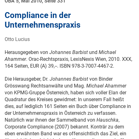
ÖBA 5, Mai 2010, Seite 331
Compliance in der
Unternehmenspraxis
Otto Lucius
Herausgegeben von
Johannes Barbist
und
Michael
Ahammer
. Orac-Rechtspraxis, LexisNexis Wien, 2010. XXX,
164 Seiten, EUR (A) 39,--. ISBN 978-3-7007-4467-2.
Die Herausgeber, Dr.
Johannes Barbist
von Binder
Grösswang Rechtsanwälte und Mag.
Michael Ahammer
von KPMG-Gruppe Österreich, haben sich voller Elan der
Quadratur des Kreises gewidmet: In unserem Fall heißt
dies, auf lediglich 161 Seiten ein Buch über Compliance in
der Unternehmenspraxis in Österreich zu verfassen.
Natürlich war ihnen der Sammelband von
Hauschka
,
Corporate Compliance (2007) bekannt. Konträr zu dem
eben erwähnten Band war es offensichtlich das Ziel, ein