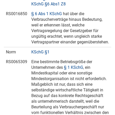
KSchG §6 Abs1 Z8
RS0016850
§ 6 Abs 1 KSchG
hat über die
Verbraucherverträge hinaus Bedeutung,
weil er erkennen lässt, welche
Vertragsregelung der Gesetzgeber für
ungültig erachtet, wenn ungleich starke
Vertragspartner einander gegenüberstehen.
Norm
KSchG §1
RS0065309
Eine bestimmte Betriebsgröße der
Unternehmen des
§ 1 KSchG
, ein
Mindestkapital oder eine sonstige
Mindestorganisation ist nicht erforderlich.
Maßgeblich ist nur, dass sich eine
selbständige wirtschaftliche Tätigkeit in
Bezug auf das konkrete Rechtsgeschäft
als unternehmerisch darstellt, weil die
Beurteilung als Verbrauchergeschäft nur
vom funktionellen Verhältnis zwischen den