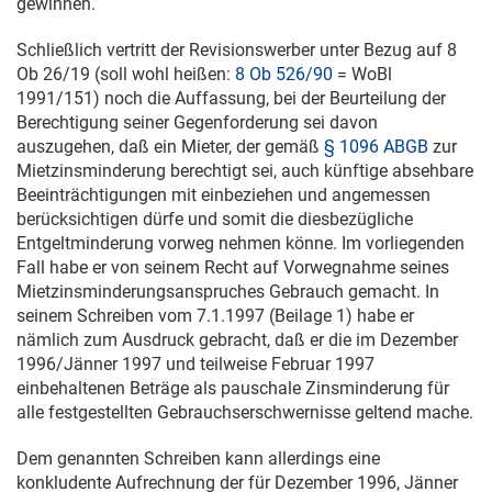
gewinnen.
Schließlich vertritt der Revisionswerber unter Bezug auf
8
Ob 26/19
(soll wohl heißen:
8 Ob 526/90
= WoBl
1991/151) noch die Auffassung, bei der Beurteilung der
Berechtigung seiner Gegenforderung sei davon
auszugehen, daß ein Mieter, der gemäß
§ 1096 ABGB
zur
Mietzinsminderung berechtigt sei, auch künftige absehbare
Beeinträchtigungen mit einbeziehen und angemessen
berücksichtigen dürfe und somit die diesbezügliche
Entgeltminderung vorweg nehmen könne. Im vorliegenden
Fall habe er von seinem Recht auf Vorwegnahme seines
Mietzinsminderungsanspruches Gebrauch gemacht. In
seinem Schreiben vom
7.1.1997
(Beilage 1) habe er
nämlich zum Ausdruck gebracht, daß er die im Dezember
1996/Jänner 1997 und teilweise Februar 1997
einbehaltenen Beträge als pauschale Zinsminderung für
alle festgestellten Gebrauchserschwernisse geltend mache.
Dem genannten Schreiben kann allerdings eine
konkludente Aufrechnung der für Dezember 1996, Jänner