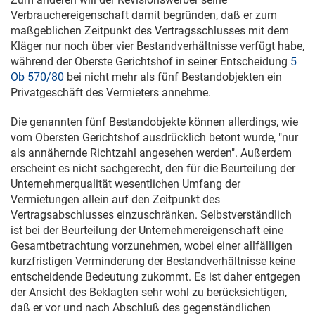
Verbrauchereigenschaft damit begründen, daß er zum
maßgeblichen Zeitpunkt des Vertragsschlusses mit dem
Kläger nur noch über vier Bestandverhältnisse verfügt habe,
während der Oberste Gerichtshof in seiner Entscheidung
5
Ob 570/80
bei nicht mehr als fünf Bestandobjekten ein
Privatgeschäft des Vermieters annehme.
Die genannten fünf Bestandobjekte können allerdings, wie
vom Obersten Gerichtshof ausdrücklich betont wurde, "nur
als annähernde Richtzahl angesehen werden". Außerdem
erscheint es nicht sachgerecht, den für die Beurteilung der
Unternehmerqualität wesentlichen Umfang der
Vermietungen allein auf den Zeitpunkt des
Vertragsabschlusses einzuschränken. Selbstverständlich
ist bei der Beurteilung der Unternehmereigenschaft eine
Gesamtbetrachtung vorzunehmen, wobei einer allfälligen
kurzfristigen Verminderung der Bestandverhältnisse keine
entscheidende Bedeutung zukommt. Es ist daher entgegen
der Ansicht des Beklagten sehr wohl zu berücksichtigen,
daß er vor und nach Abschluß des gegenständlichen