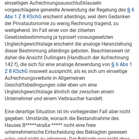
einseitigen Aufrechnungsausschlußklauseln
vorgeschlagene generelle Anwendung der Regelung des
§ 6
Abs 1 Z 8 KSchG
erscheint allerdings, weil dem Gedanken
der Privatautonomie zu wenig Rechnung tragend, zu
weitgehend. Im Fall einer von der zitierten
Gesetzesbestimmung ja typisiert vorausgesetzten
Ungleichgewichtslage erscheint die analoge Heranziehung
dieser Bestimmung allerdings geboten. Beachtenswert ist
daher die Ansicht Dullingers (Handbuch der Aufrechnung
142 f), die sich für eine analoge Anwendung von
§ 6 Abs 1
Z 8 KSchG
insoweit ausspricht, als es sich um einseitige
Aufrechnungsverbote in Allgemeinen
Geschäftsbedingungen oder eben um eine
Ungleichgewichtslage ähnlich der zwischen einem
Unternehmer und einem Verbraucher handelt.
Eine derartige Situation ist im vorliegenden Fall aber nicht
gegeben. Umstände, wonach die Bestandnahme des
Hauses B*****straße ***** nicht eine freie
unternehmerische Entscheidung des Beklagten gewesen
wäre, sind nicht zu erkennen. Der Beklagte war nicht etwa