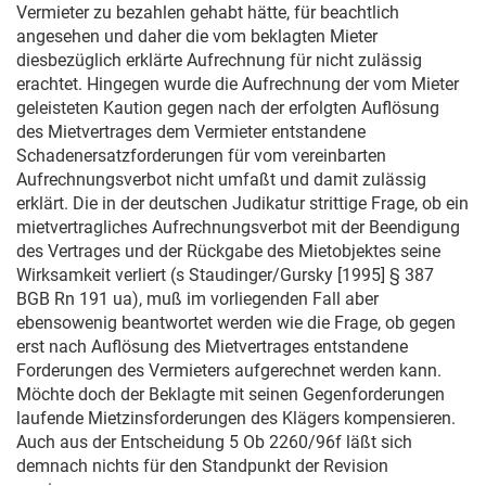
Vermieter zu bezahlen gehabt hätte, für beachtlich
angesehen und daher die vom beklagten Mieter
diesbezüglich erklärte Aufrechnung für nicht zulässig
erachtet. Hingegen wurde die Aufrechnung der vom Mieter
geleisteten Kaution gegen nach der erfolgten Auflösung
des Mietvertrages dem Vermieter entstandene
Schadenersatzforderungen für vom vereinbarten
Aufrechnungsverbot nicht umfaßt und damit zulässig
erklärt. Die in der deutschen Judikatur strittige Frage, ob ein
mietvertragliches Aufrechnungsverbot mit der Beendigung
des Vertrages und der Rückgabe des Mietobjektes seine
Wirksamkeit verliert (s Staudinger/Gursky [1995] § 387
BGB Rn 191 ua), muß im vorliegenden Fall aber
ebensowenig beantwortet werden wie die Frage, ob gegen
erst nach Auflösung des Mietvertrages entstandene
Forderungen des Vermieters aufgerechnet werden kann.
Möchte doch der Beklagte mit seinen Gegenforderungen
laufende Mietzinsforderungen des Klägers kompensieren.
Auch aus der Entscheidung
5 Ob 2260/96f
läßt sich
demnach nichts für den Standpunkt der Revision