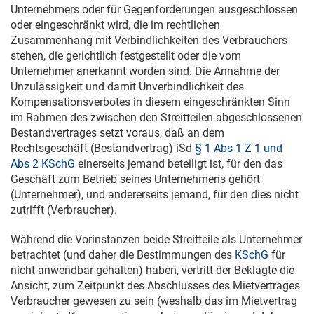
Unternehmers oder für Gegenforderungen ausgeschlossen
oder eingeschränkt wird, die im rechtlichen
Zusammenhang mit Verbindlichkeiten des Verbrauchers
stehen, die gerichtlich festgestellt oder die vom
Unternehmer anerkannt worden sind. Die Annahme der
Unzulässigkeit und damit Unverbindlichkeit des
Kompensationsverbotes in diesem eingeschränkten Sinn
im Rahmen des zwischen den Streitteilen abgeschlossenen
Bestandvertrages setzt voraus, daß an dem
Rechtsgeschäft (Bestandvertrag) iSd
§ 1 Abs 1 Z 1 und
Abs 2 KSchG
einerseits jemand beteiligt ist, für den das
Geschäft zum Betrieb seines Unternehmens gehört
(Unternehmer), und andererseits jemand, für den dies nicht
zutrifft (Verbraucher).
Während die Vorinstanzen beide Streitteile als Unternehmer
betrachtet (und daher die Bestimmungen des
KSchG
für
nicht anwendbar gehalten) haben, vertritt der Beklagte die
Ansicht, zum Zeitpunkt des Abschlusses des Mietvertrages
Verbraucher gewesen zu sein (weshalb das im Mietvertrag