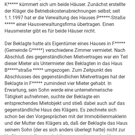
K***** kümmert sich um beide Häuser. Zunächst erstellte
der Kläger die Betriebskostenabrechnungen selbst; seit
1.1.1997
hat er die Verwaltung des Hauses P*****-Straße
***** einer Hausverwaltungsfirma übertragen. Einen
Hausmeister gibt es für beide Häuser nicht.
Der Beklagte hatte als Eigentümer eines Hauses in F*****
(Gemeinde G*****) verschiedene Zimmer vermietet. Nach
Abschluß des gegenständlichen Mietvertrages war ein Teil
dieser Mieter als Untermieter des Beklagten in das Haus
B*****straße ***** umgezogen. Zum Zeitpunkt des
Abschlusses des gegenständlichen Mietvertrages hat der
Beklagte in F***** zumindest vier Mieter gehabt. In
Erwartung, sein Sohn werde eine unternehmerische
Tätigkeit aufnehmen, suchte der Beklagte ein
entsprechendes Mietobjekt und stieß dabei auch auf das
gegenständliche Haus des Klägers. Es zeichnete sich
schon bei den Vorgesprächen mit der Immobilienmaklerin
und der Mutter des Klägers ab, daß der Beklagte das Haus
seinem Sohn (der es sich anders überlegt hatte) nicht zur