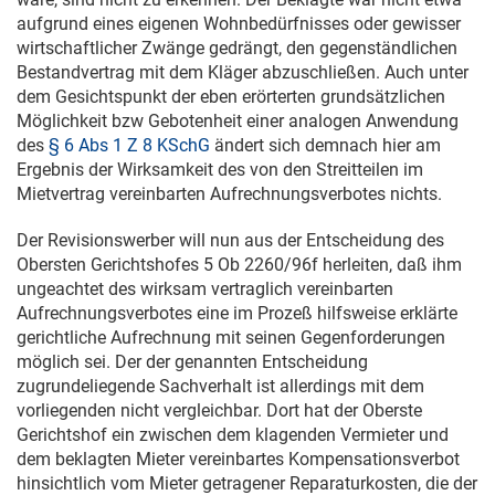
aufgrund eines eigenen Wohnbedürfnisses oder gewisser
wirtschaftlicher Zwänge gedrängt, den gegenständlichen
Bestandvertrag mit dem Kläger abzuschließen. Auch unter
dem Gesichtspunkt der eben erörterten grundsätzlichen
Möglichkeit bzw Gebotenheit einer analogen Anwendung
des
§ 6 Abs 1 Z 8 KSchG
ändert sich demnach hier am
Ergebnis der Wirksamkeit des von den Streitteilen im
Mietvertrag vereinbarten Aufrechnungsverbotes nichts.
Der Revisionswerber will nun aus der Entscheidung des
Obersten Gerichtshofes
5 Ob 2260/96f
herleiten, daß ihm
ungeachtet des wirksam vertraglich vereinbarten
Aufrechnungsverbotes eine im Prozeß hilfsweise erklärte
gerichtliche Aufrechnung mit seinen Gegenforderungen
möglich sei. Der der genannten Entscheidung
zugrundeliegende Sachverhalt ist allerdings mit dem
vorliegenden nicht vergleichbar. Dort hat der Oberste
Gerichtshof ein zwischen dem klagenden Vermieter und
dem beklagten Mieter vereinbartes Kompensationsverbot
hinsichtlich vom Mieter getragener Reparaturkosten, die der