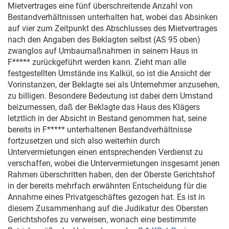
Mietvertrages eine fünf überschreitende Anzahl von
Bestandverhältnissen unterhalten hat, wobei das Absinken
auf vier zum Zeitpunkt des Abschlusses des Mietvertrages
nach den Angaben des Beklagten selbst (AS 95 oben)
zwanglos auf Umbaumaßnahmen in seinem Haus in
F***** zurückgeführt werden kann. Zieht man alle
festgestellten Umstände ins Kalkül, so ist die Ansicht der
Vorinstanzen, der Beklagte sei als Unternehmer anzusehen,
zu billigen. Besondere Bedeutung ist dabei dem Umstand
beizumessen, daß der Beklagte das Haus des Klägers
letztlich in der Absicht in Bestand genommen hat, seine
bereits in F***** unterhaltenen Bestandverhältnisse
fortzusetzen und sich also weiterhin durch
Untervermietungen einen entsprechenden Verdienst zu
verschaffen, wobei die Untervermietungen insgesamt jenen
Rahmen überschritten haben, den der Oberste Gerichtshof
in der bereits mehrfach erwähnten Entscheidung für die
Annahme eines Privatgeschäftes gezogen hat. Es ist in
diesem Zusammenhang auf die Judikatur des Obersten
Gerichtshofes zu verweisen, wonach eine bestimmte