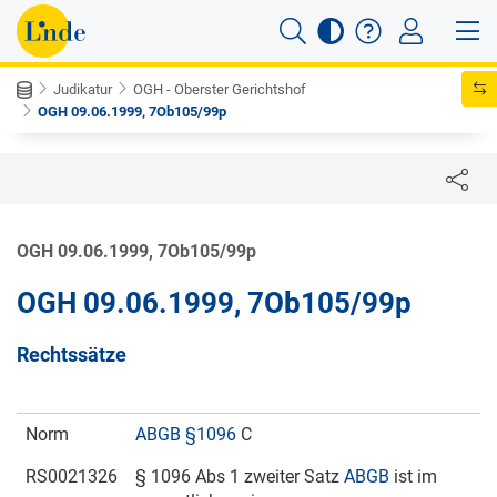
Judikatur
OGH - Oberster Gerichtshof
OGH 09.06.1999, 7Ob105/99p
OGH 09.06.1999, 7Ob105/99p
OGH 09.06.1999, 7Ob105/99p
Rechtssätze
Norm
ABGB §1096
C
RS0021326
§ 1096 Abs 1 zweiter Satz
ABGB
ist im