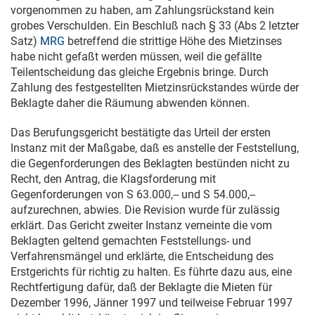
vorgenommen zu haben, am Zahlungsrückstand kein
grobes Verschulden. Ein Beschluß nach § 33 (Abs 2 letzter
Satz)
MRG
betreffend die strittige Höhe des Mietzinses
habe nicht gefaßt werden müssen, weil die gefällte
Teilentscheidung das gleiche Ergebnis bringe. Durch
Zahlung des festgestellten Mietzinsrückstandes würde der
Beklagte daher die Räumung abwenden können.
Das Berufungsgericht bestätigte das Urteil der ersten
Instanz mit der Maßgabe, daß es anstelle der Feststellung,
die Gegenforderungen des Beklagten bestünden nicht zu
Recht, den Antrag, die Klagsforderung mit
Gegenforderungen von S 63.000,-- und S 54.000,--
aufzurechnen, abwies. Die Revision wurde für zulässig
erklärt. Das Gericht zweiter Instanz verneinte die vom
Beklagten geltend gemachten Feststellungs- und
Verfahrensmängel und erklärte, die Entscheidung des
Erstgerichts für richtig zu halten. Es führte dazu aus, eine
Rechtfertigung dafür, daß der Beklagte die Mieten für
Dezember 1996, Jänner 1997 und teilweise Februar 1997