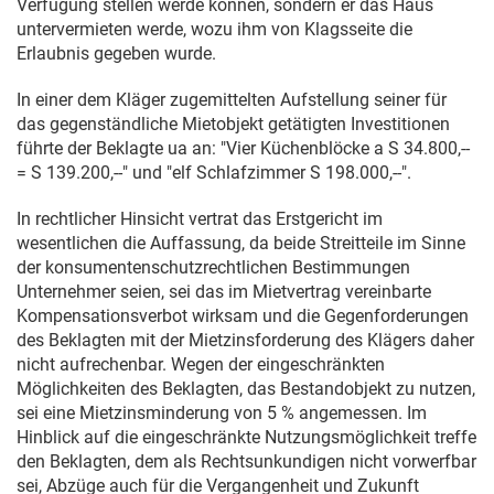
Verfügung stellen werde können, sondern er das Haus
untervermieten werde, wozu ihm von Klagsseite die
Erlaubnis gegeben wurde.
In einer dem Kläger zugemittelten Aufstellung seiner für
das gegenständliche Mietobjekt getätigten Investitionen
führte der Beklagte ua an: "Vier Küchenblöcke a S 34.800,--
= S 139.200,--" und "elf Schlafzimmer S 198.000,--".
In rechtlicher Hinsicht vertrat das Erstgericht im
wesentlichen die Auffassung, da beide Streitteile im Sinne
der konsumentenschutzrechtlichen Bestimmungen
Unternehmer seien, sei das im Mietvertrag vereinbarte
Kompensationsverbot wirksam und die Gegenforderungen
des Beklagten mit der Mietzinsforderung des Klägers daher
nicht aufrechenbar. Wegen der eingeschränkten
Möglichkeiten des Beklagten, das Bestandobjekt zu nutzen,
sei eine Mietzinsminderung von 5 % angemessen. Im
Hinblick auf die eingeschränkte Nutzungsmöglichkeit treffe
den Beklagten, dem als Rechtsunkundigen nicht vorwerfbar
sei, Abzüge auch für die Vergangenheit und Zukunft