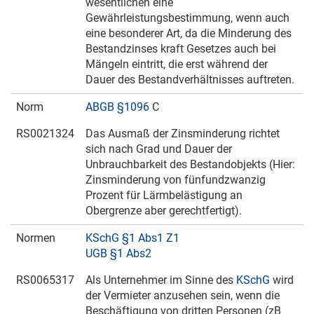
wesentlichen eine
Gewährleistungsbestimmung, wenn auch
eine besonderer Art, da die Minderung des
Bestandzinses kraft Gesetzes auch bei
Mängeln eintritt, die erst während der
Dauer des Bestandverhältnisses auftreten.
Norm
ABGB §1096
C
RS0021324
Das Ausmaß der Zinsminderung richtet
sich nach Grad und Dauer der
Unbrauchbarkeit des Bestandobjekts (Hier:
Zinsminderung von fünfundzwanzig
Prozent für Lärmbelästigung an
Obergrenze aber gerechtfertigt).
Normen
KSchG §1 Abs1 Z1
UGB §1 Abs2
RS0065317
Als Unternehmer im Sinne des
KSchG
wird
der Vermieter anzusehen sein, wenn die
Beschäftigung von dritten Personen (zB