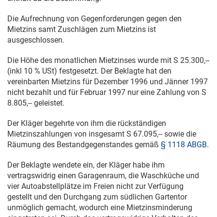
Die Aufrechnung von Gegenforderungen gegen den
Mietzins samt Zuschlägen zum Mietzins ist
ausgeschlossen.
Die Höhe des monatlichen Mietzinses wurde mit S 25.300,--
(inkl 10 % USt) festgesetzt. Der Beklagte hat den
vereinbarten Mietzins für Dezember 1996 und Jänner 1997
nicht bezahlt und für Februar 1997 nur eine Zahlung von S
8.805,-- geleistet.
Der Kläger begehrte von ihm die rückständigen
Mietzinszahlungen von insgesamt S 67.095,-- sowie die
Räumung des Bestandgegenstandes gemäß
§ 1118 ABGB
.
Der Beklagte wendete ein, der Kläger habe ihm
vertragswidrig einen Garagenraum, die Waschküche und
vier Autoabstellplätze im Freien nicht zur Verfügung
gestellt und den Durchgang zum südlichen Gartentor
unmöglich gemacht, wodurch eine Mietzinsminderung