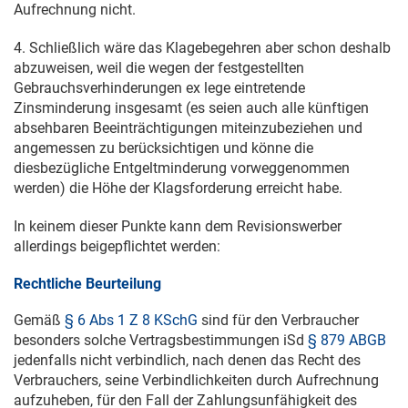
Aufrechnung nicht.
4. Schließlich wäre das Klagebegehren aber schon deshalb
abzuweisen, weil die wegen der festgestellten
Gebrauchsverhinderungen ex lege eintretende
Zinsminderung insgesamt (es seien auch alle künftigen
absehbaren Beeinträchtigungen miteinzubeziehen und
angemessen zu berücksichtigen und könne die
diesbezügliche Entgeltminderung vorweggenommen
werden) die Höhe der Klagsforderung erreicht habe.
In keinem dieser Punkte kann dem Revisionswerber
allerdings beigepflichtet werden:
Rechtliche Beurteilung
Gemäß
§ 6 Abs 1 Z 8 KSchG
sind für den Verbraucher
besonders solche Vertragsbestimmungen iSd
§ 879 ABGB
jedenfalls nicht verbindlich, nach denen das Recht des
Verbrauchers, seine Verbindlichkeiten durch Aufrechnung
aufzuheben, für den Fall der Zahlungsunfähigkeit des