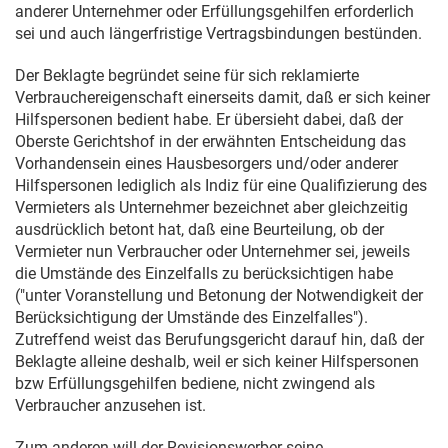
anderer Unternehmer oder Erfüllungsgehilfen erforderlich
sei und auch längerfristige Vertragsbindungen bestünden.
Der Beklagte begründet seine für sich reklamierte
Verbrauchereigenschaft einerseits damit, daß er sich keiner
Hilfspersonen bedient habe. Er übersieht dabei, daß der
Oberste Gerichtshof in der erwähnten Entscheidung das
Vorhandensein eines Hausbesorgers und/oder anderer
Hilfspersonen lediglich als Indiz für eine Qualifizierung des
Vermieters als Unternehmer bezeichnet aber gleichzeitig
ausdrücklich betont hat, daß eine Beurteilung, ob der
Vermieter nun Verbraucher oder Unternehmer sei, jeweils
die Umstände des Einzelfalls zu berücksichtigen habe
("unter Voranstellung und Betonung der Notwendigkeit der
Berücksichtigung der Umstände des Einzelfalles").
Zutreffend weist das Berufungsgericht darauf hin, daß der
Beklagte alleine deshalb, weil er sich keiner Hilfspersonen
bzw Erfüllungsgehilfen bediene, nicht zwingend als
Verbraucher anzusehen ist.
Zum anderen will der Revisionswerber seine