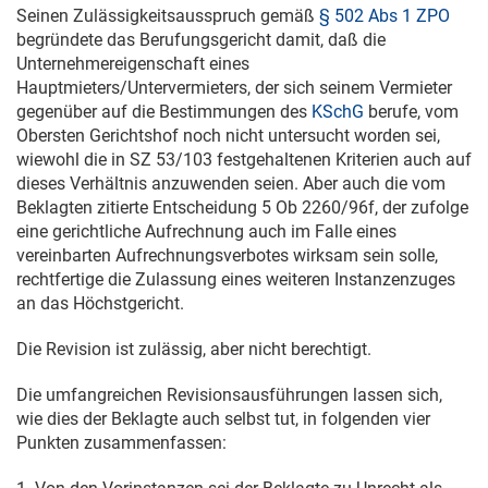
Seinen Zulässigkeitsausspruch gemäß
§ 502 Abs 1 ZPO
begründete das Berufungsgericht damit, daß die
Unternehmereigenschaft eines
Hauptmieters/Untervermieters, der sich seinem Vermieter
gegenüber auf die Bestimmungen des
KSchG
berufe, vom
Obersten Gerichtshof noch nicht untersucht worden sei,
wiewohl die in
SZ 53/103
festgehaltenen Kriterien auch auf
dieses Verhältnis anzuwenden seien. Aber auch die vom
Beklagten zitierte Entscheidung
5 Ob 2260/96f
, der zufolge
eine gerichtliche Aufrechnung auch im Falle eines
vereinbarten Aufrechnungsverbotes wirksam sein solle,
rechtfertige die Zulassung eines weiteren Instanzenzuges
an das Höchstgericht.
Die Revision ist zulässig, aber nicht berechtigt.
Die umfangreichen Revisionsausführungen lassen sich,
wie dies der Beklagte auch selbst tut, in folgenden vier
Punkten zusammenfassen: