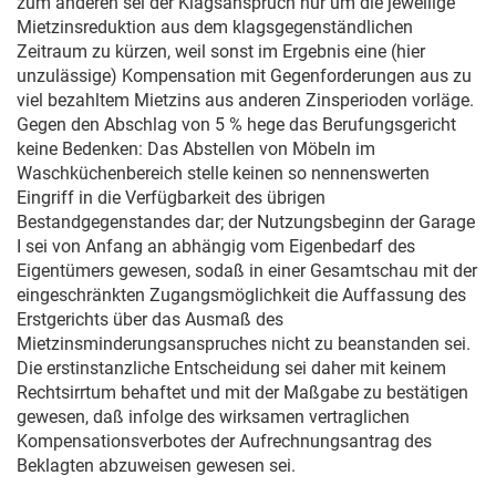
zum anderen sei der Klagsanspruch nur um die jeweilige
Mietzinsreduktion aus dem klagsgegenständlichen
Zeitraum zu kürzen, weil sonst im Ergebnis eine (hier
unzulässige) Kompensation mit Gegenforderungen aus zu
viel bezahltem Mietzins aus anderen Zinsperioden vorläge.
Gegen den Abschlag von 5 % hege das Berufungsgericht
keine Bedenken: Das Abstellen von Möbeln im
Waschküchenbereich stelle keinen so nennenswerten
Eingriff in die Verfügbarkeit des übrigen
Bestandgegenstandes dar; der Nutzungsbeginn der Garage
I sei von Anfang an abhängig vom Eigenbedarf des
Eigentümers gewesen, sodaß in einer Gesamtschau mit der
eingeschränkten Zugangsmöglichkeit die Auffassung des
Erstgerichts über das Ausmaß des
Mietzinsminderungsanspruches nicht zu beanstanden sei.
Die erstinstanzliche Entscheidung sei daher mit keinem
Rechtsirrtum behaftet und mit der Maßgabe zu bestätigen
gewesen, daß infolge des wirksamen vertraglichen
Kompensationsverbotes der Aufrechnungsantrag des
Beklagten abzuweisen gewesen sei.