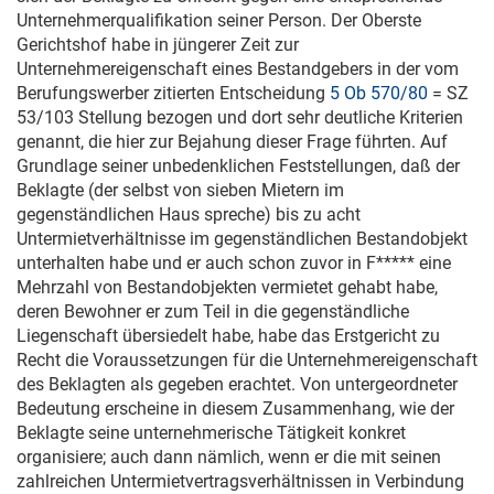
Unternehmerqualifikation seiner Person. Der Oberste
Gerichtshof habe in jüngerer Zeit zur
Unternehmereigenschaft eines Bestandgebers in der vom
Berufungswerber zitierten Entscheidung
5 Ob 570/80
=
SZ
53/103
Stellung bezogen und dort sehr deutliche Kriterien
genannt, die hier zur Bejahung dieser Frage führten. Auf
Grundlage seiner unbedenklichen Feststellungen, daß der
Beklagte (der selbst von sieben Mietern im
gegenständlichen Haus spreche) bis zu acht
Untermietverhältnisse im gegenständlichen Bestandobjekt
unterhalten habe und er auch schon zuvor in F***** eine
Mehrzahl von Bestandobjekten vermietet gehabt habe,
deren Bewohner er zum Teil in die gegenständliche
Liegenschaft übersiedelt habe, habe das Erstgericht zu
Recht die Voraussetzungen für die Unternehmereigenschaft
des Beklagten als gegeben erachtet. Von untergeordneter
Bedeutung erscheine in diesem Zusammenhang, wie der
Beklagte seine unternehmerische Tätigkeit konkret
organisiere; auch dann nämlich, wenn er die mit seinen
zahlreichen Untermietvertragsverhältnissen in Verbindung