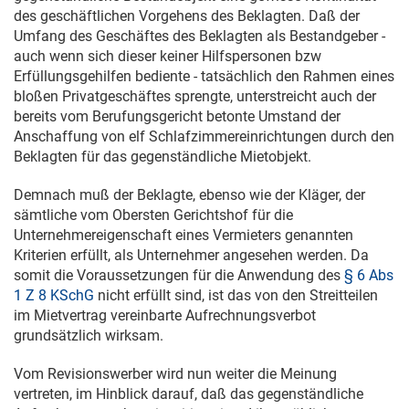
des geschäftlichen Vorgehens des Beklagten. Daß der
Umfang des Geschäftes des Beklagten als Bestandgeber -
auch wenn sich dieser keiner Hilfspersonen bzw
Erfüllungsgehilfen bediente - tatsächlich den Rahmen eines
bloßen Privatgeschäftes sprengte, unterstreicht auch der
bereits vom Berufungsgericht betonte Umstand der
Anschaffung von elf Schlafzimmereinrichtungen durch den
Beklagten für das gegenständliche Mietobjekt.
Demnach muß der Beklagte, ebenso wie der Kläger, der
sämtliche vom Obersten Gerichtshof für die
Unternehmereigenschaft eines Vermieters genannten
Kriterien erfüllt, als Unternehmer angesehen werden. Da
somit die Voraussetzungen für die Anwendung des
§ 6 Abs
1 Z 8 KSchG
nicht erfüllt sind, ist das von den Streitteilen
im Mietvertrag vereinbarte Aufrechnungsverbot
grundsätzlich wirksam.
Vom Revisionswerber wird nun weiter die Meinung
vertreten, im Hinblick darauf, daß das gegenständliche