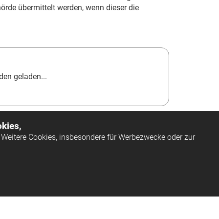
örde übermittelt werden, wenn dieser die
en geladen...
kies,
Weitere Cookies, insbesondere für Werbezwecke oder zur