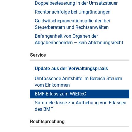
Doppelbesteuerung in der Umsatzsteuer
Rechtsnachfolge bei Umgründungen
Geldwäschepräventionspflichten bei
Steuerberatern und Rechtsanwälten
Befangenheit von Organen der
Abgabenbehörden – kein Ablehnungsrecht
Service
Update aus der Verwaltungspraxis
Umfassende Amtshilfe im Bereich Steuern
vom Einkommen
BMF-Erlass zum WiEReG
Sammelerlässe zur Aufhebung von Erlässen
des BMF
Rechtsprechung