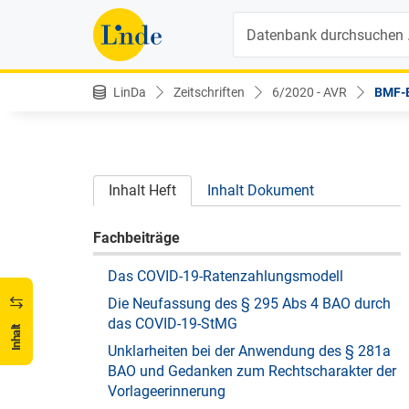
Suche
LinDa
Zeitschriften
6/2020 - AVR
BMF-E
Inhalt Heft
Inhalt Dokument
Fachbeiträge
Das COVID-19-Ratenzahlungsmodell
Die Neufassung des § 295 Abs 4 BAO durch
das COVID-19-StMG
Inhalt
Unklarheiten bei der Anwendung des § 281a
BAO und Gedanken zum Rechtscharakter der
Vorlageerinnerung