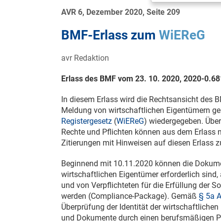
AVR 6, Dezember 2020, Seite 209
BMF-Erlass zum
WiEReG
avr Redaktion
Erlass des BMF vom 23. 10. 2020
, 2020-0.6
In diesem Erlass wird die Rechtsansicht des 
Meldung von wirtschaftlichen Eigentümern 
Registergesetz
(
WiEReG
) wiedergegeben. Übe
Rechte und Pflichten können aus dem Erlass n
Zitierungen mit Hinweisen auf diesen Erlass z
Beginnend mit
10.11.2020
können die Dokumen
wirtschaftlichen Eigentümer erforderlich sind, 
und von Verpflichteten für die Erfüllung der 
werden (Compliance-Package). Gemäß
§ 5a 
Überprüfung der Identität der wirtschaftliche
und Dokumente durch einen berufsmäßigen Par