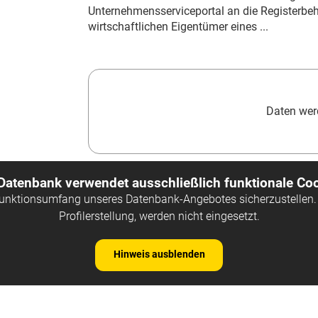
Unternehmensserviceportal an die Registerbeh
wirtschaftlichen Eigentümer eines ...
Daten werd
 Datenbank verwendet ausschließlich funktionale Coo
Funktionsumfang unseres Datenbank-Angebotes sicherzustellen. 
Profilerstellung, werden nicht eingesetzt.
Hinweis ausblenden