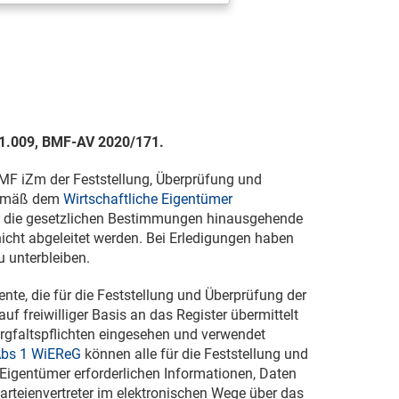
81.009, BMF-AV 2020/171.
BMF iZm der Feststellung, Überprüfung und
gemäß dem
Wirtschaftliche Eigentümer
r die gesetzlichen Bestimmungen hinausgehende
icht abgeleitet werden. Bei Erledigungen haben
u unterbleiben.
te, die für die Feststellung und Überprüfung der
auf freiwilliger Basis an das Register übermittelt
Sorgfaltspflichten eingesehen und verwendet
Abs 1 WiEReG
können alle für die Feststellung und
n Eigentümer erforderlichen Informationen, Daten
teienvertreter im elektronischen Wege über das