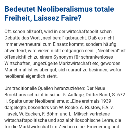
Bedeutet Neoliberalismus totale
Freiheit, Laissez Faire?
Oft, schon allzuoft, wird in der wirtschaftspolitischen
Debatte das Wort „neoliberal" gebraucht. Daß es nicht
immer wertneutral zum Einsatz kommt, sondern häufig
abwertend, wird vielen nicht entgangen sein. „Neoliberal" ist
offensichtlich zu einem Synonym für schrankenloses
Wirtschaften, ungezügelte Marktwirtschaft etc, geworden.
Manchmal ist es aber gut, sich darauf zu besinnen, wofür
neoliberal eigentlich steht.
Um traditionelle Quellen heranzuziehen: Der Neue
Brockhaus schreibt in seiner 5. Auflage, Dritter Band, S. 672
li. Spalte unter Neoliberalismus: „Eine erstmals 1939
dargelegte, besonders von W. Röpke, A. Rüstow, F.A. v.
Hayek, W. Eucken, F. Böhm und L. Miksch vertretene
wirtschaftspolitische und sozialphilosophische Lehre, die
für die Marktwirtschaft im Zeichen einer Erneuerung und