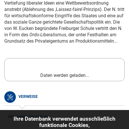
Vertiefung liberaler Ideen eine Wettbewerbsordnung
anstrebt (Ablehnung des ‚Laissez-faire’-Prinzips). Der N. tritt
für wirtschaftskonforme Eingriffe des Staates und eine auf
das soziale Ganze gerichtete Gesellschaftspolitik ein. Die
von W. Eucken begründete Freiburger Schule vertritt den N.
in Form des
Ordo-Liberalismus
, der unter Festhalten am
Grundsatz des Privateigentums an Produktionsmitteln...
Daten werden geladen...
VERWEISE
Bitte melden Sie sich an.
Ihre Datenbank verwendet ausschließlich
funktionale Cookies,