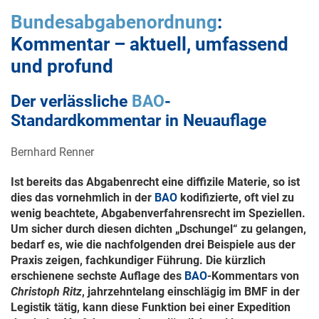
Bundesabgabenordnung
:
Kommentar – aktuell, umfassend
und profund
Der verlässliche
BAO
-
Standardkommentar in Neuauflage
Bernhard Renner
Ist bereits das Abgabenrecht eine diffizile Materie, so ist
dies das vornehmlich in der
BAO
kodifizierte, oft viel zu
wenig beachtete, Abgabenverfahrensrecht im Speziellen.
Um sicher durch diesen dichten „Dschungel“ zu gelangen,
bedarf es, wie die nachfolgenden drei Beispiele aus der
Praxis zeigen, fachkundiger Führung. Die kürzlich
erschienene sechste Auflage des
BAO
-Kommentars von
Christoph Ritz
, jahrzehntelang einschlägig im BMF in der
Legistik tätig, kann diese Funktion bei einer Expedition