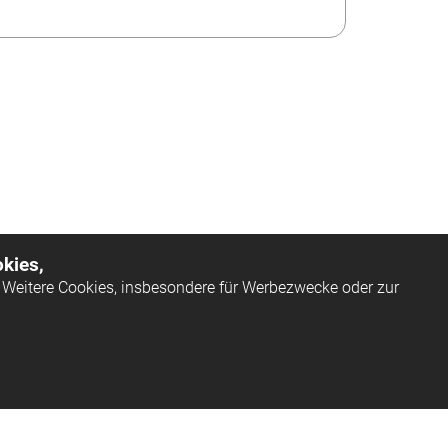
kies,
Weitere Cookies, insbesondere für Werbezwecke oder zur