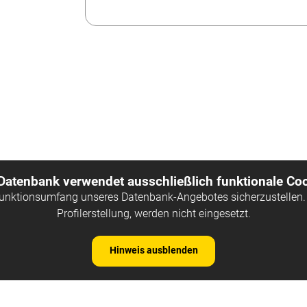
 Datenbank verwendet ausschließlich funktionale Coo
Funktionsumfang unseres Datenbank-Angebotes sicherzustellen. 
Profilerstellung, werden nicht eingesetzt.
Hinweis ausblenden