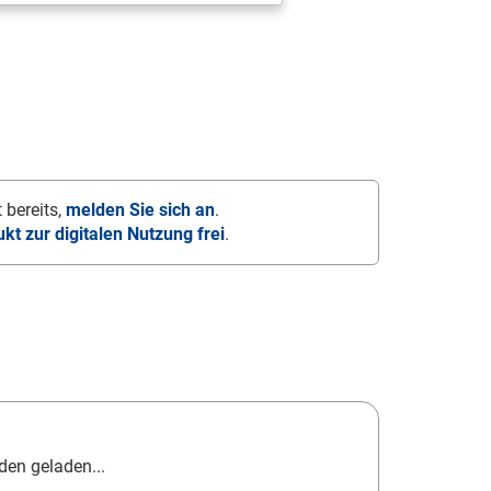
 bereits,
melden Sie sich an
.
ukt zur digitalen Nutzung frei
.
en geladen...