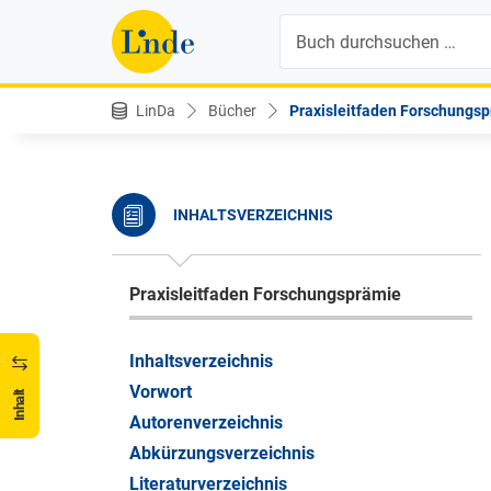
Suche
LinDa
Bücher
Praxisleitfaden Forschungs
INHALTSVERZEICHNIS
Praxisleitfaden Forschungsprämie
Inhaltsverzeichnis
Vorwort
Inhalt
Autorenverzeichnis
Abkürzungsverzeichnis
Literaturverzeichnis