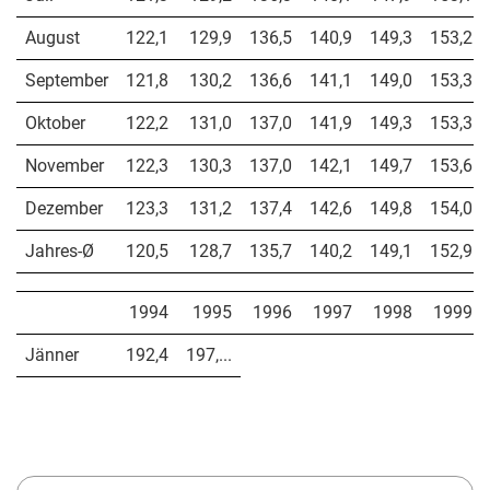
August
122,1
129,9
136,5
140,9
149,3
153,2
September
121,8
130,2
136,6
141,1
149,0
153,3
Oktober
122,2
131,0
137,0
141,9
149,3
153,3
November
122,3
130,3
137,0
142,1
149,7
153,6
Dezember
123,3
131,2
137,4
142,6
149,8
154,0
Jahres-Ø
120,5
128,7
135,7
140,2
149,1
152,9
1994
1995
1996
1997
1998
1999
Jänner
192,4
197,...