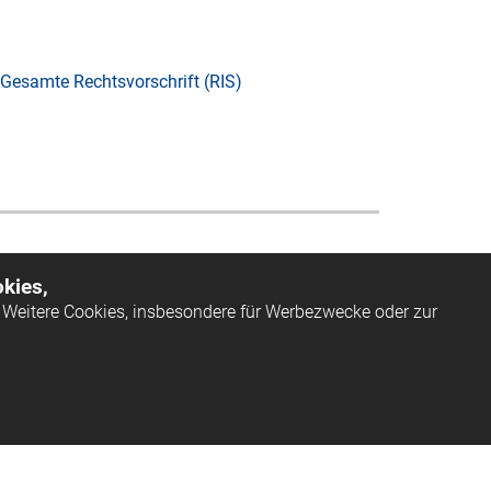
Gesamte Rechtsvorschrift (RIS)
kies,
Weitere Cookies, insbesondere für Werbezwecke oder zur