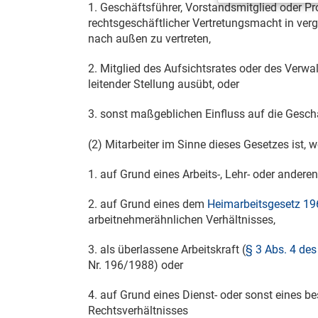
1. Geschäftsführer, Vorstandsmitglied oder Pr
rechtsgeschäftlicher Vertretungsmacht in verg
nach außen zu vertreten,
2. Mitglied des Aufsichtsrates oder des Verwal
leitender Stellung ausübt, oder
3. sonst maßgeblichen Einfluss auf die Gesc
(2) Mitarbeiter im Sinne dieses Gesetzes ist, w
1. auf Grund eines Arbeits-, Lehr- oder andere
2. auf Grund eines dem
Heimarbeitsgesetz 19
arbeitnehmerähnlichen Verhältnisses,
3. als überlassene Arbeitskraft (
§ 3 Abs. 4 de
Nr. 196/1988) oder
4. auf Grund eines Dienst- oder sonst eines b
Rechtsverhältnisses