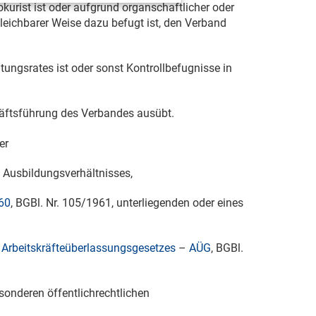
okurist ist oder aufgrund organschaftlicher oder
leichbarer Weise dazu befugt ist, den Verband
tungsrates ist oder sonst Kontrollbefugnisse in
häftsführung des Verbandes ausübt.
er
n Ausbildungsverhältnisses,
60
, BGBl. Nr. 105/1961, unterliegenden oder eines
s Arbeitskräfteüberlassungsgesetzes
–
AÜG
, BGBl.
esonderen öffentlichrechtlichen