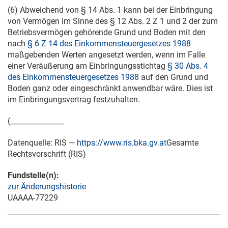
(6) Abweichend von § 14 Abs. 1 kann bei der Einbringung
von Vermögen im Sinne des § 12 Abs. 2 Z 1 und 2 der zum
Betriebsvermögen gehörende Grund und Boden mit den
nach
§ 6 Z 14 des Einkommensteuergesetzes 1988
maßgebenden Werten angesetzt werden, wenn im Falle
einer Veräußerung am Einbringungsstichtag
§ 30 Abs. 4
des Einkommensteuergesetzes 1988
auf den Grund und
Boden ganz oder eingeschränkt anwendbar wäre. Dies ist
im Einbringungsvertrag festzuhalten.
(_______________
Datenquelle: RIS —
https://www.ris.bka.gv.at
Gesamte
Rechtsvorschrift (RIS)
Fundstelle(n):
zur Änderungshistorie
UAAAA-77229