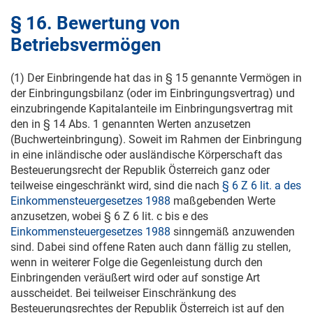
§ 16. Bewertung von
Betriebsvermögen
(1) Der Einbringende hat das in § 15 genannte Vermögen in
der Einbringungsbilanz (oder im Einbringungsvertrag) und
einzubringende Kapitalanteile im Einbringungsvertrag mit
den in § 14 Abs. 1 genannten Werten anzusetzen
(Buchwerteinbringung). Soweit im Rahmen der Einbringung
in eine inländische oder ausländische Körperschaft das
Besteuerungsrecht der Republik Österreich ganz oder
teilweise eingeschränkt wird, sind die nach
§ 6 Z 6 lit. a des
Einkommensteuergesetzes 1988
maßgebenden Werte
anzusetzen, wobei § 6 Z 6 lit. c bis e des
Einkommensteuergesetzes 1988
sinngemäß anzuwenden
sind. Dabei sind offene Raten auch dann fällig zu stellen,
wenn in weiterer Folge die Gegenleistung durch den
Einbringenden veräußert wird oder auf sonstige Art
ausscheidet. Bei teilweiser Einschränkung des
Besteuerungsrechtes der Republik Österreich ist auf den