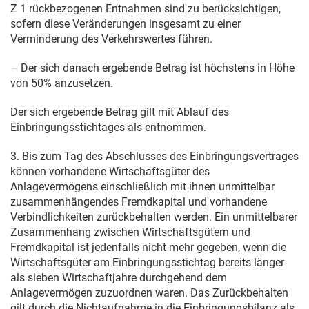
Z 1 rückbezogenen Entnahmen sind zu berücksichtigen,
sofern diese Veränderungen insgesamt zu einer
Verminderung des Verkehrswertes führen.
– Der sich danach ergebende Betrag ist höchstens in Höhe
von 50% anzusetzen.
Der sich ergebende Betrag gilt mit Ablauf des
Einbringungsstichtages als entnommen.
3. Bis zum Tag des Abschlusses des Einbringungsvertrages
können vorhandene Wirtschaftsgüter des
Anlagevermögens einschließlich mit ihnen unmittelbar
zusammenhängendes Fremdkapital und vorhandene
Verbindlichkeiten zurückbehalten werden. Ein unmittelbarer
Zusammenhang zwischen Wirtschaftsgütern und
Fremdkapital ist jedenfalls nicht mehr gegeben, wenn die
Wirtschaftsgüter am Einbringungsstichtag bereits länger
als sieben Wirtschaftjahre durchgehend dem
Anlagevermögen zuzuordnen waren. Das Zurückbehalten
gilt durch die Nichtaufnahme in die Einbringungsbilanz als