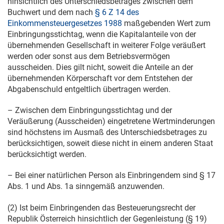
hinsichtlich des Unterschiedsbetrages zwischen dem
Buchwert und dem nach
§ 6 Z 14 des
Einkommensteuergesetzes 1988
maßgebenden Wert zum
Einbringungsstichtag, wenn die Kapitalanteile von der
übernehmenden Gesellschaft in weiterer Folge veräußert
werden oder sonst aus dem Betriebsvermögen
ausscheiden. Dies gilt nicht, soweit die Anteile an der
übernehmenden Körperschaft vor dem Entstehen der
Abgabenschuld entgeltlich übertragen werden.
– Zwischen dem Einbringungsstichtag und der
Veräußerung (Ausscheiden) eingetretene Wertminderungen
sind höchstens im Ausmaß des Unterschiedsbetrages zu
berücksichtigen, soweit diese nicht in einem anderen Staat
berücksichtigt werden.
– Bei einer natürlichen Person als Einbringendem sind § 17
Abs. 1 und Abs. 1a sinngemäß anzuwenden.
(2) Ist beim Einbringenden das Besteuerungsrecht der
Republik Österreich hinsichtlich der Gegenleistung (§ 19)