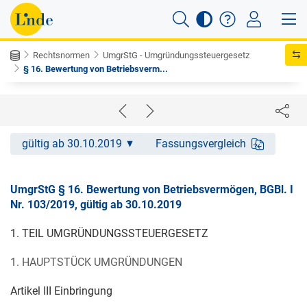
Rechtsnormen
UmgrStG - Umgründungssteuergesetz
§ 16. Bewertung von Betriebsverm...
gültig ab 30.10.2019
Fassungsvergleich
UmgrStG § 16. Bewertung von Betriebsvermögen, BGBl. I
Nr. 103/2019, gültig ab 30.10.2019
1. TEIL UMGRÜNDUNGSSTEUERGESETZ
1. HAUPTSTÜCK UMGRÜNDUNGEN
Artikel III Einbringung