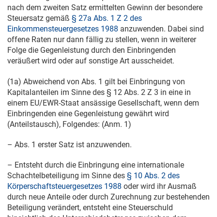
nach dem zweiten Satz ermittelten Gewinn der besondere
Steuersatz gemäß
§ 27a Abs. 1 Z 2 des
Einkommensteuergesetzes 1988
anzuwenden. Dabei sind
offene Raten nur dann fällig zu stellen, wenn in weiterer
Folge die Gegenleistung durch den Einbringenden
veräußert wird oder auf sonstige Art ausscheidet.
(1a) Abweichend von Abs. 1 gilt bei Einbringung von
Kapitalanteilen im Sinne des § 12 Abs. 2 Z 3 in eine in
einem EU/EWR-Staat ansässige Gesellschaft, wenn dem
Einbringenden eine Gegenleistung gewährt wird
(Anteilstausch), Folgendes: (Anm. 1)
– Abs. 1 erster Satz ist anzuwenden.
– Entsteht durch die Einbringung eine internationale
Schachtelbeteiligung im Sinne des
§ 10 Abs. 2 des
Körperschaftsteuergesetzes 1988
oder wird ihr Ausmaß
durch neue Anteile oder durch Zurechnung zur bestehenden
Beteiligung verändert, entsteht eine Steuerschuld