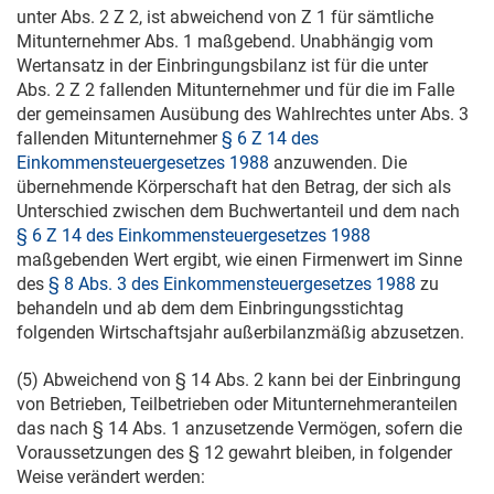
unter Abs. 2 Z 2, ist abweichend von Z 1 für sämtliche
Mitunternehmer Abs. 1 maßgebend. Unabhängig vom
Wertansatz in der Einbringungsbilanz ist für die unter
Abs. 2 Z 2 fallenden Mitunternehmer und für die im Falle
der gemeinsamen Ausübung des Wahlrechtes unter Abs. 3
fallenden Mitunternehmer
§ 6 Z 14 des
Einkommensteuergesetzes 1988
anzuwenden. Die
übernehmende Körperschaft hat den Betrag, der sich als
Unterschied zwischen dem Buchwertanteil und dem nach
§ 6 Z 14 des Einkommensteuergesetzes 1988
maßgebenden Wert ergibt, wie einen Firmenwert im Sinne
des
§ 8 Abs. 3 des Einkommensteuergesetzes 1988
zu
behandeln und ab dem dem Einbringungsstichtag
folgenden Wirtschaftsjahr außerbilanzmäßig abzusetzen.
(5) Abweichend von § 14 Abs. 2 kann bei der Einbringung
von Betrieben, Teilbetrieben oder Mitunternehmeranteilen
das nach § 14 Abs. 1 anzusetzende Vermögen, sofern die
Voraussetzungen des § 12 gewahrt bleiben, in folgender
Weise verändert werden: