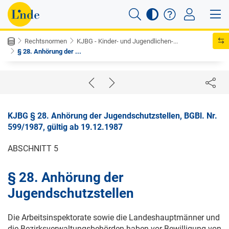
Rechtsnormen
KJBG - Kinder- und Jugendlichen-...
§ 28. Anhörung der ...
KJBG § 28. Anhörung der Jugendschutzstellen, BGBl. Nr.
599/1987, gültig ab 19.12.1987
ABSCHNITT 5
§ 28. Anhörung der
Jugendschutzstellen
Die Arbeitsinspektorate sowie die Landeshauptmänner und
die Bezirksverwaltungsbehörden haben vor Bewilligung von