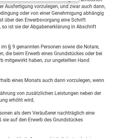
er Ausfertigung vorzulegen, und zwar auch dann,
Bedingung oder von einer Genehmigung abhängig
t über den Erwerbsvorgang eine Schrift
 so ist sie der Abgabenerklärung in Abschrift
e im § 9 genannten Personen sowie die Notare,
n, die beim Erwerb eines Grundstückes oder bei
rb mitgewirkt haben, zur ungeteilten Hand
erhalb eines Monats auch dann vorzulegen, wenn
währung von zusätzlichen Leistungen neben der
ung erhöht wird,
sonen als dem Veräußerer nachträglich eine
ß sie auf den Erwerb des Grundstückes