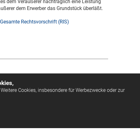
kes dem Veräußerer nachträglich eine Leistung
äußerer dem Erwerber das Grundstück überläßt.
Gesamte Rechtsvorschrift (RIS)
kies,
Weitere Cookies, insbesondere für Werbezwecke oder zur