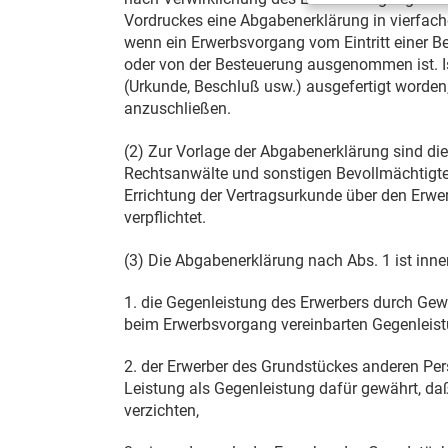
Vordruckes eine Abgabenerklärung in vierfach
wenn ein Erwerbsvorgang vom Eintritt einer 
oder von der Besteuerung ausgenommen ist. Is
(Urkunde, Beschluß usw.) ausgefertigt worden,
anzuschließen.
(2) Zur Vorlage der Abgabenerklärung sind di
Rechtsanwälte und sonstigen Bevollmächtigte
Errichtung der Vertragsurkunde über den Erwe
verpflichtet.
(3) Die Abgabenerklärung nach Abs. 1 ist inn
1. die Gegenleistung des Erwerbers durch Ge
beim Erwerbsvorgang vereinbarten Gegenleist
2. der Erwerber des Grundstückes anderen Per
Leistung als Gegenleistung dafür gewährt, da
verzichten,