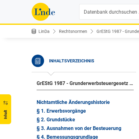
Suche
LinDa
Rechtsnormen
GrEStG 1987 - Grunde
INHALTSVERZEICHNIS
GrEStG 1987 - Grunderwerbsteuergesetz 1987
Nichtamtliche Änderungshistorie
§ 1. Erwerbsvorgänge
Inhalt
§ 2. Grundstücke
§ 3. Ausnahmen von der Besteuerung
§ 4. Bemessungsgrundlage