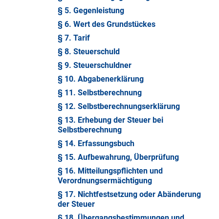
§ 5. Gegenleistung
§ 6. Wert des Grundstückes
§ 7. Tarif
§ 8. Steuerschuld
§ 9. Steuerschuldner
§ 10. Abgabenerklärung
§ 11. Selbstberechnung
§ 12. Selbstberechnungserklärung
§ 13. Erhebung der Steuer bei
Selbstberechnung
§ 14. Erfassungsbuch
§ 15. Aufbewahrung, Überprüfung
§ 16. Mitteilungspflichten und
Verordnungsermächtigung
§ 17. Nichtfestsetzung oder Abänderung
der Steuer
§ 18. Übergangsbestimmungen und