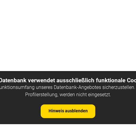
 Datenbank verwendet ausschließlich funktionale Coo
Funktionsumfang unseres Datenbank-Angebotes sicherzustellen. 
Profilerstellung, werden nicht eingesetzt.
Hinweis ausblenden