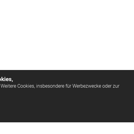
kies,
Weitere Cookies, insbesondere für Werbezwecke oder zur