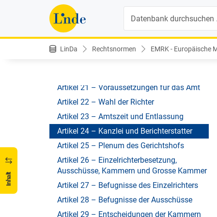
Suche
ABSCHNITT II – EUROPÄISCHER
GERICHTSHOF FÜR MENSCHENRECHTE
Artikel 19 – Errichtung des Gerichtshofs
LinDa
Rechtsnormen
EMRK - Europäische M
Artikel 19
Artikel 20 – Zahl der Richter
Artikel 21 – Voraussetzungen für das Amt
Artikel 22 – Wahl der Richter
Artikel 23 – Amtszeit und Entlassung
Artikel 24 – Kanzlei und Berichterstatter
Artikel 25 – Plenum des Gerichtshofs
Artikel 26 – Einzelrichterbesetzung,
Ausschüsse, Kammern und Grosse Kammer
Inhalt
Artikel 27 – Befugnisse des Einzelrichters
Artikel 28 – Befugnisse der Ausschüsse
Artikel 29 – Entscheidungen der Kammern