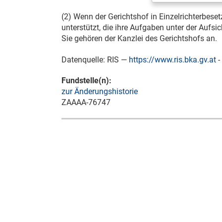
(2) Wenn der Gerichtshof in Einzelrichterbesetz
unterstützt, die ihre Aufgaben unter der Aufs
Sie gehören der Kanzlei des Gerichtshofs an.
Datenquelle: RIS —
https://www.ris.bka.gv.at
-
Fundstelle(n):
zur Änderungshistorie
ZAAAA-76747